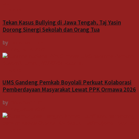
Indeks
Tekan Kasus Bullying di Jawa Tengah, Taj Yasin
Dorong Sinergi Sekolah dan Orang Tua
by
Indospektrum
7 Agustus 2026
Indeks
UMS Gandeng Pemkab Boyolali Perkuat Kolaborasi
Pemberdayaan Masyarakat Lewat PPK Ormawa 2026
by
Indospektrum
7 Agustus 2026
Indeks