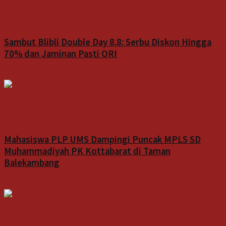
Bisnis
Sambut Blibli Double Day 8.8: Serbu Diskon Hingga
70% dan Jaminan Pasti ORI
7 Agustus 2026
Indeks
Mahasiswa PLP UMS Dampingi Puncak MPLS SD
Muhammadiyah PK Kottabarat di Taman
Balekambang
7 Agustus 2026
Indeks