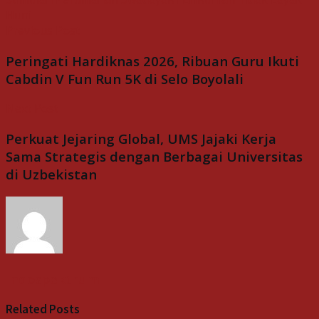
Huni
Previous Post
Peringati Hardiknas 2026, Ribuan Guru Ikuti
Cabdin V Fun Run 5K di Selo Boyolali
Next Post
Perkuat Jejaring Global, UMS Jajaki Kerja
Sama Strategis dengan Berbagai Universitas
di Uzbekistan
Indospektrum
Related
Posts