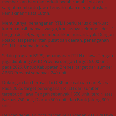
memberikan bantuan terkait bedah rumah. Ini akan
sangat membantu Jawa Tengah dalam mengentaskan
kemiskinan,” kata Luthfi.
Menurutnya, penanganan RTLH perlu terus diperkuat
karena masih banyak warga, khususnya kelompok desil 1
hingga desil 4, yang membutuhkan hunian layak. Dengan
kolaborasi pemerintah pusat dan daerah, penanganan
RTLH bisa semakin cepat.
Selain program BSPS, penanganan RTLH di Jawa Tengah
juga didukung APBD Provinsi dengan target 5.000 unit
pada 2026. Untuk Kabupaten Brebes, target dari sumber
APBD Provinsi sebanyak 249 unit.
Dukungan lain berasal dari CSR perusahaan dan Baznas.
Pada 2026, target penanganan RTLH dari sumber
tersebut di Jawa Tengah sebanyak 1.550 unit, terdiri atas
Baznas 750 unit, Djarum 500 unit, dan Bank Jateng 300
unit.
Dengan demikian, total target penanganan RTLH di Jawa