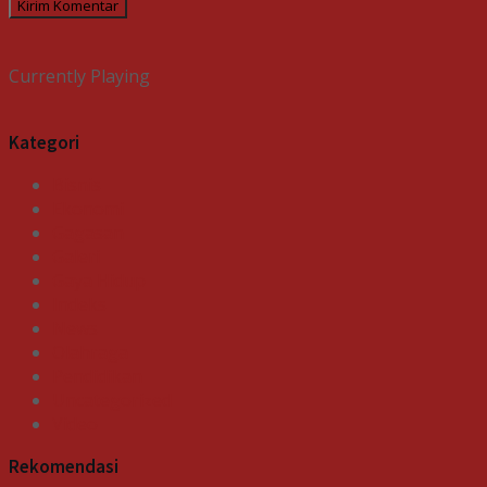
Currently Playing
Kategori
Bisnis
Ekonomi
Gagasan
Galeri
Gaya Hidup
Indeks
News
Olahraga
Pendidikan
Uncategorized
Video
Rekomendasi