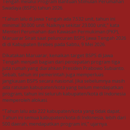
Tengah melalui Program Bantuan Stimulan Perumahan
Swadaya (BSPS) tahun 2026.
“Tahun lalu di Jawa Tengah ada 7.532 unit, tahun ini
minimal 30.000 unit. Naiknya sekitar 23.000 unit,” kata
Menteri Perumahan dan Kawasan Permukiman (PKP),
Maruarar Sirait saat peluncuran BSPS Jawa Tengah 2026
di di Kabupaten Brebes pada Sabtu, 9 Mei 2026.
Dikatakan Maruarar, kenaikan target BSPS di Jawa
Tengah menjadi bagian dari percepatan program tiga
juta rumah yang diarahkan Presiden Prabowo Subianto.
Sebab, tahun ini pemerintah juga memperluas
jangkauan BSPS secara nasional. Jika sebelumnya masih
ada ratusan kabupaten/kota yang belum mendapatkan
program, tahun ini seluruh kabupaten/kota di Indonesia
memperoleh alokasi.
“Tahun lalu ada 222 kabupaten/kota yang tidak dapat.
Tahun ini semua kabupaten/kota di Indonesia, lebih dari
500 daerah, mendapatkan program ini,” ujarnya.