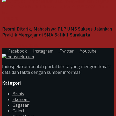
Indeks
Resmi Ditarik, Mahasiswa PLP UMS Sukses Jalankan
Praktik Mengajar di SMA Batik 1 Surakarta
7 Agustus 2026
Facebook
Instagram
Twitter
Youtube
Indospektrum adalah portal berita yang mengonfirmasi
data dan fakta dengan sumber informasi.
Kategori
Bisnis
Ekonomi
Gagasan
Galeri