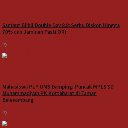
Bisnis
Sambut Blibli Double Day 8.8: Serbu Diskon Hingga
70% dan Jaminan Pasti ORI
by
Indospektrum
7 Agustus 2026
Indeks
Mahasiswa PLP UMS Dampingi Puncak MPLS SD
Muhammadiyah PK Kottabarat di Taman
Balekambang
by
Indospektrum
7 Agustus 2026