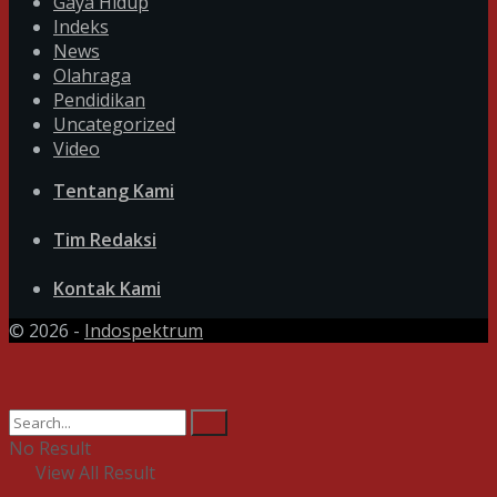
Gaya Hidup
Indeks
News
Olahraga
Pendidikan
Uncategorized
Video
Tentang Kami
Tim Redaksi
Kontak Kami
© 2026 -
Indospektrum
No Result
View All Result