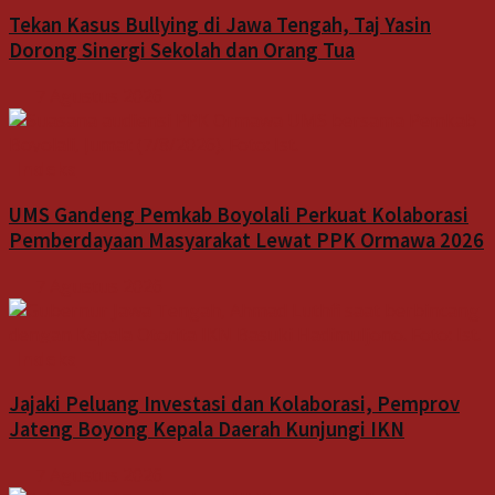
Tekan Kasus Bullying di Jawa Tengah, Taj Yasin
Dorong Sinergi Sekolah dan Orang Tua
7 Agustus 2026
Indeks
UMS Gandeng Pemkab Boyolali Perkuat Kolaborasi
Pemberdayaan Masyarakat Lewat PPK Ormawa 2026
7 Agustus 2026
Indeks
Jajaki Peluang Investasi dan Kolaborasi, Pemprov
Jateng Boyong Kepala Daerah Kunjungi IKN
7 Agustus 2026