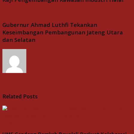
Next Post
Gubernur Ahmad Luthfi Tekankan
Keseimbangan Pembangunan Jateng Utara
dan Selatan
Indospektrum
Related
Posts
Indeks