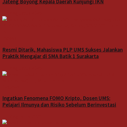
Jateng Boyong Kepala Daerah Kunjungi IKN
7 Agustus 2026
Indeks
Resmi Ditarik, Mahasiswa PLP UMS Sukses Jalankan
Praktik Mengajar di SMA Batik 1 Surakarta
7 Agustus 2026
Gagasan
Ingatkan Fenomena FOMO Kripto, Dosen UMS:
Pelajari Ilmunya dan Risiko Sebelum Berinvestasi
7 Agustus 2026