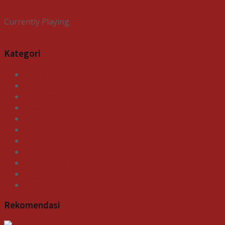
Currently Playing
Kategori
Bisnis
Ekonomi
Gagasan
Galeri
Gaya Hidup
Indeks
News
Olahraga
Pendidikan
Uncategorized
Video
Rekomendasi