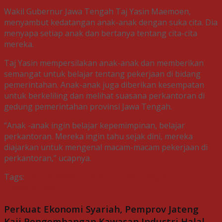
Wakil Gubernur Jawa Tengah Taj Yasin Maemoen,
menyambut kedatangan anak-anak dengan suka cita. Dia
menyapa setiap anak dan bertanya tentang cita-cita
mereka.
Taj Yasin mempersilakan anak-anak dan memberikan
semangat untuk belajar tentang pekerjaan di bidang
pemerintahan. Anak-anak juga diberikan kesempatan
untuk berkeliling dan melihat suasana perkantoran di
gedung pemerintahan provinsi Jawa Tengah.
“Anak -anak ingin belajar kepemimpinan, belajar
perkantoran. Mereka ingin tahu sejak dini, mereka
diajarkan untuk mengenal macam-macam pekerjaan di
perkantoran,” ucapnya.
Tags:
Taj Yasin
Wakil Gubernur Jawa Tengah
Previous Post
Perkuat Ekonomi Syariah, Pemprov Jateng
Kaji Pengembangan Kawasan Industri Halal