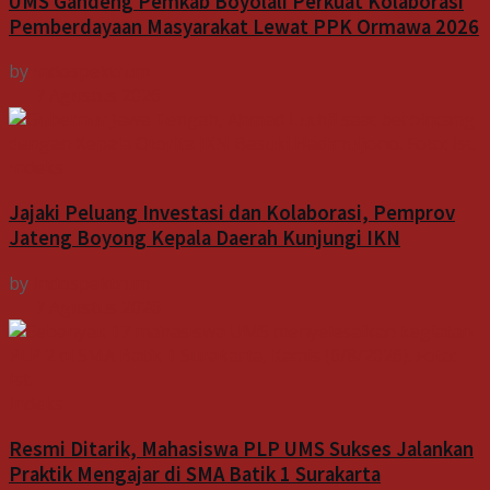
UMS Gandeng Pemkab Boyolali Perkuat Kolaborasi
Pemberdayaan Masyarakat Lewat PPK Ormawa 2026
by
Indospektrum
7 Agustus 2026
Indeks
Jajaki Peluang Investasi dan Kolaborasi, Pemprov
Jateng Boyong Kepala Daerah Kunjungi IKN
by
Indospektrum
7 Agustus 2026
Indeks
Resmi Ditarik, Mahasiswa PLP UMS Sukses Jalankan
Praktik Mengajar di SMA Batik 1 Surakarta