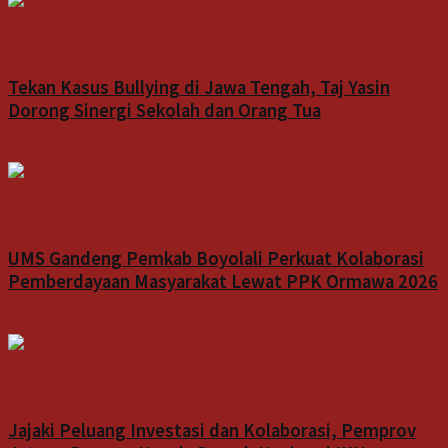
Uncategorized
Tekan Kasus Bullying di Jawa Tengah, Taj Yasin
Dorong Sinergi Sekolah dan Orang Tua
7 Agustus 2026
Indeks
UMS Gandeng Pemkab Boyolali Perkuat Kolaborasi
Pemberdayaan Masyarakat Lewat PPK Ormawa 2026
7 Agustus 2026
Indeks
Jajaki Peluang Investasi dan Kolaborasi, Pemprov