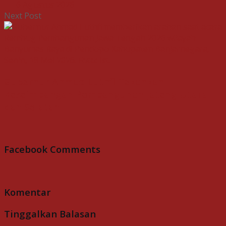
6 Agustus 2026
Next Post
Gubernur Ahmad Luthfi Tekankan
Keseimbangan Pembangunan Jateng Utara
dan Selatan
Facebook Comments
Komentar
Tinggalkan Balasan