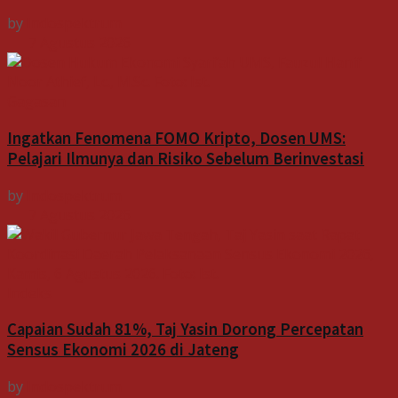
by
Indospektrum
7 Agustus 2026
Gagasan
Ingatkan Fenomena FOMO Kripto, Dosen UMS:
Pelajari Ilmunya dan Risiko Sebelum Berinvestasi
by
Indospektrum
7 Agustus 2026
Indeks
Capaian Sudah 81%, Taj Yasin Dorong Percepatan
Sensus Ekonomi 2026 di Jateng
by
Indospektrum