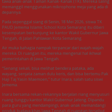
tawa anak-anak Taman Kanak-Kanak (TK). Mereka saling
memanggil menggunakan mikrophone meja yang ada di
depannya.
Pada sepenggal siang di Senin, 18 Mei 2026, siswa TK
PAUD Jemema Islamic School Kota Semarang itu diberi
kesempatan berkunjung ke kantor Wakil Gubernur Jawa
Tengah, di Jalan Pahlawan Kota Semarang.
Air muka bahagia nampak terpancar dari wajah-wajah
mereka. Di ruangan itu, mereka mengenal hal ikhwal
pemerintahan di Jawa Tengah.
“Senang sekali, bisa melihat bendera pataka, ada
wayang, senjata zaman dulu keris, dan bisa bertemu Pak
Haji Taj Yasin Maemoen,” tutur Inara, salah satu siswi
Jemema.
Inara bersama rekan-rekannya berjalan riang menyusuri
ruang tunggu kantor Wakil Gubernur Jateng. Dipandu
para guru yang mendampingi, anak-anak memandangi
produk budaya khas Jawa Tengah di ruangan tersebut.