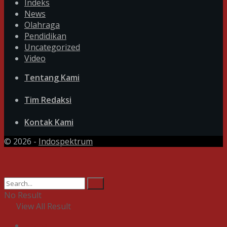
Indeks
News
Olahraga
Pendidikan
Uncategorized
Video
Tentang Kami
Tim Redaksi
Kontak Kami
© 2026 -
Indospektrum
No Result
View All Result
Home