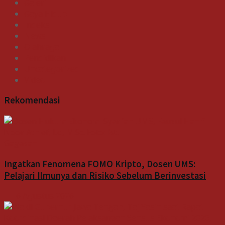
Galeri
Gaya Hidup
Indeks
News
Olahraga
Pendidikan
Uncategorized
Video
Rekomendasi
Gagasan
Ingatkan Fenomena FOMO Kripto, Dosen UMS:
Pelajari Ilmunya dan Risiko Sebelum Berinvestasi
6 Agustus 2026