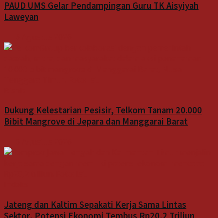
PAUD UMS Gelar Pendampingan Guru TK Aisyiyah
Laweyan
6 Agustus 2026
Bisnis
Dukung Kelestarian Pesisir, Telkom Tanam 20.000
Bibit Mangrove di Jepara dan Manggarai Barat
6 Agustus 2026
Indeks
Jateng dan Kaltim Sepakati Kerja Sama Lintas
Sektor, Potensi Ekonomi Tembus Rp20,2 Triliun