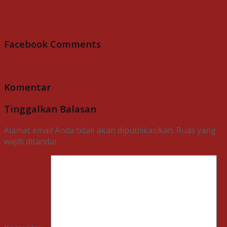
Nyata bagi Bangsa
Facebook Comments
Komentar
Tinggalkan Balasan
Alamat email Anda tidak akan dipublikasikan.
Ruas yang
wajib ditandai
*