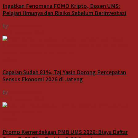
Ingatkan Fenomena FOMO Kripto, Dosen UMS:
Pelajari Ilmunya dan Risiko Sebelum Berinvestasi
by
Indospektrum
6 Agustus 2026
Indeks
Capaian Sudah 81%, Taj Yasin Dorong Percepatan
Sensus Ekonomi 2026 di Jateng
by
Indospektrum
6 Agustus 2026
Indeks
Promo Kemerdekaan PMB UMS 2026: Biaya Daftar