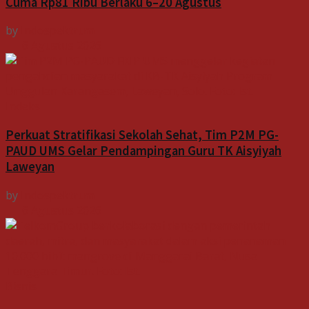
Cuma Rp81 Ribu Berlaku 6–20 Agustus
by
Indospektrum
6 Agustus 2026
Indeks
Perkuat Stratifikasi Sekolah Sehat, Tim P2M PG-
PAUD UMS Gelar Pendampingan Guru TK Aisyiyah
Laweyan
by
Indospektrum
6 Agustus 2026
Bisnis