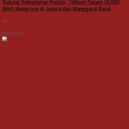
Dukung Kelestarian Pesisir, Telkom Tanam 20.000
Bibit Mangrove di Jepara dan Manggarai Barat
by
Indospektrum
6 Agustus 2026
Next Post
Astra Women Network 2026: Menggerakkan
Pemberdayaan Perempuan Menjadi Dampak