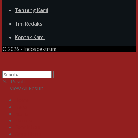
Tentang Kami
Tim Redaksi
Kontak Kami
© 2026 -
Indospektrum
No Result
View All Result
Home
News
Bisnis
Ekonomi
Pendidikan
Gaya Hidup