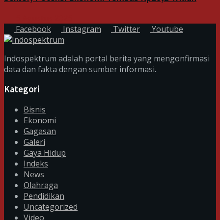
6 Agustus 2026
Facebook
Instagram
Twitter
Youtube
Indospektrum adalah portal berita yang mengonfirmasi
data dan fakta dengan sumber informasi.
Kategori
Bisnis
Ekonomi
Gagasan
Galeri
Gaya Hidup
Indeks
News
Olahraga
Pendidikan
Uncategorized
Video