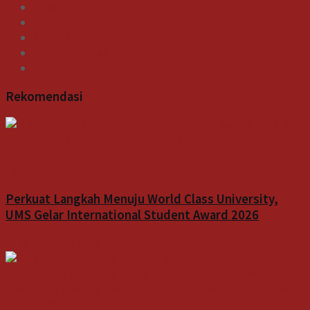
News
Olahraga
Pendidikan
Uncategorized
Video
Rekomendasi
Indeks
Perkuat Langkah Menuju World Class University,
UMS Gelar International Student Award 2026
6 Agustus 2026