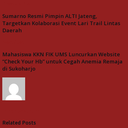
Previous Post
Sumarno Resmi Pimpin ALTI Jateng,
Targetkan Kolaborasi Event Lari Trail Lintas
Daerah
Next Post
Mahasiswa KKN FIK UMS Luncurkan Website
“Check Your Hb” untuk Cegah Anemia Remaja
di Sukoharjo
Indospektrum
Related
Posts