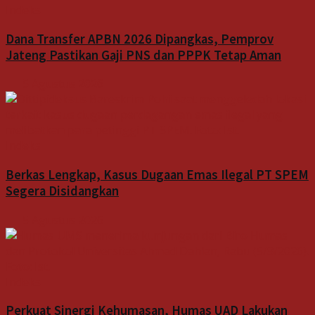
Indeks
Dana Transfer APBN 2026 Dipangkas, Pemprov
Jateng Pastikan Gaji PNS dan PPPK Tetap Aman
5 Agustus 2026
Indeks
Berkas Lengkap, Kasus Dugaan Emas Ilegal PT SPEM
Segera Disidangkan
5 Agustus 2026
Indeks
Perkuat Sinergi Kehumasan, Humas UAD Lakukan