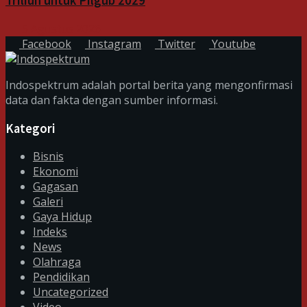
Triliun untuk Pilgub 2029
5 Agustus 2026
Facebook
Instagram
Twitter
Youtube
Indospektrum adalah portal berita yang mengonfirmasi
data dan fakta dengan sumber informasi.
Kategori
Bisnis
Ekonomi
Gagasan
Galeri
Gaya Hidup
Indeks
News
Olahraga
Pendidikan
Uncategorized