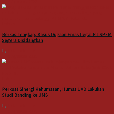
5 Agustus 2026
Indeks
Berkas Lengkap, Kasus Dugaan Emas Ilegal PT SPEM
Segera Disidangkan
by
Indospektrum
5 Agustus 2026
Indeks
Perkuat Sinergi Kehumasan, Humas UAD Lakukan
Studi Banding ke UMS
by
Indospektrum
5 Agustus 2026