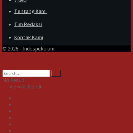
Video
Tentang Kami
Tim Redaksi
Kontak Kami
© 2026 -
Indospektrum
No Result
View All Result
Home
News
Bisnis
Ekonomi
Pendidikan
Gaya Hidup