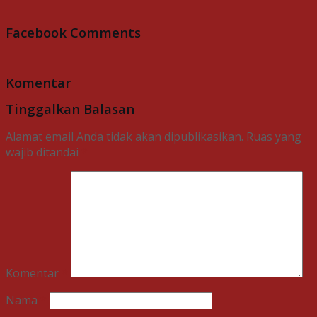
Facebook Comments
Komentar
Tinggalkan Balasan
Alamat email Anda tidak akan dipublikasikan.
Ruas yang
wajib ditandai
*
Komentar
*
Nama
*