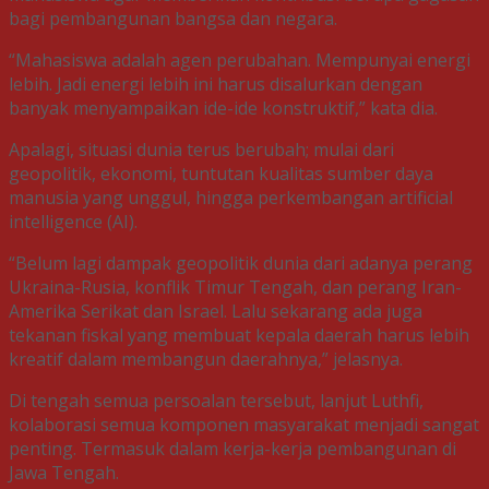
bagi pembangunan bangsa dan negara.
“Mahasiswa adalah agen perubahan. Mempunyai energi
lebih. Jadi energi lebih ini harus disalurkan dengan
banyak menyampaikan ide-ide konstruktif,” kata dia.
Apalagi, situasi dunia terus berubah; mulai dari
geopolitik, ekonomi, tuntutan kualitas sumber daya
manusia yang unggul, hingga perkembangan artificial
intelligence (AI).
“Belum lagi dampak geopolitik dunia dari adanya perang
Ukraina-Rusia, konflik Timur Tengah, dan perang Iran-
Amerika Serikat dan Israel. Lalu sekarang ada juga
tekanan fiskal yang membuat kepala daerah harus lebih
kreatif dalam membangun daerahnya,” jelasnya.
Di tengah semua persoalan tersebut, lanjut Luthfi,
kolaborasi semua komponen masyarakat menjadi sangat
penting. Termasuk dalam kerja-kerja pembangunan di
Jawa Tengah.