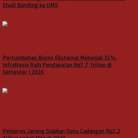
Studi Banding ke UMS
5 Agustus 2026
Bisnis
Pertumbuhan Bisnis Eksternal Melonjak 31%,
InfraNexia Raih Pendapatan Rp7,7 Triliun di
Semester I 2026
5 Agustus 2026
Indeks
Pemprov Jateng Siapkan Dana Cadangan Rp1,2