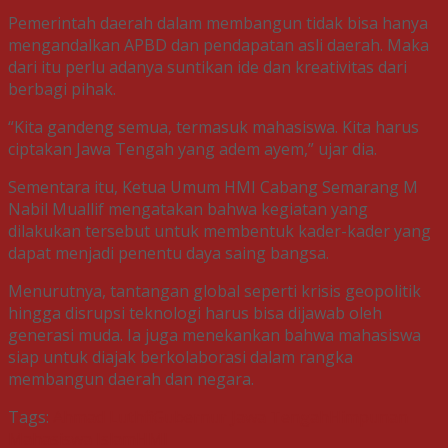
Pemerintah daerah dalam membangun tidak bisa hanya
mengandalkan APBD dan pendapatan asli daerah. Maka
dari itu perlu adanya suntikan ide dan kreativitas dari
berbagi pihak.
“Kita gandeng semua, termasuk mahasiswa. Kita harus
ciptakan Jawa Tengah yang adem ayem,” ujar dia.
Sementara itu, Ketua Umum HMI Cabang Semarang M
Nabil Muallif mengatakan bahwa kegiatan yang
dilakukan tersebut untuk membentuk kader-kader yang
dapat menjadi penentu daya saing bangsa.
Menurutnya, tantangan global seperti krisis geopolitik
hingga disrupsi teknologi harus bisa dijawab oleh
generasi muda. Ia juga menekankan bahwa mahasiswa
siap untuk diajak berkolaborasi dalam rangka
membangun daerah dan negara.
Tags:
Ahmad Luthfi
Gubernur Jawa Tengah
Himpunan
Mahasiswa Islam
HMI