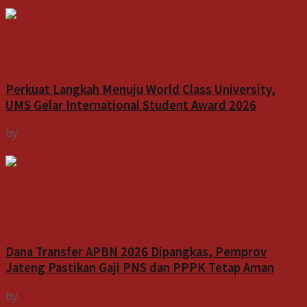
Indeks
Perkuat Langkah Menuju World Class University,
UMS Gelar International Student Award 2026
by
Indospektrum
6 Agustus 2026
Indeks
Dana Transfer APBN 2026 Dipangkas, Pemprov
Jateng Pastikan Gaji PNS dan PPPK Tetap Aman
by
Indospektrum