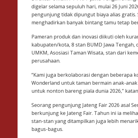
digelar selama sepuluh hari, mulai 26 Juni 20
pengunjung tidak dipungut biaya alias grati
menghadirkan banyak bintang tamu tetap ber
Pameran produk dan inovasi diikuti oleh kura
kabupaten/kota, 8 stan BUMD Jawa Tengah, da
UMKM, Asosiasi Taman Wisata, stan dari kem
perusahaan.
“Kami juga berkolaborasi dengan beberapa k
Wonderland untuk taman bermain anak-anak d
untuk nonton bareng piala dunia 2026,” katan
Seorang pengunjung Jateng Fair 2026 asal Se
berkunjung ke Jateng Fair. Tahun ini ia meliha
stan-stan yang ditampilkan juga lebih menari
bagus-bagus.