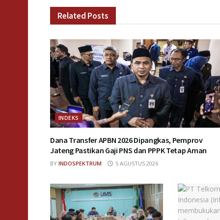
Related
Posts
INDEKS
Dana Transfer APBN 2026 Dipangkas, Pemprov
Jateng Pastikan Gaji PNS dan PPPK Tetap Aman
BY
INDOSPEKTRUM
5 AGUSTUS 2026