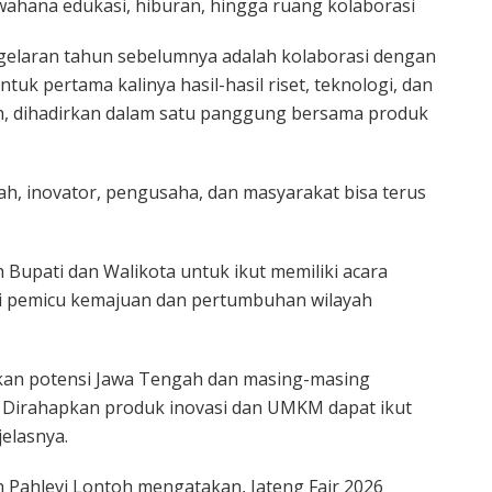
 wahana edukasi, hiburan, hingga ruang kolaborasi
 gelaran tahun sebelumnya adalah kolaborasi dengan
uk pertama kalinya hasil-hasil riset, teknologi, dan
h, dihadirkan dalam satu panggung bersama produk
tah, inovator, pengusaha, dan masyarakat bisa terus
 Bupati dan Walikota untuk ikut memiliki acara
adi pemicu kemajuan dan pertumbuhan wilayah
kan potensi Jawa Tengah dan masing-masing
. Dirahapkan produk inovasi dan UMKM dapat ikut
elasnya.
Pahlevi Lontoh mengatakan, Jateng Fair 2026