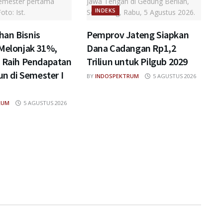
INDEKS
an Bisnis
Pemprov Jateng Siapkan
 Melonjak 31%,
Dana Cadangan Rp1,2
a Raih Pendapatan
Triliun untuk Pilgub 2029
iun di Semester I
BY
INDOSPEKTRUM
5 AGUSTUS 2026
RUM
5 AGUSTUS 2026