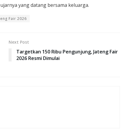
” ujarnya yang datang bersama keluarga.
teng Fair 2026
Next Post
Targetkan 150 Ribu Pengunjung, Jateng Fair
2026 Resmi Dimulai