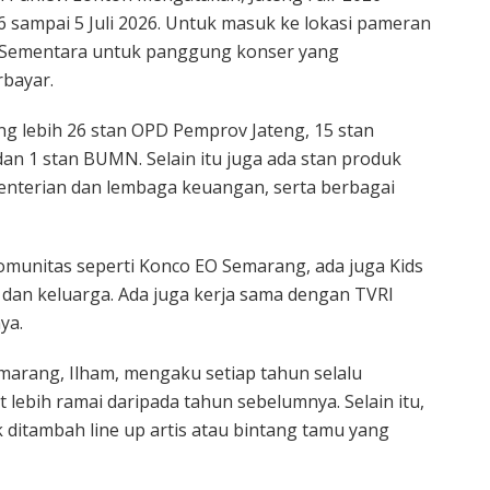
26 sampai 5 Juli 2026. Untuk masuk ke lokasi pameran
s. Sementara untuk panggung konser yang
bayar.
ng lebih 26 stan OPD Pemprov Jateng, 15 stan
n 1 stan BUMN. Selain itu juga ada stan produk
enterian dan lembaga keuangan, serta berbagai
omunitas seperti Konco EO Semarang, ada juga Kids
an keluarga. Ada juga kerja sama dengan TVRI
ya.
marang, Ilham, mengaku setiap tahun selalu
t lebih ramai daripada tahun sebelumnya. Selain itu,
k ditambah line up artis atau bintang tamu yang