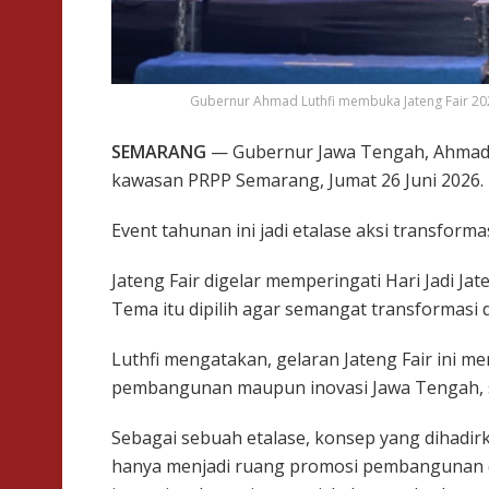
Gubernur Ahmad Luthfi membuka Jateng Fair 2026
SEMARANG
— Gubernur Jawa Tengah, Ahmad L
kawasan PRPP Semarang, Jumat 26 Juni 2026.
Event tahunan ini jadi etalase aksi transform
Jateng Fair digelar memperingati Hari Jadi Ja
Tema itu dipilih agar semangat transformasi d
Luthfi mengatakan, gelaran Jateng Fair ini 
pembangunan maupun inovasi Jawa Tengah, se
Sebagai sebuah etalase, konsep yang dihadirka
hanya menjadi ruang promosi pembangunan d