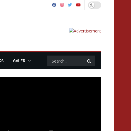
KS
GALERI