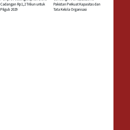
Cadangan Rp1,2 Triliun untuk
Pakistan Perkuat Kapasitas dan
Pilgub 2029
Tata Kelola Organisasi