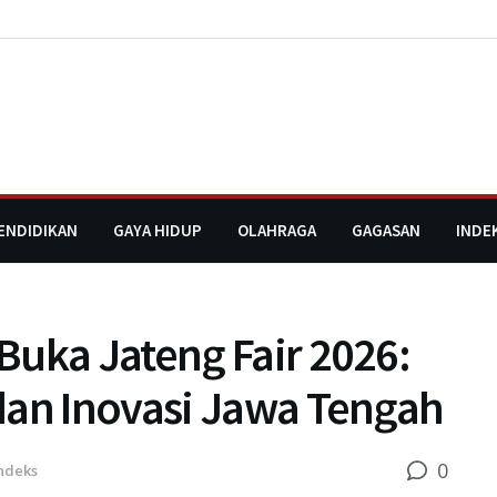
ENDIDIKAN
GAYA HIDUP
OLAHRAGA
GAGASAN
INDE
Buka Jateng Fair 2026:
dan Inovasi Jawa Tengah
0
ndeks