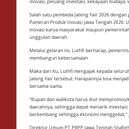
inovasi, peluang investasi, kekayaan budaya,
Salah satu pembeda Jateng Fair 2026 dengan
Pameran Produk Inovasi Jawa Tengah 2026. Unt
inovasi karya masyarakat maupun pemerinta
unggulan daerah.
Melalui gelaran ini, Luthfi berharap, pemerin
membangun kebersamaan.
Maka dari itu, Luthfi mengajak kepada seluruh
Jateng Fair tersebut. Harapannya bisa menj
bersama-sama.
“Bupati dan walikota harus ikut mempromosi
daerahnya, sehingga dapat menarik investasi
berkembang sehingga ekonomi menggeliat,” j
Direktur Umum PT PRPP Jawa Tengah Shafigh 