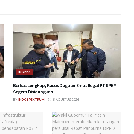
INDEKS
Berkas Lengkap, Kasus Dugaan Emas Ilegal PT SPEM
Segera Disidangkan
BY
INDOSPEKTRUM
5 AGUSTUS 2026