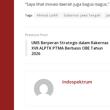
“Saya lihat inovasi daerah juga bagus-bagus,
Tags:
Ahmad Luthfi
Gubernur Jawa Tengah
Ja
Previous Post
UMS Berperan Strategis dalam Rakernas
XVII ALPTK PTMA Berbasis OBE Tahun
2026
Indospektrum