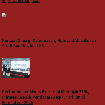
Segera Disidangkan
5 Agustus 2026
Indeks
Perkuat Sinergi Kehumasan, Humas UAD Lakukan
Studi Banding ke UMS
5 Agustus 2026
Bisnis
Pertumbuhan Bisnis Eksternal Melonjak 31%,
InfraNexia Raih Pendapatan Rp7,7 Triliun di
Semester I 2026