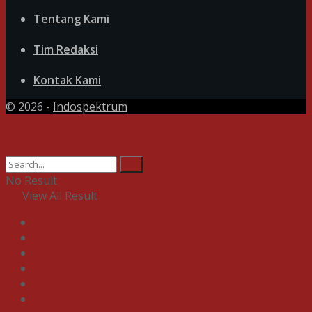
Tentang Kami
Tim Redaksi
Kontak Kami
© 2026 -
Indospektrum
No Result
View All Result
Home
News
Bisnis
Ekonomi
Pendidikan
Gaya Hidup