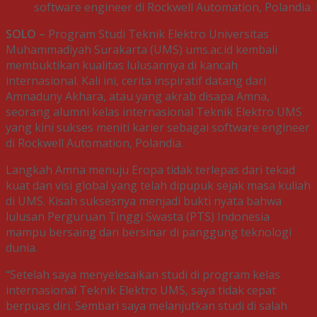
software engineer di Rockwell Automation, Polandia. F
SOLO –
Program Studi Teknik Elektro Universitas
Muhammadiyah Surakarta (UMS) ums.ac.id kembali
membuktikan kualitas lulusannya di kancah
internasional. Kali ini, cerita inspiratif datang dari
Amnaduny Akhara, atau yang akrab disapa Amna,
seorang alumni kelas internasional Teknik Elektro UMS
yang kini sukses meniti karier sebagai software engineer
di Rockwell Automation, Polandia.
Langkah Amna menuju Eropa tidak terlepas dari tekad
kuat dan visi global yang telah dipupuk sejak masa kuliah
di UMS. Kisah suksesnya menjadi bukti nyata bahwa
lulusan Perguruan Tinggi Swasta (PTS) Indonesia
mampu bersaing dan bersinar di panggung teknologi
dunia.
“Setelah saya menyelesaikan studi di program kelas
internasional Teknik Elektro UMS, saya tidak cepat
berpuas diri. Sembari saya melanjutkan studi di salah