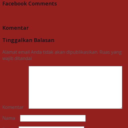
Facebook Comments
Komentar
Tinggalkan Balasan
Alamat email Anda tidak akan dipublikasikan.
Ruas yang
wajib ditandai
*
Komentar
*
Nama
*