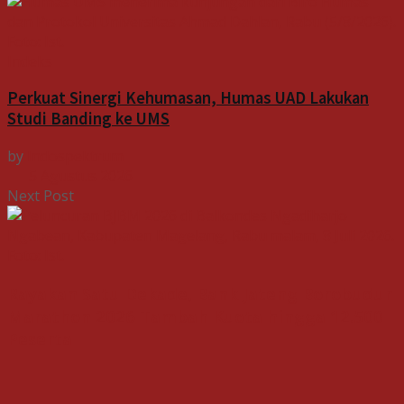
Indeks
Perkuat Sinergi Kehumasan, Humas UAD Lakukan
Studi Banding ke UMS
by
Indospektrum
5 Agustus 2026
Next Post
Rayakan Satu Dekade, Bank Jateng Borobudur
Marathon 2026 Tambah Kuota hingga 12.500
Peserta