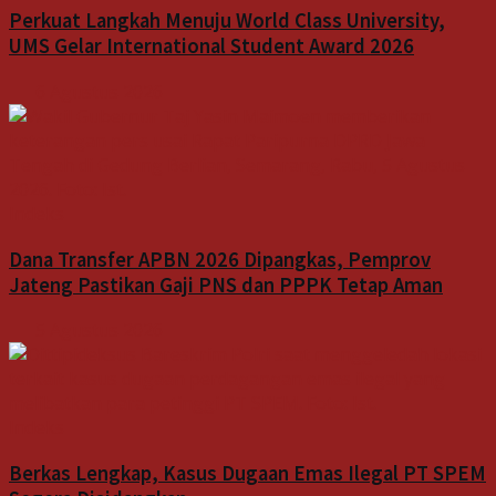
Perkuat Langkah Menuju World Class University,
UMS Gelar International Student Award 2026
6 Agustus 2026
Indeks
Dana Transfer APBN 2026 Dipangkas, Pemprov
Jateng Pastikan Gaji PNS dan PPPK Tetap Aman
5 Agustus 2026
Indeks
Berkas Lengkap, Kasus Dugaan Emas Ilegal PT SPEM