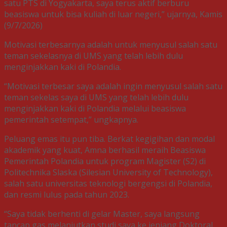
satu PTS di Yogyakarta, saya terus aktif berburu
beasiswa untuk bisa kuliah di luar negeri,” ujarnya, Kamis
(9/7/2026)
Motivasi terbesarnya adalah untuk menyusul salah satu
teman sekelasnya di UMS yang telah lebih dulu
menginjakkan kaki di Polandia.
“Motivasi terbesar saya adalah ingin menyusul salah satu
teman sekelas saya di UMS yang telah lebih dulu
menginjakkan kaki di Polandia melalui beasiswa
pemerintah setempat,” ungkapnya.
Peluang emas itu pun tiba. Berkat kegigihan dan modal
akademik yang kuat, Amna berhasil meraih Beasiswa
Pemerintah Polandia untuk program Magister (S2) di
Politechnika Slaska (Silesian University of Technology),
salah satu universitas teknologi bergengsi di Polandia,
dan resmi lulus pada tahun 2023.
“Saya tidak berhenti di gelar Master, saya langsung
tancap gas melanjutkan studi saya ke jenjang Doktoral