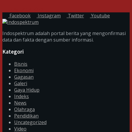
5 Agustus 2026
Facebook
Instagram
Twitter
Youtube
Indospektrum adalah portal berita yang mengonfirmasi
data dan fakta dengan sumber informasi.
Kategori
Bisnis
Ekonomi
Gagasan
Galeri
Gaya Hidup
Indeks
News
Olahraga
Pendidikan
Uncategorized
Video