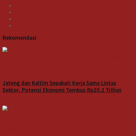
Olahraga
Pendidikan
Uncategorized
Video
Rekomendasi
Indeks
Jateng dan Kaltim Sepakati Kerja Sama Lintas
Sektor, Potensi Ekonomi Tembus Rp20,2 Triliun
6 Agustus 2026
Indeks