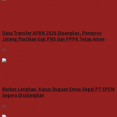
Indeks
Dana Transfer APBN 2026 Dipangkas, Pemprov
Jateng Pastikan Gaji PNS dan PPPK Tetap Aman
by
Indospektrum
5 Agustus 2026
Indeks
Berkas Lengkap, Kasus Dugaan Emas Ilegal PT SPEM
Segera Disidangkan
by
Indospektrum
5 Agustus 2026