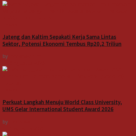
Indeks
Jateng dan Kaltim Sepakati Kerja Sama Lintas
Sektor, Potensi Ekonomi Tembus Rp20,2 Triliun
by
Indospektrum
6 Agustus 2026
Indeks
Perkuat Langkah Menuju World Class University,
UMS Gelar International Student Award 2026
by
Indospektrum
6 Agustus 2026