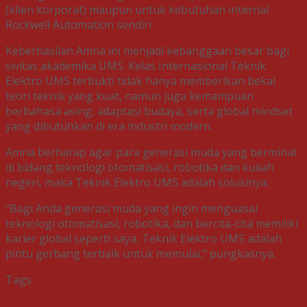
(klien korporat) maupun untuk kebutuhan internal
Rockwell Automation sendiri.
Keberhasilan Amna ini menjadi kebanggaan besar bagi
sivitas akademika UMS. Kelas Internasional Teknik
Elektro UMS terbukti tidak hanya memberikan bekal
teori teknik yang kuat, namun juga kemampuan
berbahasa asing, adaptasi budaya, serta global mindset
yang dibutuhkan di era industri modern.
Amna berharap agar para generasi muda yang berminat
di bidang teknologi otomatisasi, robotika dan kuliah
negeri, maka Teknik Elektro UMS adalah solusinya.
“Bagi Anda generasi muda yang ingin menguasai
teknologi otomatisasi, robotika, dan bercita-cita memiliki
karier global seperti saya, Teknik Elektro UMS adalah
pintu gerbang terbaik untuk memulai,” pungkasnya.
Tags:
Rockwell Automation
UMS
Universitas
Muhammadiyah Surakarta