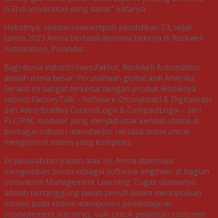
(S3) di universitas yang sama,” katanya.
Hebatnya, sembari menempuh pendidikan S3, sejak
tahun 2023 Amna berhasil diterima bekerja di Rockwell
Automation, Polandia.
Bagi dunia industri manufaktur, Rockwell Automation
adalah nama besar. Perusahaan global asal Amerika
Serikat ini sangat terkenal dengan produk ikoniknya
seperti FactoryTalk – Software Otomatisasi & Digitalisasi,
dan Allen-Bradley ControlLogix & CompactLogix – seri
PLC/PAC modular yang menjadi otak kendali utama di
berbagai industri manufaktur raksasa dunia untuk
mengontrol sistem yang kompleks.
Di perusahaan papan atas ini, Amna dipercaya
mengemban posisi sebagai software engineer di bagian
Innovation Management Learning. Tugas utamanya
adalah bertanggung jawab penuh dalam menciptakan
inovasi pada sistem manajemen pembelajaran
(management learning), baik untuk pelatihan customer