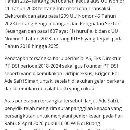
Tahun 2024 tentang perubahan kedua atas UU Nomor
11 Tahun 2008 tentang Informasi dan Transaksi
Elektronik dan atau pasal 299 UU Nomor 45 Tahun
2023 tentang Pengembangan dan Penguatan Sektor
Keuangan dan pasal 607 ayat (1) huruf a, b dan c UU
Nomor 1 Tahun 2023 tentang KUHP yang terjadi pada
Tahun 2018 hingga 2025.
Penetapan tersangka baru berinisial AS, Eks Direktur
PT DSI periode 2018-2024 sekaligus Founder PT DSI
seperti yang dikemukakan Dirtipideksus, Brigjen Pol
Ade Safri Simanjuntak, setelah dilakukan gelar perkara
dan ditemukan dua alat bukti yang cukup.
Atas penetapan tersangka tersebut, lanjut Ade Safri,
penyidik telah mengirim surat panggilan kepada yang
bersangkutan untuk menjalani pemeriksaan pada hari
Rabu, 8 April 2026 pukul 10.00 WIB di Ruang