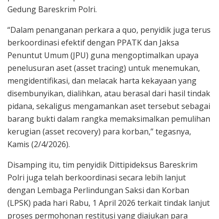
Gedung Bareskrim Polri.
“Dalam penanganan perkara a quo, penyidik juga terus
berkoordinasi efektif dengan PPATK dan Jaksa
Penuntut Umum (JPU) guna mengoptimalkan upaya
penelusuran aset (asset tracing) untuk menemukan,
mengidentifikasi, dan melacak harta kekayaan yang
disembunyikan, dialihkan, atau berasal dari hasil tindak
pidana, sekaligus mengamankan aset tersebut sebagai
barang bukti dalam rangka memaksimalkan pemulihan
kerugian (asset recovery) para korban,” tegasnya,
Kamis (2/4/2026).
Disamping itu, tim penyidik Dittipideksus Bareskrim
Polri juga telah berkoordinasi secara lebih lanjut
dengan Lembaga Perlindungan Saksi dan Korban
(LPSK) pada hari Rabu, 1 April 2026 terkait tindak lanjut
proses permohonan restitusi yang diajukan para