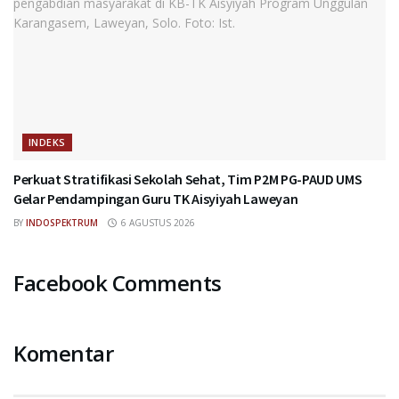
INDEKS
Perkuat Stratifikasi Sekolah Sehat, Tim P2M PG-PAUD UMS
Gelar Pendampingan Guru TK Aisyiyah Laweyan
BY
INDOSPEKTRUM
6 AGUSTUS 2026
Facebook Comments
Komentar