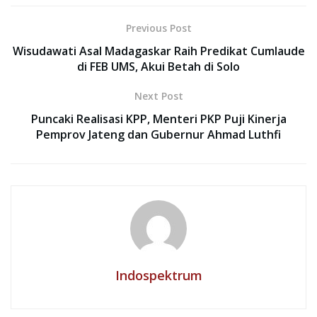
Previous Post
Wisudawati Asal Madagaskar Raih Predikat Cumlaude
di FEB UMS, Akui Betah di Solo
Next Post
Puncaki Realisasi KPP, Menteri PKP Puji Kinerja
Pemprov Jateng dan Gubernur Ahmad Luthfi
Indospektrum