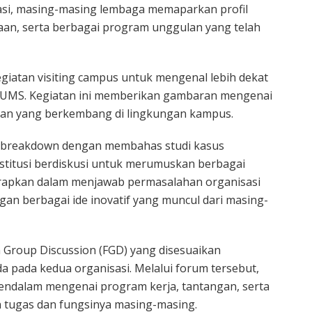
sasi, masing-masing lembaga memaparkan profil
laan, serta berbagai program unggulan yang telah
giatan visiting campus untuk mengenal lebih dekat
us UMS. Kegiatan ini memberikan gambaran mengenai
aan yang berkembang di lingkungan kampus.
ect breakdown dengan membahas studi kasus
 institusi berdiskusi untuk merumuskan berbagai
terapkan dalam menjawab permasalahan organisasi
ngan berbagai ide inovatif yang muncul dari masing-
 Group Discussion (FGD) yang disesuaikan
 pada kedua organisasi. Melalui forum tersebut,
 mendalam mengenai program kerja, tantangan, serta
tugas dan fungsinya masing-masing.