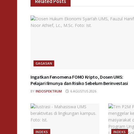
Related
Posts
GAGASAN
Ingatkan Fenomena FOMO Kripto, Dosen UMS:
Pelajari Ilmunya dan Risiko Sebelum Berinvestasi
BY
INDOSPEKTRUM
6 AGUSTUS 2026
INDEKS
INDEKS