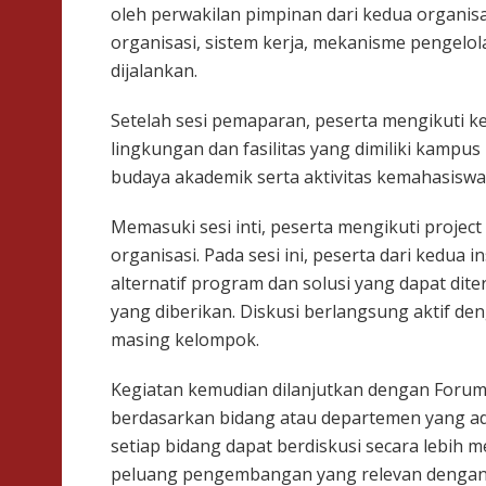
oleh perwakilan pimpinan dari kedua organi
organisasi, sistem kerja, mekanisme pengelo
dijalankan.
Setelah sesi pemaparan, peserta mengikuti ke
lingkungan dan fasilitas yang dimiliki kamp
budaya akademik serta aktivitas kemahasisw
Memasuki sesi inti, peserta mengikuti proj
organisasi. Pada sesi ini, peserta dari kedua
alternatif program dan solusi yang dapat di
yang diberikan. Diskusi berlangsung aktif de
masing kelompok.
Kegiatan kemudian dilanjutkan dengan Forum
berdasarkan bidang atau departemen yang ada
setiap bidang dapat berdiskusi secara lebih
peluang pengembangan yang relevan dengan 