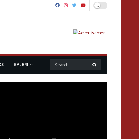
KS
GALERI