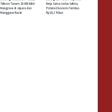
Telkom Tanam 20.000 Bibit
Kerja Sama Lintas Sektor,
Mangrove di Jepara dan
Potensi Ekonomi Tembus
Manggarai Barat
Rp20,2 Triliun