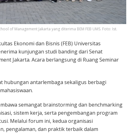
chool of Management Jakarta yang diterima BEM FEB UMS. Foto: Ist.
ltas Ekonomi dan Bisnis (FEB) Universitas
erima kunjungan studi banding dari Senat
ment Jakarta. Acara berlangsung di Ruang Seminar
at hubungan antarlembaga sekaligus berbagi
emahasiswaan.
i membawa semangat brainstorming dan benchmarking
nisasi, sistem kerja, serta pengembangan program
usi. Melalui forum ini, kedua organisasi
n, pengalaman, dan praktik terbaik dalam