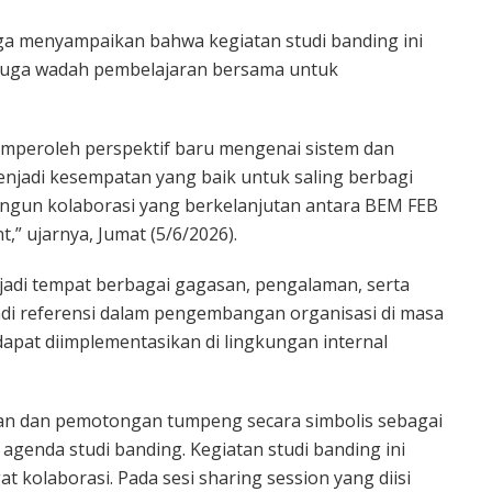
ga menyampaikan bahwa kegiatan studi banding ini
pi juga wadah pembelajaran bersama untuk
memperoleh perspektif baru mengenai sistem dan
enjadi kesempatan yang baik untuk saling berbagi
ngun kolaborasi yang berkelanjutan antara BEM FEB
” ujarnya, Jumat (5/6/2026).
njadi tempat berbagai gagasan, pengalaman, serta
jadi referensi dalam pengembangan organisasi di masa
pat diimplementasikan di lingkungan internal
an dan pemotongan tumpeng secara simbolis sebagai
agenda studi banding. Kegiatan studi banding ini
 kolaborasi. Pada sesi sharing session yang diisi