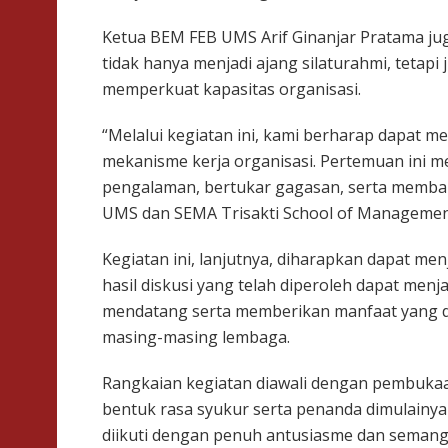
Ketua BEM FEB UMS Arif Ginanjar Pratama ju
tidak hanya menjadi ajang silaturahmi, teta
memperkuat kapasitas organisasi.
“Melalui kegiatan ini, kami berharap dapat 
mekanisme kerja organisasi. Pertemuan ini m
pengalaman, bertukar gagasan, serta memba
UMS dan SEMA Trisakti School of Management,
Kegiatan ini, lanjutnya, diharapkan dapat me
hasil diskusi yang telah diperoleh dapat men
mendatang serta memberikan manfaat yang da
masing-masing lembaga.
Rangkaian kegiatan diawali dengan pembuka
bentuk rasa syukur serta penanda dimulainya 
diikuti dengan penuh antusiasme dan semangat