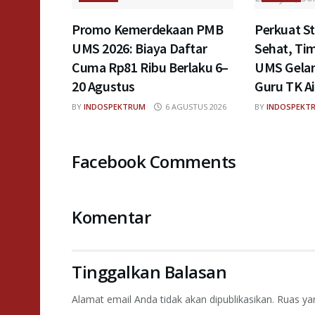
Promo Kemerdekaan PMB
Perkuat St
UMS 2026: Biaya Daftar
Sehat, T
Cuma Rp81 Ribu Berlaku 6–
UMS Gela
20 Agustus
Guru TK A
BY
INDOSPEKTRUM
6 AGUSTUS 2026
BY
INDOSPEKT
Facebook Comments
Komentar
Tinggalkan Balasan
Alamat email Anda tidak akan dipublikasikan.
Ruas ya