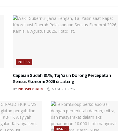
INDEKS
Capaian Sudah 81%, Taj Yasin Dorong Percepatan
Sensus Ekonomi 2026 di Jateng
BY
INDOSPEKTRUM
6 AGUSTUS 2026
BISNIS