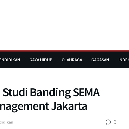
ENDIDIKAN
GAYA HIDUP
OLAHRAGA
GAGASAN
INDE
 Studi Banding SEMA
Management Jakarta
0
didikan