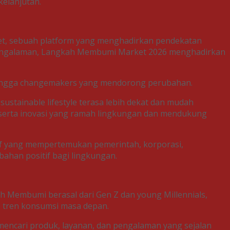
elanjutan.
t, sebuah platform yang menghadirkan pendekatan
at pengalaman, Langkah Membumi Market 2026 menghadirkan
as, hingga changemakers yang mendorong perubahan.
stainable lifestyle terasa lebih dekat dan mudah
 serta inovasi yang ramah lingkungan dan mendukung
if yang mempertemukan pemerintah, korporasi,
ahan positif bagi lingkungan.
h Membumi berasal dari Gen Z dan young Millennials,
p tren konsumsi masa depan.
f mencari produk, layanan, dan pengalaman yang sejalan