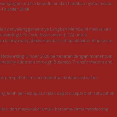
senjangan antara kepedulian dan tindakan nyata melalui
-Founder Blibli.
 setiap penyelenggaraannya Langkah Membumi melakukan
todologi Life Cycle Assessment (LCA) untuk
 lainnya yang dihasilkan dari setiap aktivitas. Ringkasan
i Networking Dinner 2026 bertepatan dengan momentum
inability Adoption through Business Transformation and
ukar perspektif serta memperkuat kolaborasi dalam
lebih berkelanjutan tidak dapat dicapai oleh satu pihak
unitas, dan masyarakat untuk bersama-sama mendorong