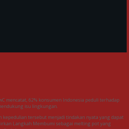
PwC mencatat, 62% konsumen Indonesia peduli terhadap
mendukung isu lingkungan.
n kepedulian tersebut menjadi tindakan nyata yang dapat
adirkan Langkah Membumi sebagai melting pot yang