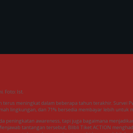
Foto: Ist.
 terus meningkat dalam beberapa tahun terakhir. Survei 
mah lingkungan, dan 71% bersedia membayar lebih untuk 
pada peningkatan awareness, tapi juga bagaimana menjadika
. Menjawab tantangan tersebut, Blibli Tiket ACTION mengh