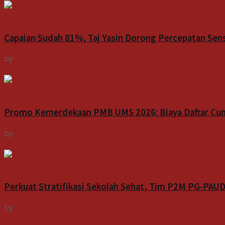
Indeks
Capaian Sudah 81%, Taj Yasin Dorong Percepatan Sen
by
Indospektrum
6 Agustus 2026
Indeks
Promo Kemerdekaan PMB UMS 2026: Biaya Daftar Cum
by
Indospektrum
6 Agustus 2026
Indeks
Perkuat Stratifikasi Sekolah Sehat, Tim P2M PG-PAU
by
Indospektrum
6 Agustus 2026