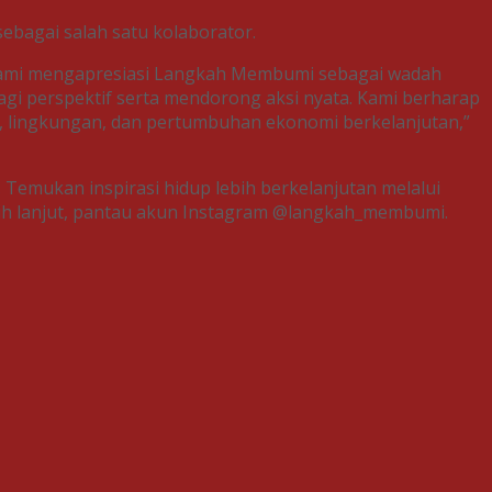
bagai salah satu kolaborator.
Kami mengapresiasi Langkah Membumi sebagai wadah
i perspektif serta mendorong aksi nyata. Kami berharap
t, lingkungan, dan pertumbuhan ekonomi berkelanjutan,”
Temukan inspirasi hidup lebih berkelanjutan melalui
lebih lanjut, pantau akun Instagram @langkah_membumi.