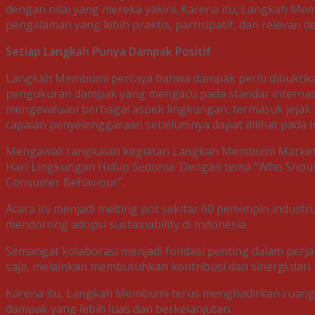
dengan nilai yang mereka yakini. Karena itu, Langkah M
pengalaman yang lebih praktis, partisipatif, dan relevan 
Setiap Langkah Punya Dampak Positif
Langkah Membumi percaya bahwa dampak perlu dibuktika
pengukuran dampak yang mengacu pada standar internasio
mengevaluasi berbagai aspek lingkungan, termasuk jejak ka
capaian penyelenggaraan sebelumnya dapat dilihat pada in
Mengawali rangkaian kegiatan Langkah Membumi Market
Hari Lingkungan Hidup Sedunia. Dengan tema “Who Should
Consumer Behaviour”.
Acara ini menjadi melting pot sekitar 60 pemimpin indust
mendorong adopsi sustainability di Indonesia.
Semangat kolaborasi menjadi fondasi penting dalam perja
saja, melainkan membutuhkan kontribusi dan sinergi dar
Karena itu, Langkah Membumi terus menghadirkan ruang 
dampak yang lebih luas dan berkelanjutan.