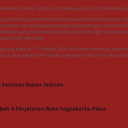
orking Dinner 2026 turut didukung oleh UOB Indonesia se
g berkelanjutan membutuhkan kolaborasi lintas sektor. 
munitas, dan berbagai pemangku kepentingan untuk berbag
olaborasi yang memberikan dampak positif bagi masyaraka
 Head UOB Indonesia.
ung pada 8–11 Oktober 2026 di Grand Indonesia, Jakarta. 
lihan produk yang lebih ramah bagi bumi. Untuk informasi 
asilitas Water Station
bah 4 Perjalanan Rute Yogyakarta-Palur