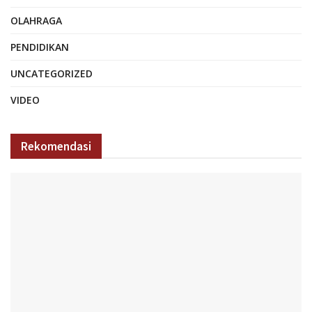
OLAHRAGA
PENDIDIKAN
UNCATEGORIZED
VIDEO
Rekomendasi