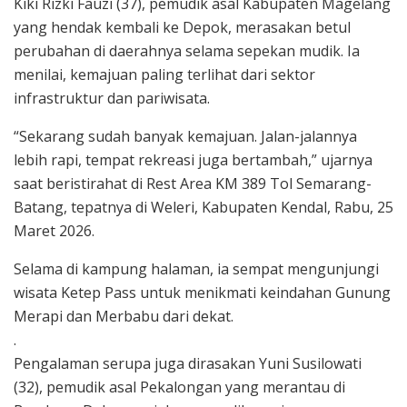
Kiki Rizki Fauzi (37), pemudik asal Kabupaten Magelang
yang hendak kembali ke Depok, merasakan betul
perubahan di daerahnya selama sepekan mudik. Ia
menilai, kemajuan paling terlihat dari sektor
infrastruktur dan pariwisata.
“Sekarang sudah banyak kemajuan. Jalan-jalannya
lebih rapi, tempat rekreasi juga bertambah,” ujarnya
saat beristirahat di Rest Area KM 389 Tol Semarang-
Batang, tepatnya di Weleri, Kabupaten Kendal, Rabu, 25
Maret 2026.
Selama di kampung halaman, ia sempat mengunjungi
wisata Ketep Pass untuk menikmati keindahan Gunung
Merapi dan Merbabu dari dekat.
.
Pengalaman serupa juga dirasakan Yuni Susilowati
(32), pemudik asal Pekalongan yang merantau di