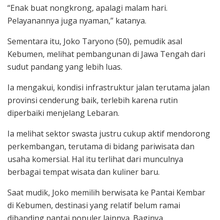
“Enak buat nongkrong, apalagi malam hari.
Pelayanannya juga nyaman,” katanya.
Sementara itu, Joko Taryono (50), pemudik asal
Kebumen, melihat pembangunan di Jawa Tengah dari
sudut pandang yang lebih luas.
Ia mengakui, kondisi infrastruktur jalan terutama jalan
provinsi cenderung baik, terlebih karena rutin
diperbaiki menjelang Lebaran.
Ia melihat sektor swasta justru cukup aktif mendorong
perkembangan, terutama di bidang pariwisata dan
usaha komersial. Hal itu terlihat dari munculnya
berbagai tempat wisata dan kuliner baru.
Saat mudik, Joko memilih berwisata ke Pantai Kembar
di Kebumen, destinasi yang relatif belum ramai
dibanding pantai populer lainnya. Baginya,