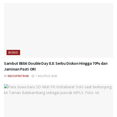
BISNIS
Sambut Blibli Double Day 8.8: Serbu Diskon Hingga 70% dan
Jaminan Pasti ORI
BY
INDOSPEKTRUM
7 AGUSTUS 2026