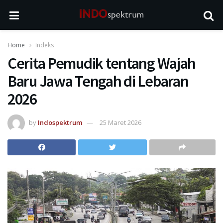
Home
Indeks
Cerita Pemudik tentang Wajah
Baru Jawa Tengah di Lebaran
2026
by
Indospektrum
25 Maret 2026