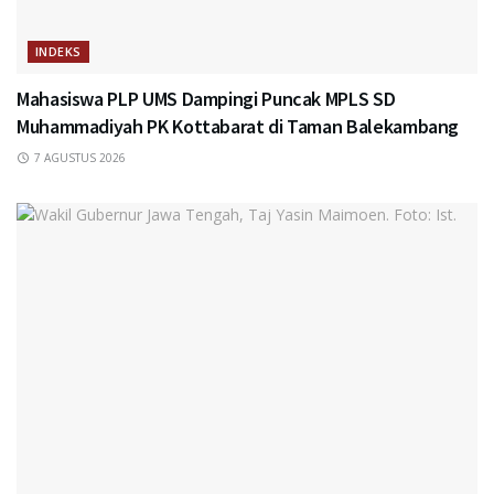
INDEKS
Mahasiswa PLP UMS Dampingi Puncak MPLS SD
Muhammadiyah PK Kottabarat di Taman Balekambang
7 AGUSTUS 2026