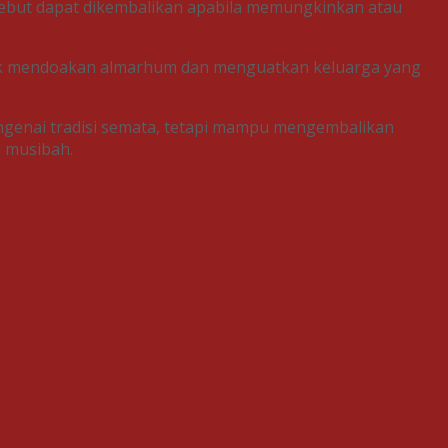
sebut dapat dikembalikan apabila memungkinkan atau
ntuk mendoakan almarhum dan menguatkan keluarga yang
ngenai tradisi semata, tetapi mampu mengembalikan
i musibah.