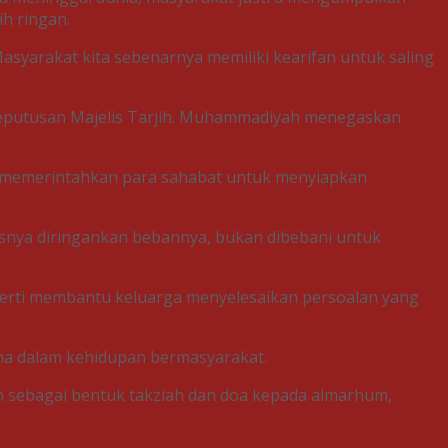
h ringan.
Masyarakat kita sebenarnya memiliki kearifan untuk saling
keputusan Majelis Tarjih. Muhammadiyah menegaskan
lah memerintahkan para sahabat untuk menyiapkan
usnya diringankan bebannya, bukan dibebani untuk
erti membantu keluarga menyelesaikan persoalan yang
na dalam kehidupan bermasyarakat.
n sebagai bentuk takziah dan doa kepada almarhum,