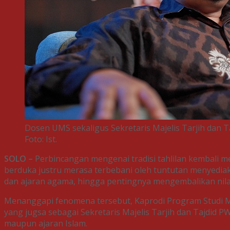
Dosen UMS sekaligus Sekretaris Majelis Tarjih dan Ta
Foto: Ist.
SOLO –
Perbincangan mengenai tradisi tahlilan kembali m
berduka justru merasa terbebani oleh tuntutan menyediaka
dan ajaran agama, hingga pentingnya mengembalikan nila
Menanggapi fenomena tersebut, Kaprodi Program Studi Mag
yang jugsa sebagai Sekretaris Majelis Tarjih dan Tajdid P
maupun ajaran Islam.