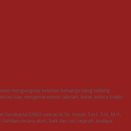
 sosial mengungkap keluhan keluarga yang sedang
usi luas mengenai esensi takziah, batas antara tradisi
karta (UMS) ums.ac.id, Dr. Isman, S.H.I., S.H., M.H.,
hlilan secara utuh, baik dari sisi sejarah, budaya,