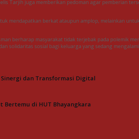
jelis Tarjih juga memberikan pedoman agar pemberian ter
n untuk mendapatkan berkat ataupun amplop, melainkan u
Isman berharap masyarakat tidak terjebak pada polemik me
an solidaritas sosial bagi keluarga yang sedang mengalam
inergi dan Transformasi Digital
aat Bertemu di HUT Bhayangkara