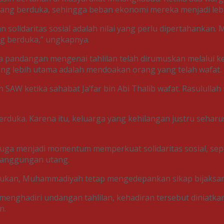
ang berduka, sehingga beban ekonomi mereka menjadi lebi
solidaritas sosial adalah nilai yang perlu dipertahankan. 
 berduka,” ungkapnya.
 pandangan mengenai tahlilan telah dirumuskan melalui 
yang lebih utama adalah mendoakan orang yang telah wafat.
h SAW ketika sahabat Ja’far bin Abi Thalib wafat. Rasulul
rduka. Karena itu, keluarga yang kehilangan justru sehar
uga menjadi momentum memperkuat solidaritas sosial, sep
 tanggungan utang.
lakukan, Muhammadiyah tetap mengedepankan sikap bijaksa
nghadiri undangan tahlilan, kehadiran tersebut diniatka
n.