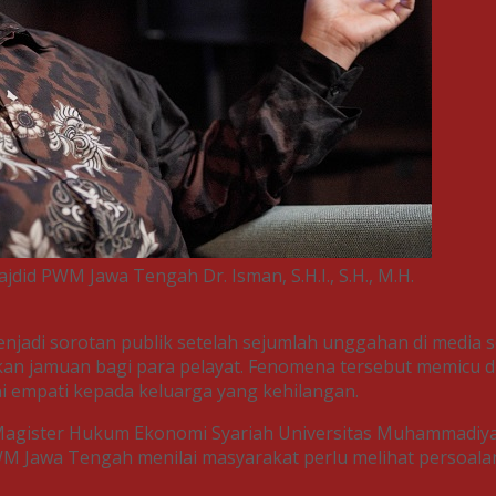
jdid PWM Jawa Tengah Dr. Isman, S.H.I., S.H., M.H.
enjadi sorotan publik setelah sejumlah unggahan di media
n jamuan bagi para pelayat. Fenomena tersebut memicu disk
i empati kepada keluarga yang kehilangan.
ister Hukum Ekonomi Syariah Universitas Muhammadiyah Sura
WM Jawa Tengah menilai masyarakat perlu melihat persoalan ta