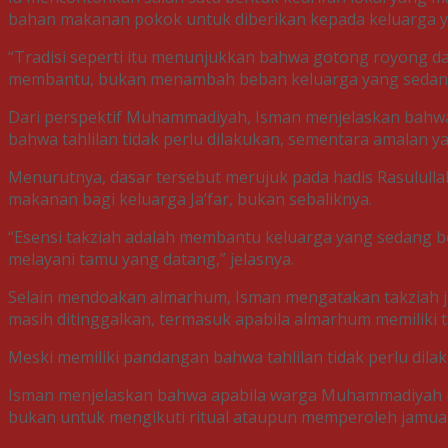
bahan makanan pokok untuk diberikan kepada keluarga y
“Tradisi seperti itu menunjukkan bahwa gotong royong dan 
membantu, bukan menambah beban keluarga yang sedang
Dari perspektif Muhammadiyah, Isman menjelaskan bahwa
bahwa tahlilan tidak perlu dilakukan, sementara amalan 
Menurutnya, dasar tersebut merujuk pada hadis Rasululla
makanan bagi keluarga Ja’far, bukan sebaliknya.
“Esensi takziah adalah membantu keluarga yang sedang be
melayani tamu yang datang,” jelasnya.
Selain mendoakan almarhum, Isman mengatakan takziah j
masih ditinggalkan, termasuk apabila almarhum memiliki
Meski memiliki pandangan bahwa tahlilan tidak perlu di
Isman menjelaskan bahwa apabila warga Muhammadiyah me
bukan untuk mengikuti ritual ataupun memperoleh jamua