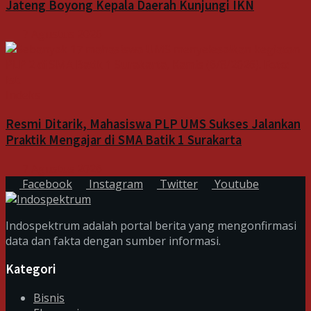
Jateng Boyong Kepala Daerah Kunjungi IKN
7 Agustus 2026
Indeks
Resmi Ditarik, Mahasiswa PLP UMS Sukses Jalankan
Praktik Mengajar di SMA Batik 1 Surakarta
7 Agustus 2026
Facebook
Instagram
Twitter
Youtube
Indospektrum adalah portal berita yang mengonfirmasi
data dan fakta dengan sumber informasi.
Kategori
Bisnis