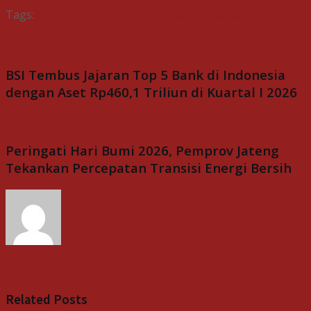
Tags:
Ahmad Luthfi
Gubernur Jawa Tengah
pengusaha
tambang
Previous Post
BSI Tembus Jajaran Top 5 Bank di Indonesia
dengan Aset Rp460,1 Triliun di Kuartal I 2026
Next Post
Peringati Hari Bumi 2026, Pemprov Jateng
Tekankan Percepatan Transisi Energi Bersih
Indospektrum
Related
Posts