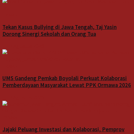
Indeks
Tekan Kasus Bullying di Jawa Tengah, Taj Yasin
Dorong Sinergi Sekolah dan Orang Tua
7 Agustus 2026
Indeks
UMS Gandeng Pemkab Boyolali Perkuat Kolaborasi
Pemberdayaan Masyarakat Lewat PPK Ormawa 2026
7 Agustus 2026
Indeks
Jajaki Peluang Investasi dan Kolaborasi, Pemprov