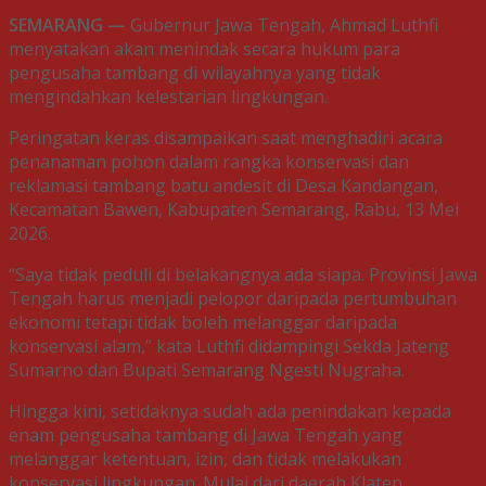
SEMARANG —
Gubernur Jawa Tengah, Ahmad Luthfi
menyatakan akan menindak secara hukum para
pengusaha tambang di wilayahnya yang tidak
mengindahkan kelestarian lingkungan.
Peringatan keras disampaikan saat menghadiri acara
penanaman pohon dalam rangka konservasi dan
reklamasi tambang batu andesit di Desa Kandangan,
Kecamatan Bawen, Kabupaten Semarang, Rabu, 13 Mei
2026.
“Saya tidak peduli di belakangnya ada siapa. Provinsi Jawa
Tengah harus menjadi pelopor daripada pertumbuhan
ekonomi tetapi tidak boleh melanggar daripada
konservasi alam,” kata Luthfi didampingi Sekda Jateng
Sumarno dan Bupati Semarang Ngesti Nugraha.
Hingga kini, setidaknya sudah ada penindakan kepada
enam pengusaha tambang di Jawa Tengah yang
melanggar ketentuan, izin, dan tidak melakukan
konservasi lingkungan. Mulai dari daerah Klaten,