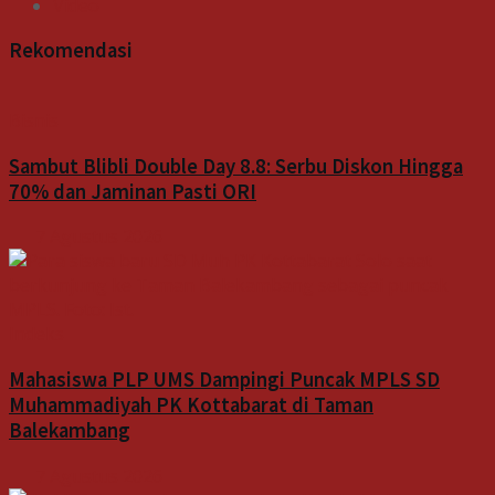
Video
Rekomendasi
Bisnis
Sambut Blibli Double Day 8.8: Serbu Diskon Hingga
70% dan Jaminan Pasti ORI
7 Agustus 2026
Indeks
Mahasiswa PLP UMS Dampingi Puncak MPLS SD
Muhammadiyah PK Kottabarat di Taman
Balekambang
7 Agustus 2026