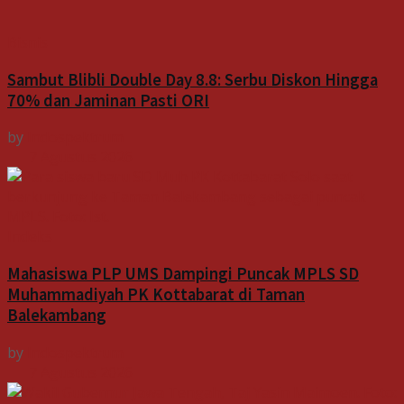
Bisnis
Sambut Blibli Double Day 8.8: Serbu Diskon Hingga
70% dan Jaminan Pasti ORI
by
Indospektrum
7 Agustus 2026
Indeks
Mahasiswa PLP UMS Dampingi Puncak MPLS SD
Muhammadiyah PK Kottabarat di Taman
Balekambang
by
Indospektrum
7 Agustus 2026