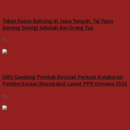
Indeks
Tekan Kasus Bullying di Jawa Tengah, Taj Yasin
Dorong Sinergi Sekolah dan Orang Tua
by
Indospektrum
7 Agustus 2026
Indeks
UMS Gandeng Pemkab Boyolali Perkuat Kolaborasi
Pemberdayaan Masyarakat Lewat PPK Ormawa 2026
by
Indospektrum
7 Agustus 2026
Indeks