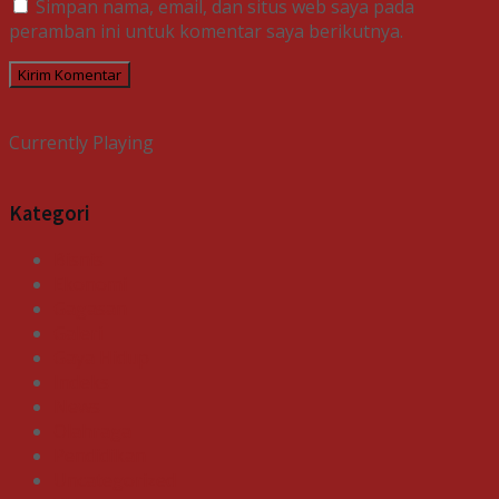
Simpan nama, email, dan situs web saya pada
peramban ini untuk komentar saya berikutnya.
Currently Playing
Kategori
Bisnis
Ekonomi
Gagasan
Galeri
Gaya Hidup
Indeks
News
Olahraga
Pendidikan
Uncategorized