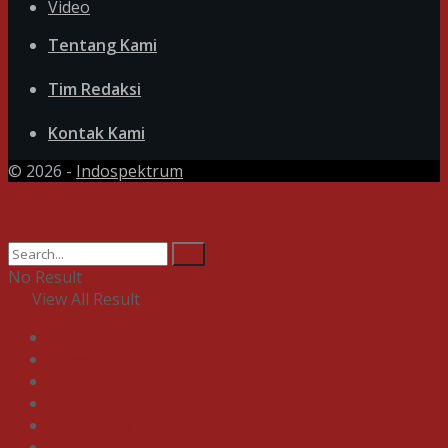
Video
Tentang Kami
Tim Redaksi
Kontak Kami
© 2026 -
Indospektrum
No Result
View All Result
Home
News
Bisnis
Ekonomi
Pendidikan
Gaya Hidup