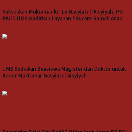
Sukseskan Muktamar ke-15 Nasyiatul ‘Aisyiyah, PG-
PAUD UMS Hadirkan Layanan Educare Ramah Anak
9 Agustus 2026
Indeks
UMS Sediakan Beasiswa Magister dan Doktor untuk
Kader Muktamar Nasyiatul Aisyiyah
9 Agustus 2026
Indeks