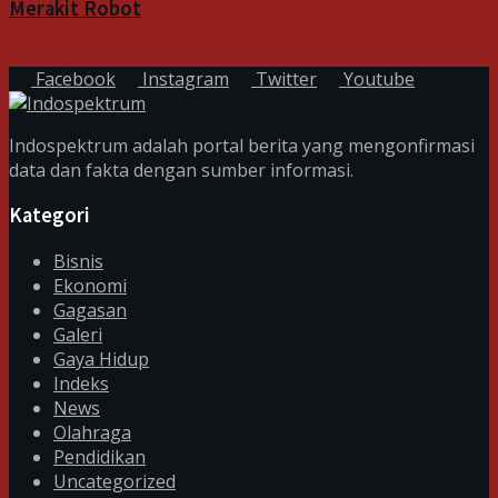
Merakit Robot
8 Agustus 2026
Facebook
Instagram
Twitter
Youtube
Indospektrum adalah portal berita yang mengonfirmasi
data dan fakta dengan sumber informasi.
Kategori
Bisnis
Ekonomi
Gagasan
Galeri
Gaya Hidup
Indeks
News
Olahraga
Pendidikan
Uncategorized