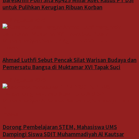
Bareskrim Polri Sita Rp425 Miliar Aset Kasus PT DSI
untuk Pulihkan Kerugian Ribuan Korban
8 Agustus 2026
Indeks
Ahmad Luthfi Sebut Pencak Silat Warisan Budaya dan
Pemersatu Bangsa di Muktamar XVI Tapak Suci
8 Agustus 2026
Indeks
Dorong Pembelajaran STEM, Mahasiswa UMS
Dampingi Siswa SDIT Muhammadiyah Al Kautsar