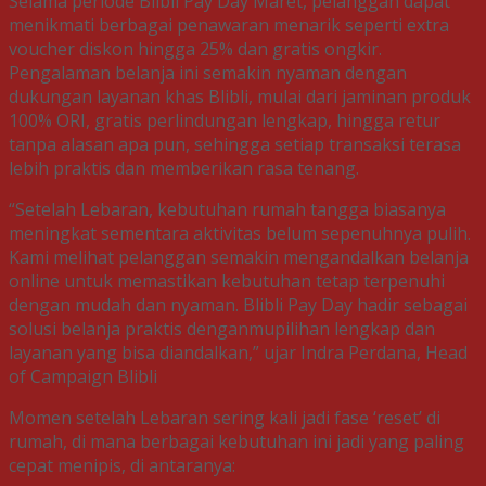
Selama periode Blibli Pay Day Maret, pelanggan dapat
menikmati berbagai penawaran menarik seperti extra
voucher diskon hingga 25% dan gratis ongkir.
Pengalaman belanja ini semakin nyaman dengan
dukungan layanan khas Blibli, mulai dari jaminan produk
100% ORI, gratis perlindungan lengkap, hingga retur
tanpa alasan apa pun, sehingga setiap transaksi terasa
lebih praktis dan memberikan rasa tenang.
“Setelah Lebaran, kebutuhan rumah tangga biasanya
meningkat sementara aktivitas belum sepenuhnya pulih.
Kami melihat pelanggan semakin mengandalkan belanja
online untuk memastikan kebutuhan tetap terpenuhi
dengan mudah dan nyaman. Blibli Pay Day hadir sebagai
solusi belanja praktis denganmupilihan lengkap dan
layanan yang bisa diandalkan,” ujar Indra Perdana, Head
of Campaign Blibli
Momen setelah Lebaran sering kali jadi fase ‘reset’ di
rumah, di mana berbagai kebutuhan ini jadi yang paling
cepat menipis, di antaranya: