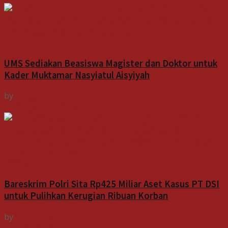
Indeks
UMS Sediakan Beasiswa Magister dan Doktor untuk
Kader Muktamar Nasyiatul Aisyiyah
by
Indospektrum
9 Agustus 2026
Indeks
Bareskrim Polri Sita Rp425 Miliar Aset Kasus PT DSI
untuk Pulihkan Kerugian Ribuan Korban
by
Indospektrum
8 Agustus 2026