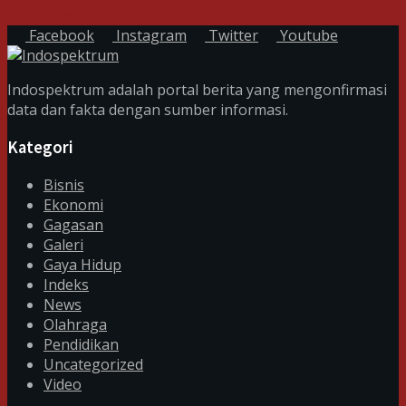
6 Agustus 2026
Facebook
Instagram
Twitter
Youtube
Indospektrum adalah portal berita yang mengonfirmasi
data dan fakta dengan sumber informasi.
Kategori
Bisnis
Ekonomi
Gagasan
Galeri
Gaya Hidup
Indeks
News
Olahraga
Pendidikan
Uncategorized
Video