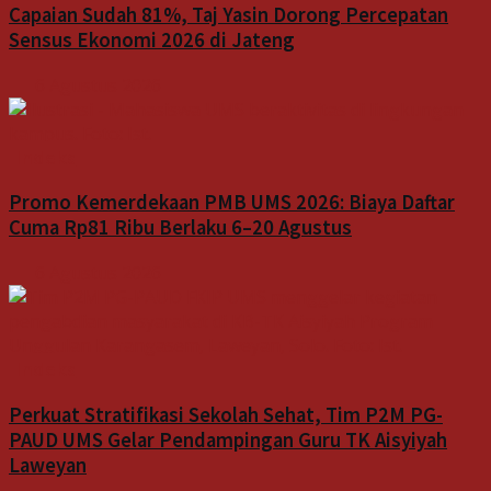
Capaian Sudah 81%, Taj Yasin Dorong Percepatan
Sensus Ekonomi 2026 di Jateng
6 Agustus 2026
Indeks
Promo Kemerdekaan PMB UMS 2026: Biaya Daftar
Cuma Rp81 Ribu Berlaku 6–20 Agustus
6 Agustus 2026
Indeks
Perkuat Stratifikasi Sekolah Sehat, Tim P2M PG-
PAUD UMS Gelar Pendampingan Guru TK Aisyiyah
Laweyan