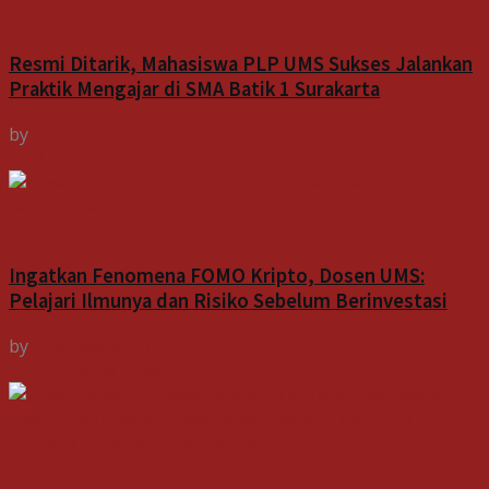
Indeks
Resmi Ditarik, Mahasiswa PLP UMS Sukses Jalankan
Praktik Mengajar di SMA Batik 1 Surakarta
by
Indospektrum
7 Agustus 2026
Gagasan
Ingatkan Fenomena FOMO Kripto, Dosen UMS:
Pelajari Ilmunya dan Risiko Sebelum Berinvestasi
by
Indospektrum
7 Agustus 2026
Indeks