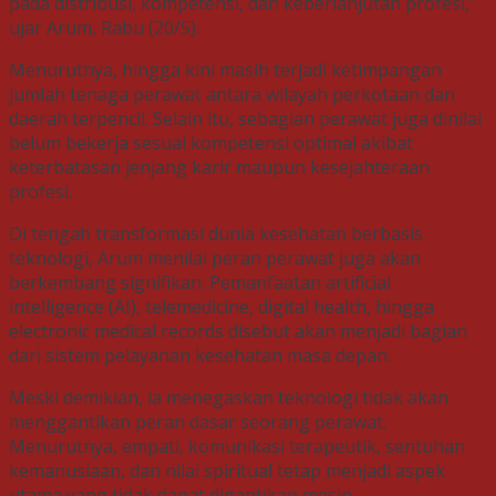
pada distribusi, kompetensi, dan keberlanjutan profesi,”
ujar Arum, Rabu (20/5).
Menurutnya, hingga kini masih terjadi ketimpangan
jumlah tenaga perawat antara wilayah perkotaan dan
daerah terpencil. Selain itu, sebagian perawat juga dinilai
belum bekerja sesuai kompetensi optimal akibat
keterbatasan jenjang karir maupun kesejahteraan
profesi.
Di tengah transformasi dunia kesehatan berbasis
teknologi, Arum menilai peran perawat juga akan
berkembang signifikan. Pemanfaatan artificial
intelligence (AI), telemedicine, digital health, hingga
electronic medical records disebut akan menjadi bagian
dari sistem pelayanan kesehatan masa depan.
Meski demikian, ia menegaskan teknologi tidak akan
menggantikan peran dasar seorang perawat.
Menurutnya, empati, komunikasi terapeutik, sentuhan
kemanusiaan, dan nilai spiritual tetap menjadi aspek
utama yang tidak dapat digantikan mesin.