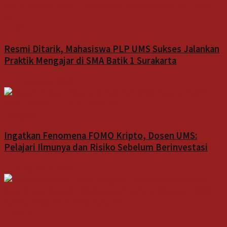
Indeks
Resmi Ditarik, Mahasiswa PLP UMS Sukses Jalankan
Praktik Mengajar di SMA Batik 1 Surakarta
7 Agustus 2026
Gagasan
Ingatkan Fenomena FOMO Kripto, Dosen UMS:
Pelajari Ilmunya dan Risiko Sebelum Berinvestasi
7 Agustus 2026
Indeks