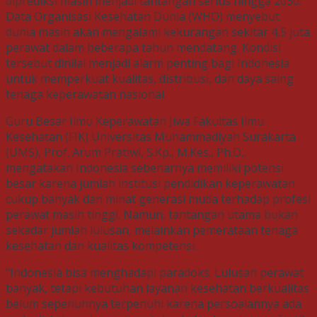
diprediksi masih menjadi tantangan serius hingga 2030.
Data Organisasi Kesehatan Dunia (WHO) menyebut
dunia masih akan mengalami kekurangan sekitar 4,5 juta
perawat dalam beberapa tahun mendatang. Kondisi
tersebut dinilai menjadi alarm penting bagi Indonesia
untuk memperkuat kualitas, distribusi, dan daya saing
tenaga keperawatan nasional.
Guru Besar Ilmu Keperawatan Jiwa Fakultas Ilmu
Kesehatan (FIK) Universitas Muhammadiyah Surakarta
(UMS), Prof. Arum Pratiwi, S.Kp., M.Kes., Ph.D.,
mengatakan Indonesia sebenarnya memiliki potensi
besar karena jumlah institusi pendidikan keperawatan
cukup banyak dan minat generasi muda terhadap profesi
perawat masih tinggi. Namun, tantangan utama bukan
sekadar jumlah lulusan, melainkan pemerataan tenaga
kesehatan dan kualitas kompetensi.
“Indonesia bisa menghadapi paradoks. Lulusan perawat
banyak, tetapi kebutuhan layanan kesehatan berkualitas
belum sepenuhnya terpenuhi karena persoalannya ada