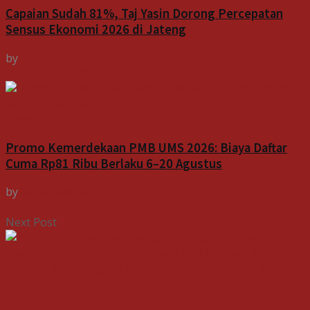
Capaian Sudah 81%, Taj Yasin Dorong Percepatan
Sensus Ekonomi 2026 di Jateng
by
Indospektrum
6 Agustus 2026
Indeks
Promo Kemerdekaan PMB UMS 2026: Biaya Daftar
Cuma Rp81 Ribu Berlaku 6–20 Agustus
by
Indospektrum
6 Agustus 2026
Next Post