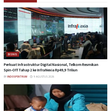
BISNIS
Perkuat Infrastruktur Digital Nasional, Telkom Resmikan
Spin-Off Tahap 2 ke InfraNexia Rp49,9 Triliun
BY
INDOSPEKTRUM
9 AGUSTUS 2026