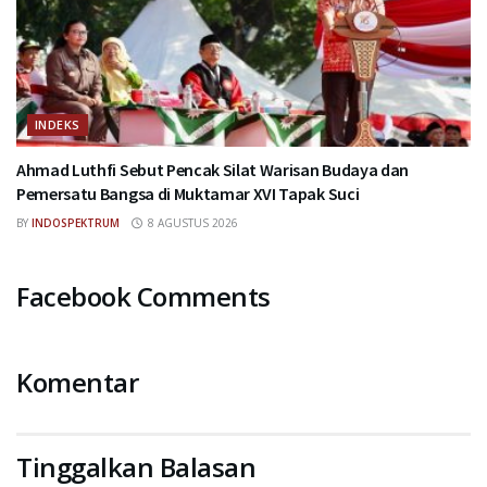
INDEKS
Ahmad Luthfi Sebut Pencak Silat Warisan Budaya dan
Pemersatu Bangsa di Muktamar XVI Tapak Suci
BY
INDOSPEKTRUM
8 AGUSTUS 2026
Facebook Comments
Komentar
Tinggalkan Balasan