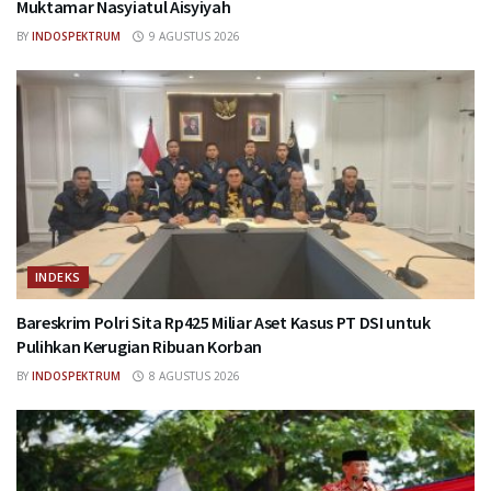
Muktamar Nasyiatul Aisyiyah
BY
INDOSPEKTRUM
9 AGUSTUS 2026
INDEKS
Bareskrim Polri Sita Rp425 Miliar Aset Kasus PT DSI untuk
Pulihkan Kerugian Ribuan Korban
BY
INDOSPEKTRUM
8 AGUSTUS 2026