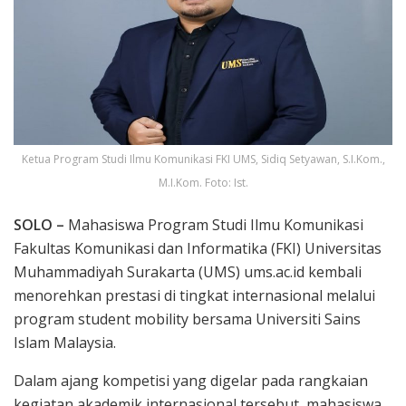
Ketua Program Studi Ilmu Komunikasi FKI UMS, Sidiq Setyawan, S.I.Kom.,
M.I.Kom. Foto: Ist.
SOLO –
Mahasiswa Program Studi Ilmu Komunikasi
Fakultas Komunikasi dan Informatika (FKI) Universitas
Muhammadiyah Surakarta (UMS) ums.ac.id kembali
menorehkan prestasi di tingkat internasional melalui
program student mobility bersama Universiti Sains
Islam Malaysia.
Dalam ajang kompetisi yang digelar pada rangkaian
kegiatan akademik internasional tersebut, mahasiswa