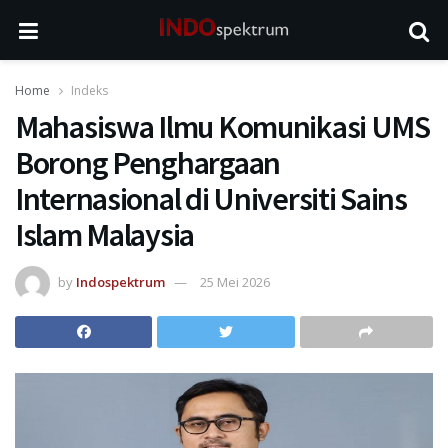
Home
Indeks
Mahasiswa Ilmu Komunikasi UMS
Borong Penghargaan
Internasional di Universiti Sains
Islam Malaysia
by
Indospektrum
25 Mei 2026