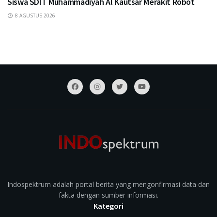
Siswa SDIT Muhammadiyah Al Kautsar Merakit Robot
8 AGUSTUS 2026
Indospektrum adalah portal berita yang mengonfirmasi data dan
fakta dengan sumber informasi.
Kategori