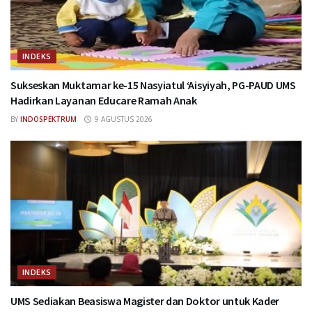
INDEKS
Sukseskan Muktamar ke-15 Nasyiatul ‘Aisyiyah, PG-PAUD UMS
Hadirkan Layanan Educare Ramah Anak
BY
INDOSPEKTRUM
9 AGUSTUS 2026
INDEKS
UMS Sediakan Beasiswa Magister dan Doktor untuk Kader