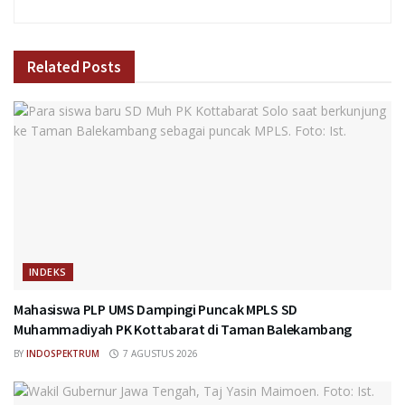
Related
Posts
INDEKS
Mahasiswa PLP UMS Dampingi Puncak MPLS SD
Muhammadiyah PK Kottabarat di Taman Balekambang
BY
INDOSPEKTRUM
7 AGUSTUS 2026