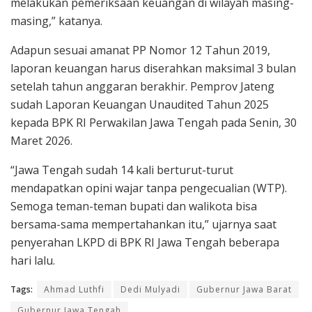
melakukan pemeriksaan keuangan di wilayah masing-
masing,” katanya.
Adapun sesuai amanat PP Nomor 12 Tahun 2019,
laporan keuangan harus diserahkan maksimal 3 bulan
setelah tahun anggaran berakhir. Pemprov Jateng
sudah Laporan Keuangan Unaudited Tahun 2025
kepada BPK RI Perwakilan Jawa Tengah pada Senin, 30
Maret 2026.
“Jawa Tengah sudah 14 kali berturut-turut
mendapatkan opini wajar tanpa pengecualian (WTP).
Semoga teman-teman bupati dan walikota bisa
bersama-sama mempertahankan itu,” ujarnya saat
penyerahan LKPD di BPK RI Jawa Tengah beberapa
hari lalu.
Tags:
Ahmad Luthfi
Dedi Mulyadi
Gubernur Jawa Barat
Gubernur Jawa Tengah