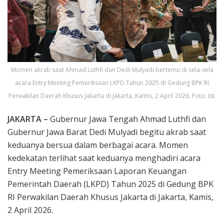
Momen akrab saat Ahmad Luthfi dan Dedi Mulyadi bertemu di sela-sela
acara Entry Meeting Pemeriksaan LKPD Tahun 2025 di Gedung BPK RI
Perwakilan Daerah Khusus Jakarta di Jakarta, Kamis, 2 April 2026. Foto: Ist.
JAKARTA –
Gubernur Jawa Tengah Ahmad Luthfi dan
Gubernur Jawa Barat Dedi Mulyadi begitu akrab saat
keduanya bersua dalam berbagai acara. Momen
kedekatan terlihat saat keduanya menghadiri acara
Entry Meeting Pemeriksaan Laporan Keuangan
Pemerintah Daerah (LKPD) Tahun 2025 di Gedung BPK
RI Perwakilan Daerah Khusus Jakarta di Jakarta, Kamis,
2 April 2026.