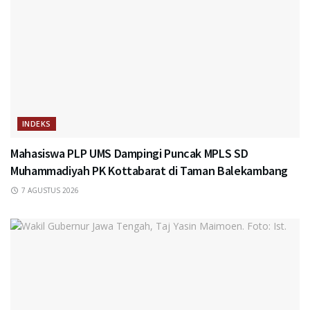
INDEKS
Mahasiswa PLP UMS Dampingi Puncak MPLS SD
Muhammadiyah PK Kottabarat di Taman Balekambang
7 AGUSTUS 2026