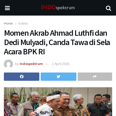
Home
Indeks
Momen Akrab Ahmad Luthfi dan
Dedi Mulyadi, Canda Tawa di Sela
Acara BPK RI
by
Indospektrum
2 April 2026