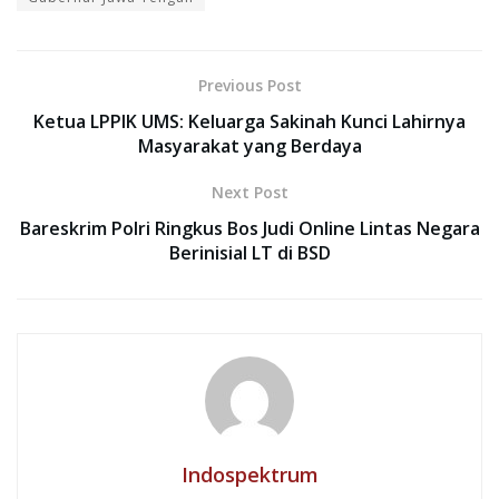
Previous Post
Ketua LPPIK UMS: Keluarga Sakinah Kunci Lahirnya
Masyarakat yang Berdaya
Next Post
Bareskrim Polri Ringkus Bos Judi Online Lintas Negara
Berinisial LT di BSD
Indospektrum