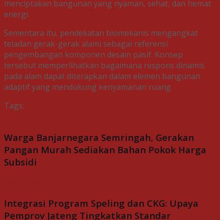
menciptakan bangunan yang nyaman, sehat, dan hemat
energi.
Sementara itu, pendekatan biomekanis mengangkat
teladan gerak-gerak alami sebagai referensi
pengembangan komponen desain pasif. Konsep
tersebut memperlihatkan bagaimana respons dinamis
pada alam dapat diterapkan dalam elemen bangunan
adaptif yang mendukung kenyamanan ruang.
Tags:
UMS
Universitas Muhammadiyah Surakarta
Previous Post
Warga Banjarnegara Semringah, Gerakan
Pangan Murah Sediakan Bahan Pokok Harga
Subsidi
Next Post
Integrasi Program Speling dan CKG: Upaya
Pemprov Jateng Tingkatkan Standar