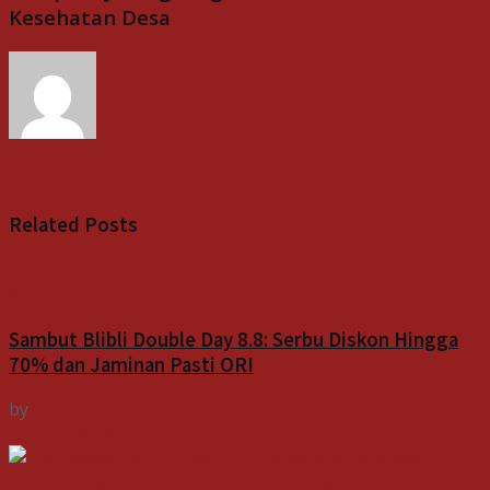
Kesehatan Desa
Indospektrum
Related
Posts
Bisnis
Sambut Blibli Double Day 8.8: Serbu Diskon Hingga
70% dan Jaminan Pasti ORI
by
Indospektrum
7 Agustus 2026