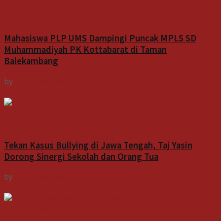
Indeks
Mahasiswa PLP UMS Dampingi Puncak MPLS SD
Muhammadiyah PK Kottabarat di Taman
Balekambang
by
Indospektrum
7 Agustus 2026
Indeks
Tekan Kasus Bullying di Jawa Tengah, Taj Yasin
Dorong Sinergi Sekolah dan Orang Tua
by
Indospektrum
7 Agustus 2026
Indeks