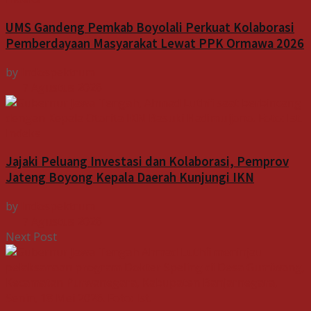
UMS Gandeng Pemkab Boyolali Perkuat Kolaborasi
Pemberdayaan Masyarakat Lewat PPK Ormawa 2026
by
Indospektrum
7 Agustus 2026
Indeks
Jajaki Peluang Investasi dan Kolaborasi, Pemprov
Jateng Boyong Kepala Daerah Kunjungi IKN
by
Indospektrum
7 Agustus 2026
Next Post