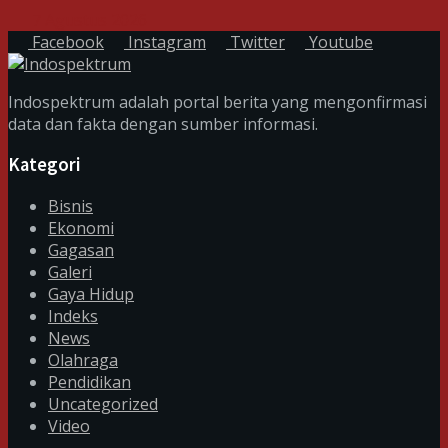
7 Agustus 2026
Facebook
Instagram
Twitter
Youtube
Indospektrum adalah portal berita yang mengonfirmasi
data dan fakta dengan sumber informasi.
Kategori
Bisnis
Ekonomi
Gagasan
Galeri
Gaya Hidup
Indeks
News
Olahraga
Pendidikan
Uncategorized
Video