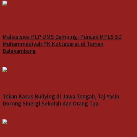
Indeks
Mahasiswa PLP UMS Dampingi Puncak MPLS SD
Muhammadiyah PK Kottabarat di Taman
Balekambang
7 Agustus 2026
Indeks
Tekan Kasus Bullying di Jawa Tengah, Taj Yasin
Dorong Sinergi Sekolah dan Orang Tua
7 Agustus 2026
Indeks