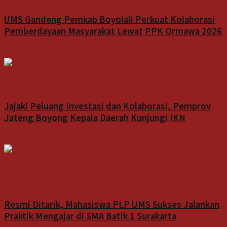
UMS Gandeng Pemkab Boyolali Perkuat Kolaborasi
Pemberdayaan Masyarakat Lewat PPK Ormawa 2026
7 Agustus 2026
Indeks
Jajaki Peluang Investasi dan Kolaborasi, Pemprov
Jateng Boyong Kepala Daerah Kunjungi IKN
7 Agustus 2026
Indeks
Resmi Ditarik, Mahasiswa PLP UMS Sukses Jalankan
Praktik Mengajar di SMA Batik 1 Surakarta