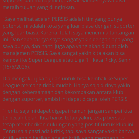
suporter dan manajemen, Laskar Sambernyawa bisa
meraih tujuan yang diinginkan.
“Saya melihat adalah PERSIS adalah tim yang punya
potensi. Ini adalah kota yang luar biasa dengan suporter
yang luar biasa. Karena itulah saya menerima tantangan
ini. Dan sebenarnya saya sangat yakin dengan apa yang
saya punya, dan nanti juga apa yang akan dibuat oleh
manajemen PERSIS. Saya sangat yakin kita akan bisa
kembali ke Super League atau Liga 1,” kata Ricky, Senin
(15/6/2026).
Dia mengakui jika tujuan untuk bisa kembali ke Super
League memang tidak mudah. Hanya saja dirinya yakin
dengan kebersamaan dan kekompakan antara klub
dengan suporter, ambisi ini dapat dicapai oleh PERSIS.
“Tentu saja ini dapat digapai namun jangan sampai kita
terpecah belah. Kita harus tetap yakin, tetap bersatu,
tetap memberikan dukungan yang positif untuk klub ini.
Tentu saja pasti ada kritik, tapi saya sangat yakin bahwa
kritik yang diberikan adalah kritik yang membangun