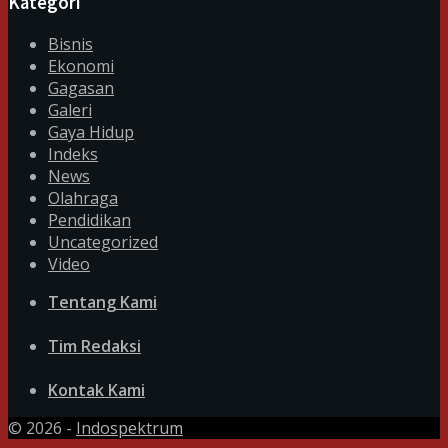
Kategori
Bisnis
Ekonomi
Gagasan
Galeri
Gaya Hidup
Indeks
News
Olahraga
Pendidikan
Uncategorized
Video
Tentang Kami
Tim Redaksi
Kontak Kami
© 2026 -
Indospektrum