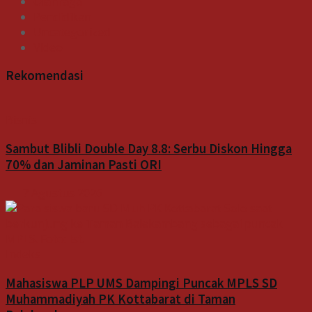
Olahraga
Pendidikan
Uncategorized
Video
Rekomendasi
Bisnis
Sambut Blibli Double Day 8.8: Serbu Diskon Hingga
70% dan Jaminan Pasti ORI
7 Agustus 2026
Indeks
Mahasiswa PLP UMS Dampingi Puncak MPLS SD
Muhammadiyah PK Kottabarat di Taman