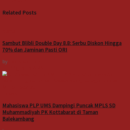
Indospektrum
Related
Posts
Bisnis
Sambut Blibli Double Day 8.8: Serbu Diskon Hingga
70% dan Jaminan Pasti ORI
by
Indospektrum
7 Agustus 2026
Indeks
Mahasiswa PLP UMS Dampingi Puncak MPLS SD
Muhammadiyah PK Kottabarat di Taman
Balekambang