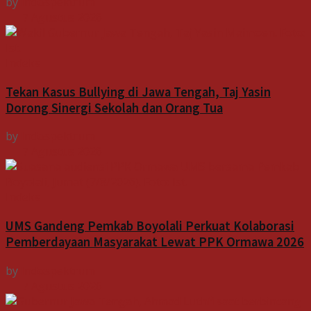
by
Indospektrum
7 Agustus 2026
Indeks
Tekan Kasus Bullying di Jawa Tengah, Taj Yasin
Dorong Sinergi Sekolah dan Orang Tua
by
Indospektrum
7 Agustus 2026
Indeks
UMS Gandeng Pemkab Boyolali Perkuat Kolaborasi
Pemberdayaan Masyarakat Lewat PPK Ormawa 2026
by
Indospektrum
7 Agustus 2026