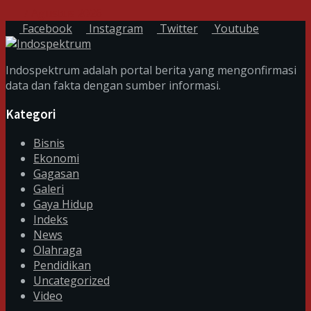
7 Agustus 2026
Facebook
Instagram
Twitter
Youtube
Indospektrum adalah portal berita yang mengonfirmasi
data dan fakta dengan sumber informasi.
Kategori
Bisnis
Ekonomi
Gagasan
Galeri
Gaya Hidup
Indeks
News
Olahraga
Pendidikan
Uncategorized
Video