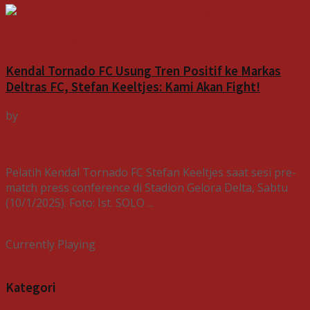
Kendal Tornado FC Usung Tren Positif ke Markas
Deltras FC, Stefan Keeltjes: Kami Akan Fight!
by
Indospektrum
11 Januari 2026
0
Pelatih Kendal Tornado FC Stefan Keeltjes saat sesi pre-
match press conference di Stadion Gelora Delta, Sabtu
(10/1/2025). Foto: Ist. SOLO ...
Currently Playing
Kategori