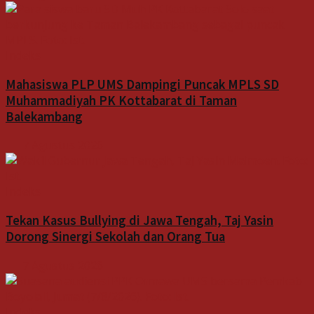
Indeks
Mahasiswa PLP UMS Dampingi Puncak MPLS SD
Muhammadiyah PK Kottabarat di Taman
Balekambang
7 Agustus 2026
Indeks
Tekan Kasus Bullying di Jawa Tengah, Taj Yasin
Dorong Sinergi Sekolah dan Orang Tua
7 Agustus 2026
Indeks