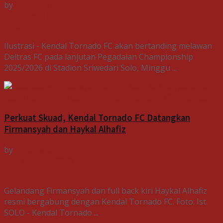
by
Indospektrum
14 April 2026
0
Ilustrasi - Kendal Tornado FC akan bertanding melawan
Deltras FC pada lanjutan Pegadaian Championship
2025/2026 di Stadion Sriwedari Solo, Minggu ...
Perkuat Skuad, Kendal Tornado FC Datangkan
Firmansyah dan Haykal Alhafiz
by
Indospektrum
11 Januari 2026
0
Gelandang Firmansyah dan full back kiri Haykal Alhafiz
resmi bergabung dengan Kendal Tornado FC. Foto: Ist.
SOLO - Kendal Tornado ...