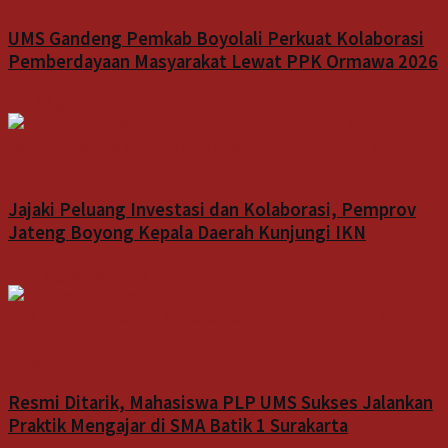
UMS Gandeng Pemkab Boyolali Perkuat Kolaborasi
Pemberdayaan Masyarakat Lewat PPK Ormawa 2026
7 Agustus 2026
Indeks
Jajaki Peluang Investasi dan Kolaborasi, Pemprov
Jateng Boyong Kepala Daerah Kunjungi IKN
7 Agustus 2026
Indeks
Resmi Ditarik, Mahasiswa PLP UMS Sukses Jalankan
Praktik Mengajar di SMA Batik 1 Surakarta