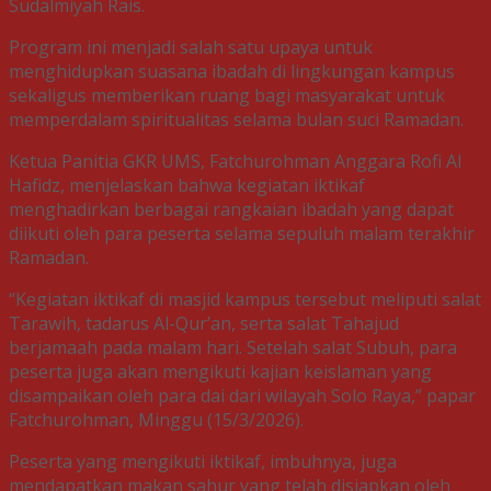
Sudalmiyah Rais.
Program ini menjadi salah satu upaya untuk
menghidupkan suasana ibadah di lingkungan kampus
sekaligus memberikan ruang bagi masyarakat untuk
memperdalam spiritualitas selama bulan suci Ramadan.
Ketua Panitia GKR UMS, Fatchurohman Anggara Rofi Al
Hafidz, menjelaskan bahwa kegiatan iktikaf
menghadirkan berbagai rangkaian ibadah yang dapat
diikuti oleh para peserta selama sepuluh malam terakhir
Ramadan.
“Kegiatan iktikaf di masjid kampus tersebut meliputi salat
Tarawih, tadarus Al-Qur’an, serta salat Tahajud
berjamaah pada malam hari. Setelah salat Subuh, para
peserta juga akan mengikuti kajian keislaman yang
disampaikan oleh para dai dari wilayah Solo Raya,” papar
Fatchurohman, Minggu (15/3/2026).
Peserta yang mengikuti iktikaf, imbuhnya, juga
mendapatkan makan sahur yang telah disiapkan oleh