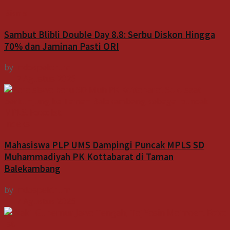
Bisnis
Sambut Blibli Double Day 8.8: Serbu Diskon Hingga
70% dan Jaminan Pasti ORI
by
Indospektrum
7 Agustus 2026
Indeks
Mahasiswa PLP UMS Dampingi Puncak MPLS SD
Muhammadiyah PK Kottabarat di Taman
Balekambang
by
Indospektrum
7 Agustus 2026