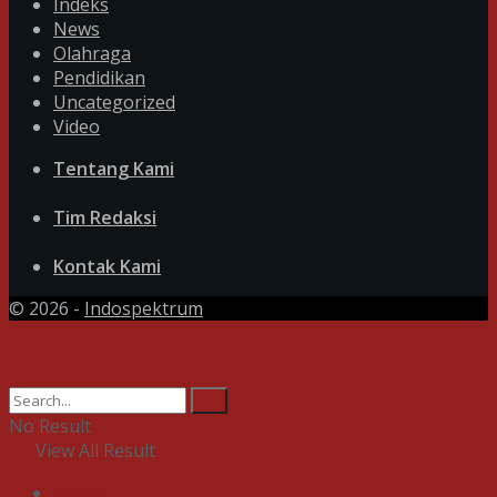
Indeks
News
Olahraga
Pendidikan
Uncategorized
Video
Tentang Kami
Tim Redaksi
Kontak Kami
© 2026 -
Indospektrum
No Result
View All Result
Home