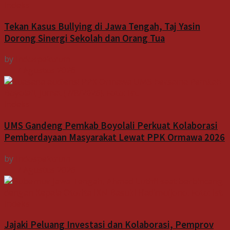
Indeks
Tekan Kasus Bullying di Jawa Tengah, Taj Yasin
Dorong Sinergi Sekolah dan Orang Tua
by
Indospektrum
7 Agustus 2026
Indeks
UMS Gandeng Pemkab Boyolali Perkuat Kolaborasi
Pemberdayaan Masyarakat Lewat PPK Ormawa 2026
by
Indospektrum
7 Agustus 2026
Indeks
Jajaki Peluang Investasi dan Kolaborasi, Pemprov