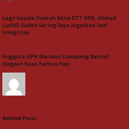
Previous Post
Lagi! Kepala Daerah Kena OTT KPK, Ahmad
Luthfi: Sudah Sering Saya Ingatkan Soal
Integritas
Next Post
Anggota DPR Marwan Dasopang Bantah
Dugaan Suap Pansus Haji
Indospektrum
Related
Posts