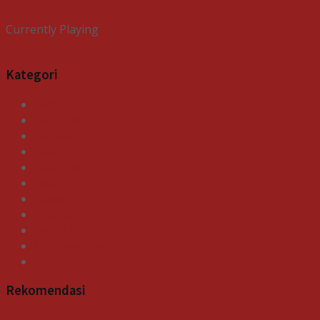
Currently Playing
Kategori
Bisnis
Ekonomi
Gagasan
Galeri
Gaya Hidup
Indeks
News
Olahraga
Pendidikan
Uncategorized
Video
Rekomendasi