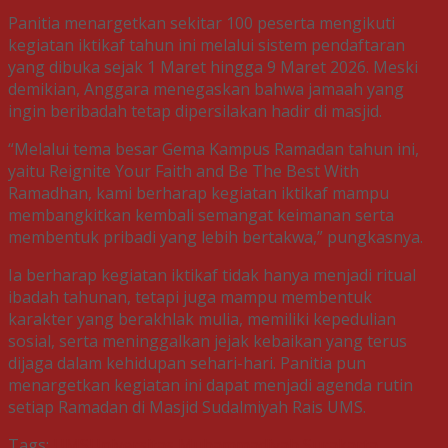
Panitia menargetkan sekitar 100 peserta mengikuti
kegiatan iktikaf tahun ini melalui sistem pendaftaran
yang dibuka sejak 1 Maret hingga 9 Maret 2026. Meski
demikian, Anggara menegaskan bahwa jamaah yang
ingin beribadah tetap dipersilakan hadir di masjid.
“Melalui tema besar Gema Kampus Ramadan tahun ini,
yaitu Reignite Your Faith and Be The Best With
Ramadhan, kami berharap kegiatan iktikaf mampu
membangkitkan kembali semangat keimanan serta
membentuk pribadi yang lebih bertakwa,” pungkasnya.
Ia berharap kegiatan iktikaf tidak hanya menjadi ritual
ibadah tahunan, tetapi juga mampu membentuk
karakter yang berakhlak mulia, memiliki kepedulian
sosial, serta meninggalkan jejak kebaikan yang terus
dijaga dalam kehidupan sehari-hari. Panitia pun
menargetkan kegiatan ini dapat menjadi agenda rutin
setiap Ramadan di Masjid Sudalmiyah Rais UMS.
Tags:
UMS
Universitas Muhammadiyah Surakarta