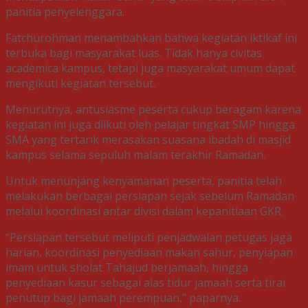
panitia penyelenggara.
Fatchurohman menambahkan bahwa kegiatan iktikaf ini
terbuka bagi masyarakat luas. Tidak hanya civitas
academica kampus, tetapi juga masyarakat umum dapat
mengikuti kegiatan tersebut.
Menurutnya, antusiasme peserta cukup beragam karena
kegiatan ini juga diikuti oleh pelajar tingkat SMP hingga
SMA yang tertarik merasakan suasana ibadah di masjid
kampus selama sepuluh malam terakhir Ramadan.
Untuk menunjang kenyamanan peserta, panitia telah
melakukan berbagai persiapan sejak sebelum Ramadan
melalui koordinasi antar divisi dalam kepanitiaan GKR.
“Persiapan tersebut meliputi penjadwalan petugas jaga
harian, koordinasi penyediaan makan sahur, penyiapan
imam untuk sholat Tahajud berjamaah, hingga
penyediaan kasur sebagai alas tidur jamaah serta tirai
penutup bagi jamaah perempuan,” paparnya.