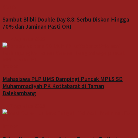
Bisnis
Sambut Blibli Double Day 8.8: Serbu Diskon Hingga
70% dan Jaminan Pasti ORI
7 Agustus 2026
Indeks
Mahasiswa PLP UMS Dampingi Puncak MPLS SD
Muhammadiyah PK Kottabarat di Taman
Balekambang
7 Agustus 2026
Indeks