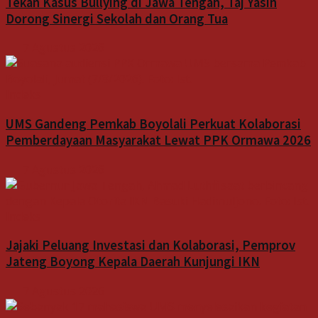
Tekan Kasus Bullying di Jawa Tengah, Taj Yasin
Dorong Sinergi Sekolah dan Orang Tua
7 Agustus 2026
Indeks
UMS Gandeng Pemkab Boyolali Perkuat Kolaborasi
Pemberdayaan Masyarakat Lewat PPK Ormawa 2026
7 Agustus 2026
Indeks
Jajaki Peluang Investasi dan Kolaborasi, Pemprov
Jateng Boyong Kepala Daerah Kunjungi IKN
7 Agustus 2026