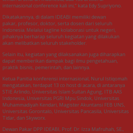
internasional conference kali ini,” kata Edy Supriyono.
Dikatakannya, di dalam IDEABI memiliki dewan
pakar, profesor, doktor, serta dosen dari seluruh
Indonesia. Melalui tagline kolaborasi untuk negeri,
pihaknya berharap seluruh kegiatan yang dilakukan
akan melibatkan seluruh stakeholder.
Selain itu, kegiatan yang dilaksanakan juga diharapkan
dapat memberikan dampak bagi ilmu pengetahuan,
praktik bisnis, pemerintah, dan lainnya.
Ketua Panitia konferensi internasional, Nurul Istiqomah
mengatakan, terdapat 13 co host di acara, di antaranya
STIE Arlindo, Universitas Islam Sultan Agung, ITB AAS
Indonesia, Universitas PGRI Mpu Sindok, Universitas
Muhammadiyah Kendari, Magister Akuntansi FEB UNS,
Universitas Gorontalo, Universitas Pancasila, Universitas
Tidar, dan Skyworx.
Dewan Pakar DPP IDEABI, Prof. Dr. Izza Mafruhah, SE.,