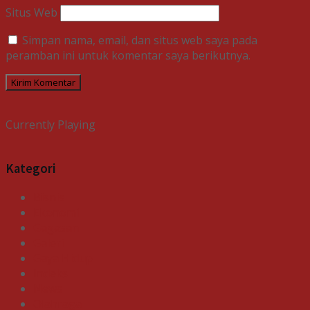
Situs Web
Simpan nama, email, dan situs web saya pada
peramban ini untuk komentar saya berikutnya.
Currently Playing
Kategori
Bisnis
Ekonomi
Gagasan
Galeri
Gaya Hidup
Indeks
News
Olahraga