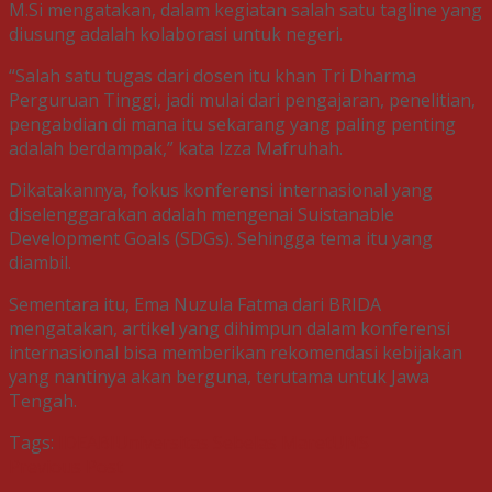
M.Si mengatakan, dalam kegiatan salah satu tagline yang
diusung adalah kolaborasi untuk negeri.
“Salah satu tugas dari dosen itu khan Tri Dharma
Perguruan Tinggi, jadi mulai dari pengajaran, penelitian,
pengabdian di mana itu sekarang yang paling penting
adalah berdampak,” kata Izza Mafruhah.
Dikatakannya, fokus konferensi internasional yang
diselenggarakan adalah mengenai Suistanable
Development Goals (SDGs). Sehingga tema itu yang
diambil.
Sementara itu, Ema Nuzula Fatma dari BRIDA
mengatakan, artikel yang dihimpun dalam konferensi
internasional bisa memberikan rekomendasi kebijakan
yang nantinya akan berguna, terutama untuk Jawa
Tengah.
Tags:
IDEABI
Universitas Sebelas Maret
UNS
Previous Post