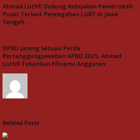
Ahmad Luthfi Dukung Kebijakan Pemerintah
Pusat Terkait Pencegahan LGBT di Jawa
Tengah
Next Post
DPRD Jateng Setujui Perda
Pertanggungjawaban APBD 2025, Ahmad
Luthfi Tekankan Efisiensi Anggaran
Indospektrum
Related
Posts