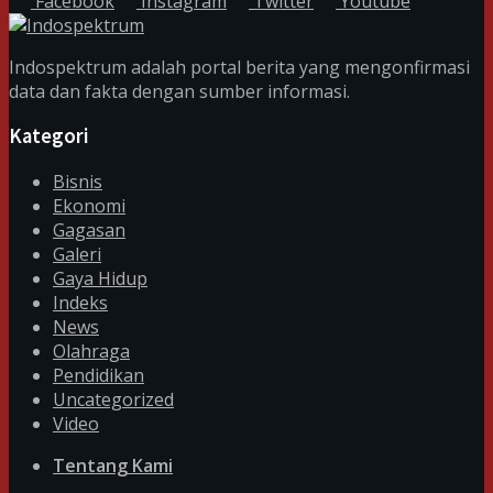
Facebook
Instagram
Twitter
Youtube
Indospektrum adalah portal berita yang mengonfirmasi
data dan fakta dengan sumber informasi.
Kategori
Bisnis
Ekonomi
Gagasan
Galeri
Gaya Hidup
Indeks
News
Olahraga
Pendidikan
Uncategorized
Video
Tentang Kami