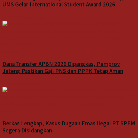
UMS Gelar International Student Award 2026
6 Agustus 2026
Indeks
Dana Transfer APBN 2026 Dipangkas, Pemprov
Jateng Pastikan Gaji PNS dan PPPK Tetap Aman
5 Agustus 2026
Indeks
Berkas Lengkap, Kasus Dugaan Emas Ilegal PT SPEM
Segera Disidangkan