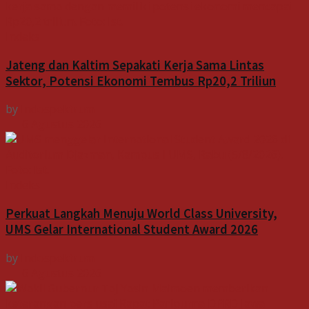
Indeks
Jateng dan Kaltim Sepakati Kerja Sama Lintas
Sektor, Potensi Ekonomi Tembus Rp20,2 Triliun
by
Indospektrum
6 Agustus 2026
Indeks
Perkuat Langkah Menuju World Class University,
UMS Gelar International Student Award 2026
by
Indospektrum
6 Agustus 2026