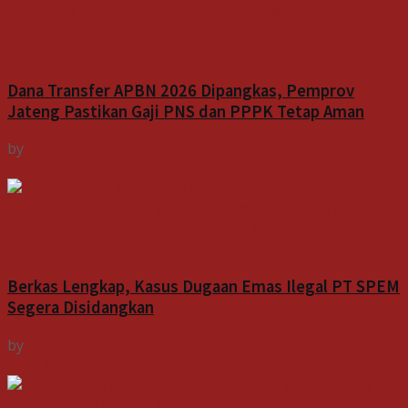
Indeks
Dana Transfer APBN 2026 Dipangkas, Pemprov
Jateng Pastikan Gaji PNS dan PPPK Tetap Aman
by
Indospektrum
5 Agustus 2026
Indeks
Berkas Lengkap, Kasus Dugaan Emas Ilegal PT SPEM
Segera Disidangkan
by
Indospektrum
5 Agustus 2026