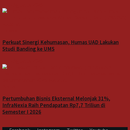
5 Agustus 2026
Indeks
Perkuat Sinergi Kehumasan, Humas UAD Lakukan
Studi Banding ke UMS
5 Agustus 2026
Bisnis
Pertumbuhan Bisnis Eksternal Melonjak 31%,
InfraNexia Raih Pendapatan Rp7,7 Triliun di
Semester I 2026
5 Agustus 2026