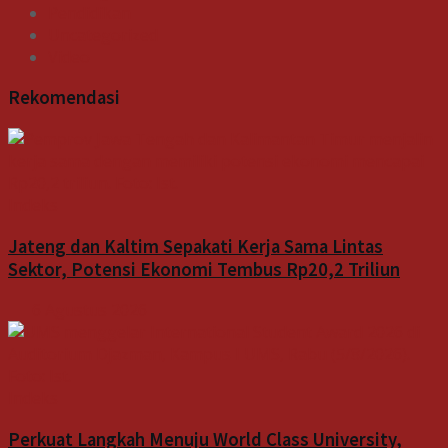
Pendidikan
Uncategorized
Video
Rekomendasi
Indeks
Jateng dan Kaltim Sepakati Kerja Sama Lintas
Sektor, Potensi Ekonomi Tembus Rp20,2 Triliun
6 Agustus 2026
Indeks
Perkuat Langkah Menuju World Class University,