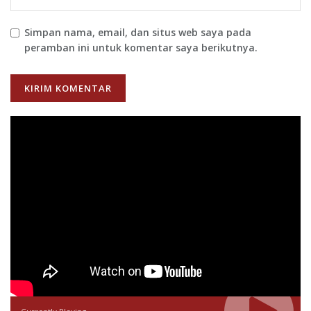
Simpan nama, email, dan situs web saya pada
peramban ini untuk komentar saya berikutnya.