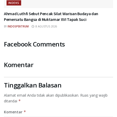
INDEKS
Ahmad Luthfi Sebut Pencak Silat Warisan Budaya dan
Pemersatu Bangsa di Muktamar XVI Tapak Suci
BY
INDOSPEKTRUM
8 AGUSTUS 2026
Facebook Comments
Komentar
Tinggalkan Balasan
Alamat email Anda tidak akan dipublikasikan.
Ruas yang wajib
ditandai
*
Komentar
*