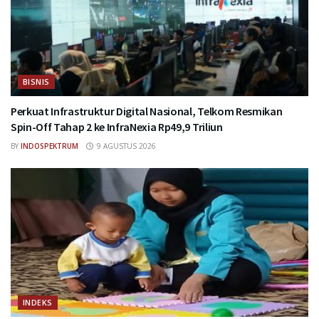
BISNIS
Perkuat Infrastruktur Digital Nasional, Telkom Resmikan
Spin-Off Tahap 2 ke InfraNexia Rp49,9 Triliun
BY
INDOSPEKTRUM
9 AGUSTUS 2026
INDEKS