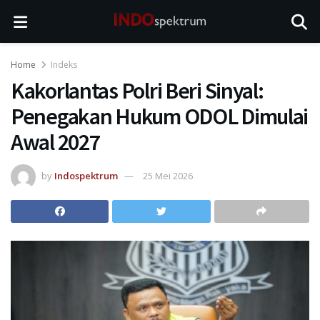
Home
Indeks
Kakorlantas Polri Beri Sinyal:
Penegakan Hukum ODOL Dimulai
Awal 2027
by
Indospektrum
25 Mei 2026