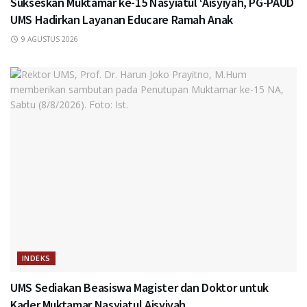
Sukseskan Muktamar ke-15 Nasyiatul ‘Aisyiyah, PG-PAUD
UMS Hadirkan Layanan Educare Ramah Anak
9 AGUSTUS 2026
INDEKS
UMS Sediakan Beasiswa Magister dan Doktor untuk
Kader Muktamar Nasyiatul Aisyiyah