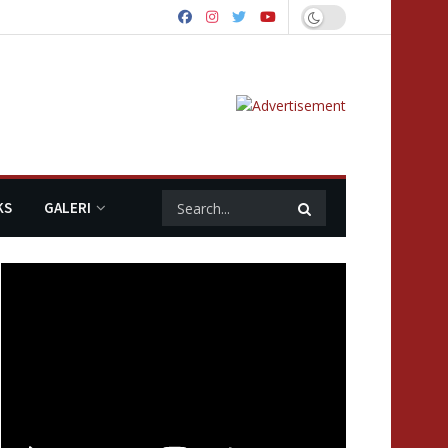
KS
GALERI