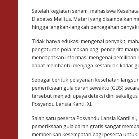
Setelah kegiatan senam, mahasiswa Keseha
Diabetes Melitus. Materi yang disampaikan men
hingga langkah-langkah pencegahan penyakit
Tidak hanya edukasi mengenai penyakit, mah
pengaturan pola makan bagi penderita maupu
mendapatkan informasi mengenai pemilihan 
dapat membantu menjaga kestabilan kadar gu
Sebagai bentuk pelayanan kesehatan langsu
pemeriksaan gula darah sewaktu (GDS) secara
tersebut menjadi upaya deteksi dini sekalig
Posyandu Lansia Kantil XI.
Salah satu peserta Posyandu Lansia Kantil XI
pemeriksaan gula darah gratis sangat memba
memberikan kesempatan bagi peserta untuk 