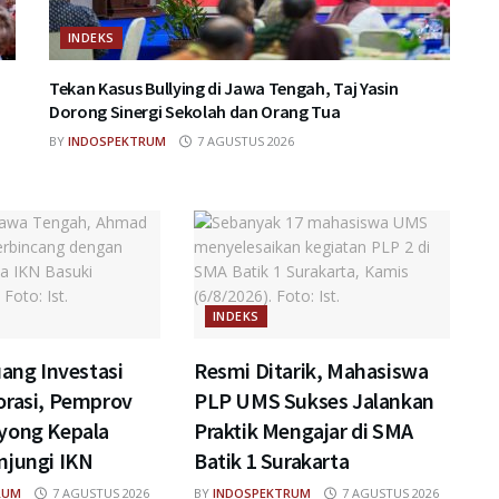
INDEKS
Tekan Kasus Bullying di Jawa Tengah, Taj Yasin
Dorong Sinergi Sekolah dan Orang Tua
BY
INDOSPEKTRUM
7 AGUSTUS 2026
INDEKS
uang Investasi
Resmi Ditarik, Mahasiswa
orasi, Pemprov
PLP UMS Sukses Jalankan
yong Kepala
Praktik Mengajar di SMA
njungi IKN
Batik 1 Surakarta
RUM
7 AGUSTUS 2026
BY
INDOSPEKTRUM
7 AGUSTUS 2026