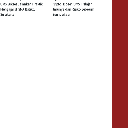
UMS Sukses Jalankan Praktik
Kripto, Dosen UMS: Pelajari
Mengajar di SMA Batik 1
Ilmunya dan Risiko Sebelum
Surakarta
Berinvestasi