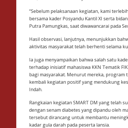
“Sebelum pelaksanaan kegiatan, kami terlebi
bersama kader Posyandu Kantil XI serta bida
Putra Pamungkas, saat diwawancarai pada Seni
Hasil observasi, lanjutnya, menunjukkan bah
aktivitas masyarakat telah berhenti selama ku
Ia juga menyampaikan bahwa salah satu kade
terhadap inisiatif mahasiswa KKN Tematik FI
bagi masyarakat. Menurut mereka, program 
kembali kegiatan positif yang mendukung ke
Indah.
Rangkaian kegiatan SMART DM yang telah sukse
dengan senam diabetes yang dipandu oleh maha
tersebut dirancang untuk membantu mening
kadar gula darah pada peserta lansia.