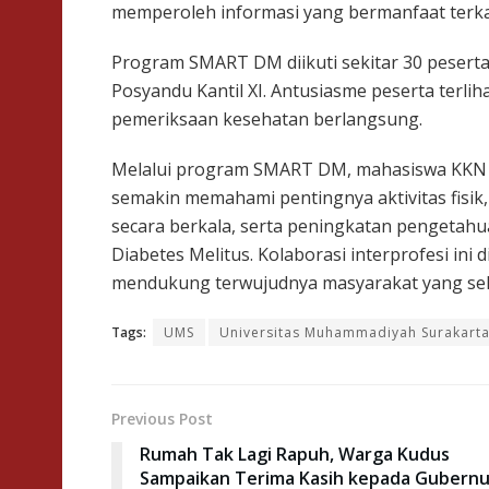
memperoleh informasi yang bermanfaat terka
Program SMART DM diikuti sekitar 30 peserta 
Posyandu Kantil XI. Antusiasme peserta terli
pemeriksaan kesehatan berlangsung.
Melalui program SMART DM, mahasiswa KKN 
semakin memahami pentingnya aktivitas fisi
secara berkala, serta peningkatan pengetah
Diabetes Melitus. Kolaborasi interprofesi in
mendukung terwujudnya masyarakat yang sehat,
Tags:
UMS
Universitas Muhammadiyah Surakart
Previous Post
Rumah Tak Lagi Rapuh, Warga Kudus
Sampaikan Terima Kasih kepada Gubernu