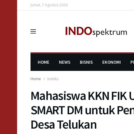
Jumat, 7 Agustus 2026
HOME
NEWS
BISNIS
EKONOMI
P
Home
Indeks
Mahasiswa KKN FIK 
SMART DM untuk Pen
Desa Telukan