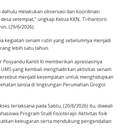
h dahulu melakukan observasi dan koordinasi
n desa setempat,” ungkap Ketua KKN, Trihantoro
n, (29/6/2026).
wa kegiatan senam rutin yang sebelumnya menjadi
rang lebih satu tahun.
r Posyandu Kantil XI memberikan apresiasinya
K UMS yang kembali menghadirkan aktivitas senam
tersebut menjadi kesempatan untuk menghidupkan
sehatan lansia di lingkungan Perumahan Grogol
s terlaksana pada Sabtu, (20/6/2026) itu, diawali
siswa Program Studi Fisioterapi. Aktivitas fisik
katkan kebugaran serta mendukung pengendalian