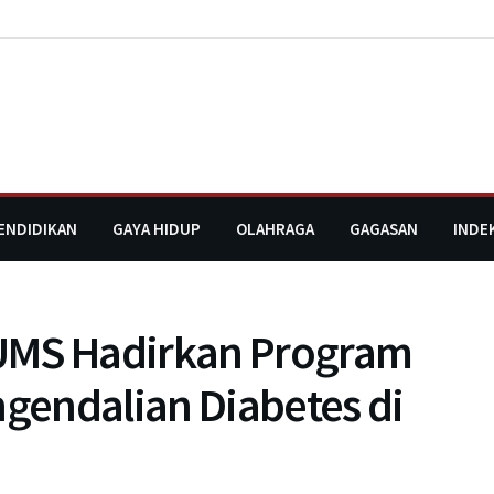
ENDIDIKAN
GAYA HIDUP
OLAHRAGA
GAGASAN
INDE
UMS Hadirkan Program
gendalian Diabetes di