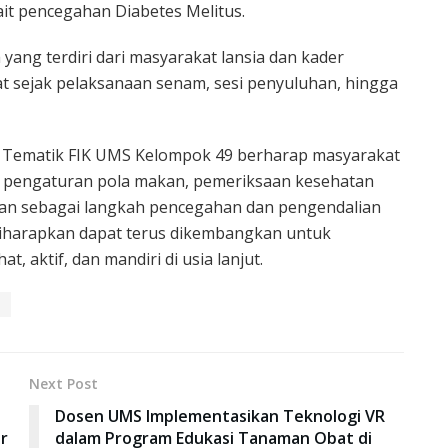
it pencegahan Diabetes Melitus.
yang terdiri dari masyarakat lansia dan kader
hat sejak pelaksanaan senam, sesi penyuluhan, hingga
Tematik FIK UMS Kelompok 49 berharap masyarakat
k, pengaturan pola makan, pemeriksaan kesehatan
uan sebagai langkah pencegahan dan pengendalian
i diharapkan dapat terus dikembangkan untuk
 aktif, dan mandiri di usia lanjut.
a
Next Post
Dosen UMS Implementasikan Teknologi VR
r
dalam Program Edukasi Tanaman Obat di