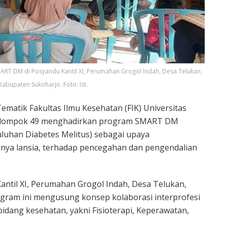
T DM di Posyandu Kantil XI, Perumahan Grogol Indah, Desa Telukan,
abupaten Sukoharjo. Foto: Ist.
matik Fakultas Ilmu Kesehatan (FIK) Universitas
Kelompok 49 menghadirkan program SMART DM
uluhan Diabetes Melitus) sebagai upaya
nya lansia, terhadap pencegahan dan pengendalian
antil XI, Perumahan Grogol Indah, Desa Telukan,
gram ini mengusung konsep kolaborasi interprofesi
idang kesehatan, yakni Fisioterapi, Keperawatan,