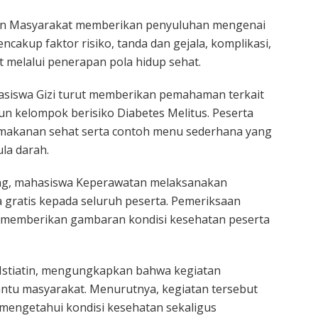
tan Masyarakat memberikan penyuluhan mengenai
cakup faktor risiko, tanda dan gejala, komplikasi,
 melalui penerapan pola hidup sehat.
asiswa Gizi turut memberikan pemahaman terkait
n kelompok berisiko Diabetes Melitus. Peserta
makanan sehat serta contoh menu sederhana yang
la darah.
ng, mahasiswa Keperawatan melaksanakan
 gratis kepada seluruh peserta. Pemeriksaan
us memberikan gambaran kondisi kesehatan peserta
, Istiatin, mengungkapkan bahwa kegiatan
ntu masyarakat. Menurutnya, kegiatan tersebut
mengetahui kondisi kesehatan sekaligus