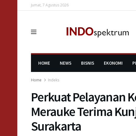
Jumat, 7 Agustus 2026
HOME
NEWS
BISNIS
EKONOMI
P
Home
Indeks
Perkuat Pelayanan 
Merauke Terima Kunj
Surakarta