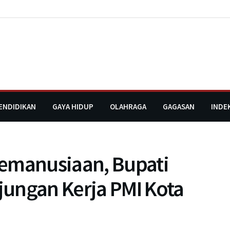
ENDIDIKAN
GAYA HIDUP
OLAHRAGA
GAGASAN
INDE
Kemanusiaan, Bupati
ungan Kerja PMI Kota