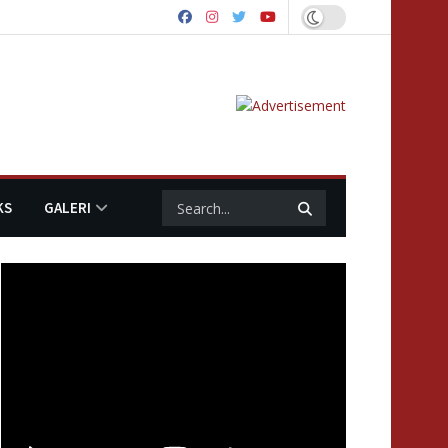
KS
GALERI