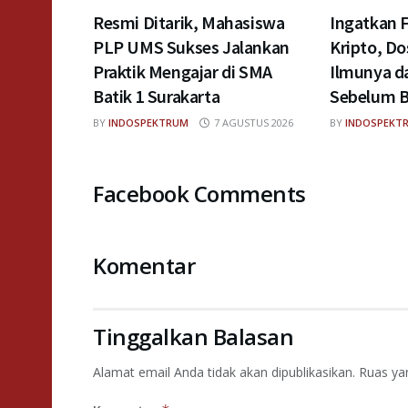
Resmi Ditarik, Mahasiswa
Ingatkan
PLP UMS Sukses Jalankan
Kripto, Do
Praktik Mengajar di SMA
Ilmunya da
Batik 1 Surakarta
Sebelum B
BY
INDOSPEKTRUM
7 AGUSTUS 2026
BY
INDOSPEKT
Facebook Comments
Komentar
Tinggalkan Balasan
Alamat email Anda tidak akan dipublikasikan.
Ruas ya