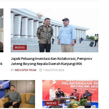
INDEKS
Jajaki Peluang Investasi dan Kolaborasi, Pemprov
26
Jateng Boyong Kepala Daerah Kunjungi IKN
BY
INDOSPEKTRUM
7 AGUSTUS 2026
INDEKS