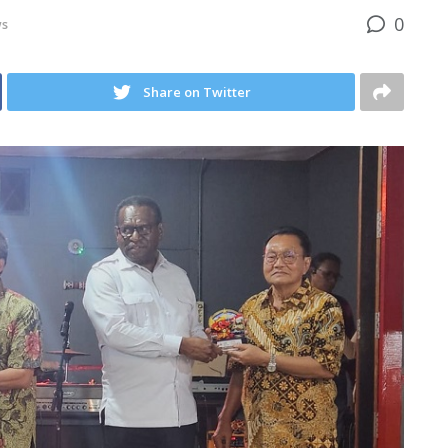
0
s
Share on Twitter