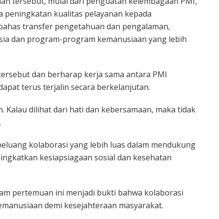
uan tersebut, mulai dari penguatan kelembagaan PMI,
a peningkatan kualitas pelayanan kepada
embahas transfer pengetahuan dan pengalaman,
ia dan program-program kemanusiaan yang lebih
ersebut dan berharap kerja sama antara PMI
pat terus terjalin secara berkelanjutan.
. Kalau dilihat dari hati dan kebersamaan, maka tidak
.
luang kolaborasi yang lebih luas dalam mendukung
ngkatkan kesiapsiagaan sosial dan kesehatan
m pertemuan ini menjadi bukti bahwa kolaborasi
emanusiaan demi kesejahteraan masyarakat.