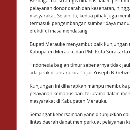
Berbagai hal strategis dibahas dalam pertem
pelayanan donor darah dan kesehatan, hingg
masyarakat. Selain itu, kedua pihak juga m
termasuk pengembangan sumber daya manus
efektif di masa mendatang.
Bupati Merauke menyambut baik kunjungan t
Kabupaten Merauke dan PMI Kota Surakarta da
“Indonesia bagian timur sebenarnya tidak jauh
ada jarak di antara kita,” ujar Yoseph B. Gebze
Kunjungan ini diharapkan mampu membuka pe
pelayanan kemanusiaan, terutama dalam meni
masyarakat di Kabupaten Merauke.
Semangat kebersamaan yang ditunjukkan dala
lintas daerah dapat memperkuat pelayanan k