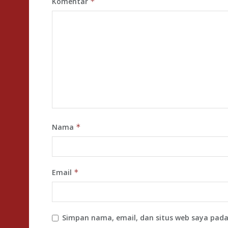
Komentar
*
Nama
*
Email
*
Simpan nama, email, dan situs web saya pada