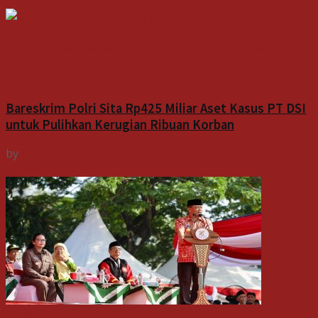
Indeks
Bareskrim Polri Sita Rp425 Miliar Aset Kasus PT DSI
untuk Pulihkan Kerugian Ribuan Korban
by
Indospektrum
8 Agustus 2026
Indeks