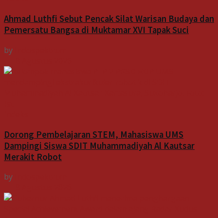
Ahmad Luthfi Sebut Pencak Silat Warisan Budaya dan
Pemersatu Bangsa di Muktamar XVI Tapak Suci
by
Indospektrum
8 Agustus 2026
Indeks
Dorong Pembelajaran STEM, Mahasiswa UMS
Dampingi Siswa SDIT Muhammadiyah Al Kautsar
Merakit Robot
by
Indospektrum
8 Agustus 2026