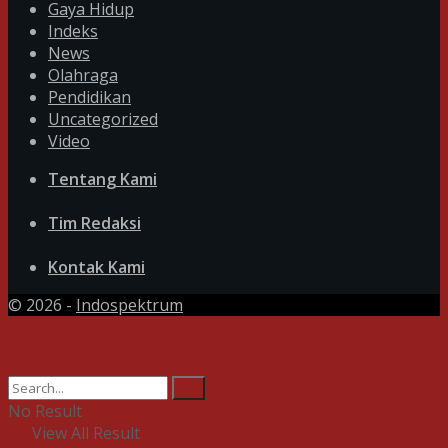
Gaya Hidup
Indeks
News
Olahraga
Pendidikan
Uncategorized
Video
Tentang Kami
Tim Redaksi
Kontak Kami
© 2026 -
Indospektrum
No Result
View All Result