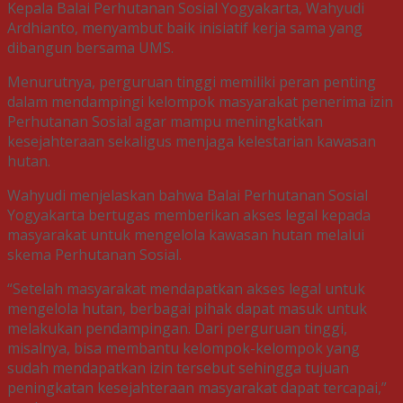
Kepala Balai Perhutanan Sosial Yogyakarta, Wahyudi
Ardhianto, menyambut baik inisiatif kerja sama yang
dibangun bersama UMS.
Menurutnya, perguruan tinggi memiliki peran penting
dalam mendampingi kelompok masyarakat penerima izin
Perhutanan Sosial agar mampu meningkatkan
kesejahteraan sekaligus menjaga kelestarian kawasan
hutan.
Wahyudi menjelaskan bahwa Balai Perhutanan Sosial
Yogyakarta bertugas memberikan akses legal kepada
masyarakat untuk mengelola kawasan hutan melalui
skema Perhutanan Sosial.
“Setelah masyarakat mendapatkan akses legal untuk
mengelola hutan, berbagai pihak dapat masuk untuk
melakukan pendampingan. Dari perguruan tinggi,
misalnya, bisa membantu kelompok-kelompok yang
sudah mendapatkan izin tersebut sehingga tujuan
peningkatan kesejahteraan masyarakat dapat tercapai,”