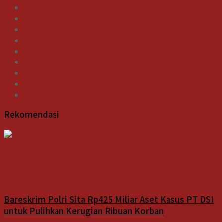
Gagasan
Galeri
Gaya Hidup
Indeks
News
Olahraga
Pendidikan
Uncategorized
Video
Rekomendasi
Indeks
Bareskrim Polri Sita Rp425 Miliar Aset Kasus PT DSI
untuk Pulihkan Kerugian Ribuan Korban