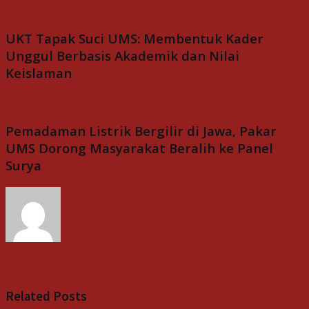
Previous Post
UKT Tapak Suci UMS: Membentuk Kader
Unggul Berbasis Akademik dan Nilai
Keislaman
Next Post
Pemadaman Listrik Bergilir di Jawa, Pakar
UMS Dorong Masyarakat Beralih ke Panel
Surya
Indospektrum
Related
Posts