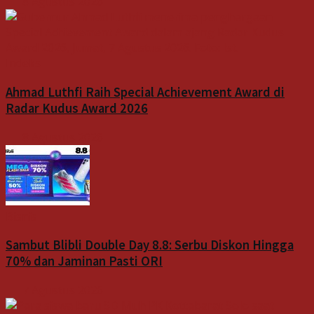
8 Agustus 2026
Indeks
Ahmad Luthfi Raih Special Achievement Award di
Radar Kudus Award 2026
8 Agustus 2026
Bisnis
Sambut Blibli Double Day 8.8: Serbu Diskon Hingga
70% dan Jaminan Pasti ORI
7 Agustus 2026