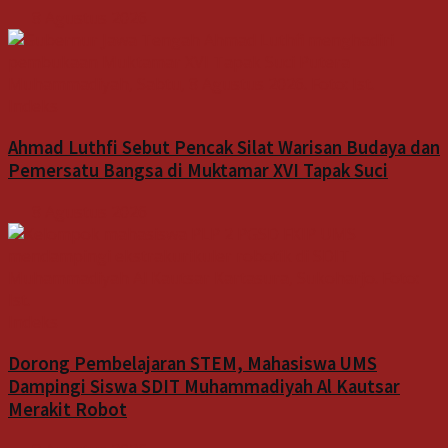
8 Agustus 2026
Indeks
Ahmad Luthfi Sebut Pencak Silat Warisan Budaya dan
Pemersatu Bangsa di Muktamar XVI Tapak Suci
8 Agustus 2026
Indeks
Dorong Pembelajaran STEM, Mahasiswa UMS
Dampingi Siswa SDIT Muhammadiyah Al Kautsar
Merakit Robot