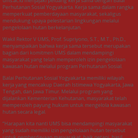
ums.ac.id menjajaki peluang kerja sama dengan Balai
Perhutanan Sosial Yogyakarta. Kerja sama dalam rangka
memperkuat pemberdayaan masyarakat, sekaligus
mendukung upaya pelestarian lingkungan melalui
pengelolaan hutan berkelanjutan.
Wakil Rektor V UMS, Prof. Supriyono, S.T., M.T., Ph.D.,
menyampaikan bahwa kerja sama tersebut merupakan
bagian dari komitmen UMS dalam mendampingi
masyarakat yang telah memperoleh izin pengelolaan
kawasan hutan melalui program Perhutanan Sosial.
Balai Perhutanan Sosial Yogyakarta memiliki wilayah
kerja yang mencakup Daerah Istimewa Yogyakarta, Jawa
Tengah, dan Jawa Timur. Melalui program yang
dijalankan Kementerian Kehutanan, masyarakat telah
memperoleh payung hukum untuk mengelola kawasan
hutan secara legal.
“Harapan kita nanti UMS bisa mendampingi masyarakat
yang sudah memiliki izin pengelolaan hutan tersebut
untuk pemberdayaan masyarakat, baik petani, hasil