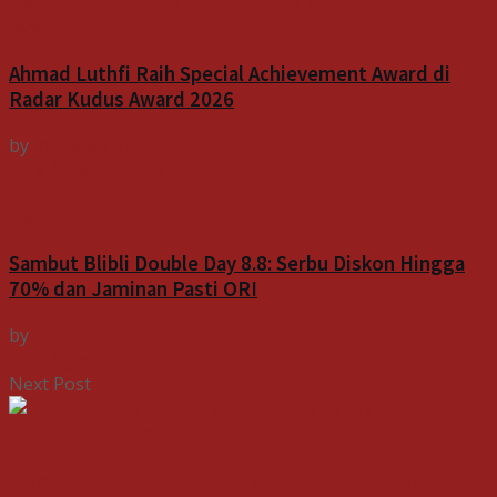
Indeks
Ahmad Luthfi Raih Special Achievement Award di
Radar Kudus Award 2026
by
Indospektrum
8 Agustus 2026
Bisnis
Sambut Blibli Double Day 8.8: Serbu Diskon Hingga
70% dan Jaminan Pasti ORI
by
Indospektrum
7 Agustus 2026
Next Post
Pemadaman Listrik Bergilir di Jawa, Pakar