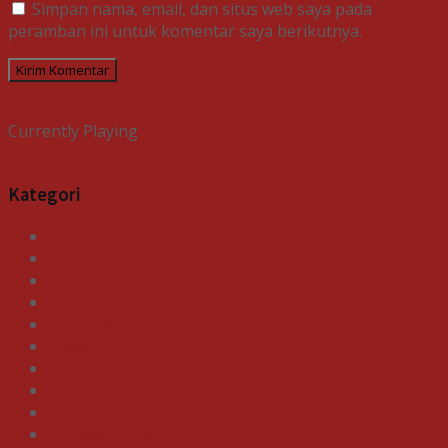
Simpan nama, email, dan situs web saya pada
peramban ini untuk komentar saya berikutnya.
Currently Playing
Kategori
Bisnis
Ekonomi
Gagasan
Galeri
Gaya Hidup
Indeks
News
Olahraga
Pendidikan
Uncategorized