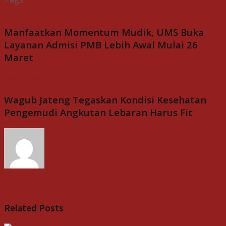
Previous Post
Manfaatkan Momentum Mudik, UMS Buka
Layanan Admisi PMB Lebih Awal Mulai 26
Maret
Next Post
Wagub Jateng Tegaskan Kondisi Kesehatan
Pengemudi Angkutan Lebaran Harus Fit
Indospektrum
Related
Posts