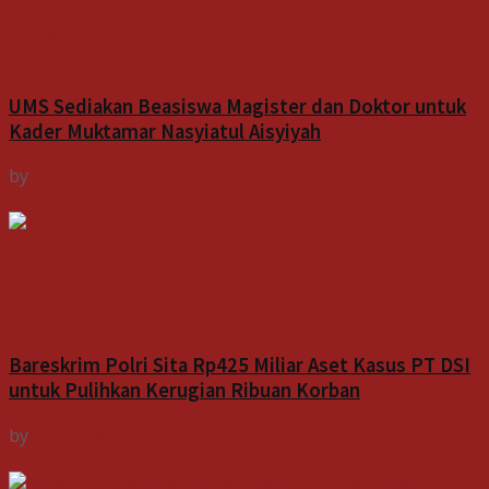
Indeks
UMS Sediakan Beasiswa Magister dan Doktor untuk
Kader Muktamar Nasyiatul Aisyiyah
by
Indospektrum
9 Agustus 2026
Indeks
Bareskrim Polri Sita Rp425 Miliar Aset Kasus PT DSI
untuk Pulihkan Kerugian Ribuan Korban
by
Indospektrum
8 Agustus 2026