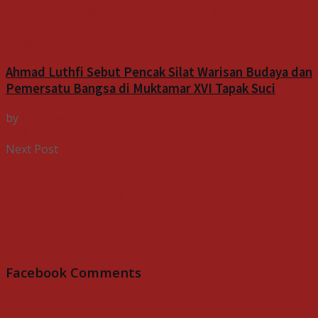
Indeks
Ahmad Luthfi Sebut Pencak Silat Warisan Budaya dan
Pemersatu Bangsa di Muktamar XVI Tapak Suci
by
Indospektrum
8 Agustus 2026
Next Post
Wagub Jateng Tegaskan Kondisi Kesehatan
Pengemudi Angkutan Lebaran Harus Fit
Facebook Comments