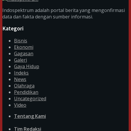
Indospektrum adalah portal berita yang mengonfirmasi
data dan fakta dengan sumber informasi.
Kategori
Bisnis
Ekonomi
Gagasan
Galeri
Gaya Hidup
Indeks
News
Olahraga
Pendidikan
Uncategorized
Video
Tentang Kami
Tim Redaksi