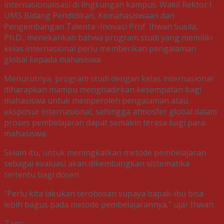
internasionalisasi di lingkungan kampus. Wakil Rektor I
UMS Bidang Pendidikan, Kemahasiswaan dan
Pengembangan Talenta -Inovasi Prof. Ihwan Susila,
Ph.D., menekankan bahwa program studi yang memiliki
kelas internasional perlu memberikan pengalaman
global kepada mahasiswa.
Menurutnya, program studi dengan kelas internasional
diharapkan mampu menghadirkan kesempatan bagi
mahasiswa untuk memperoleh pengalaman atau
eksposur internasional, sehingga atmosfer global dalam
proses pembelajaran dapat semakin terasa bagi para
mahasiswa.
Selain itu, untuk meningkatkan metode pembelajaran
sebagai evaluasi akan dikembangkan sistematika
tertentu bagi dosen.
“Perlu kita lakukan terobosan supaya bapak-ibu bisa
lebih bagus pada metode pembelajarannya,” ujar Ihwan.
Tags:
UMS
Universitas Muhammadiyah Surakarta