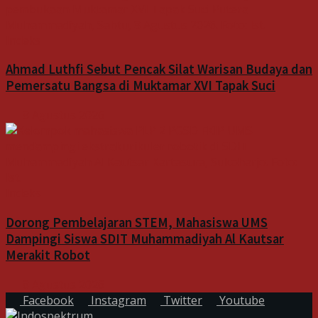
Indeks
Ahmad Luthfi Sebut Pencak Silat Warisan Budaya dan
Pemersatu Bangsa di Muktamar XVI Tapak Suci
8 Agustus 2026
Indeks
Dorong Pembelajaran STEM, Mahasiswa UMS
Dampingi Siswa SDIT Muhammadiyah Al Kautsar
Merakit Robot
8 Agustus 2026
Facebook
Instagram
Twitter
Youtube