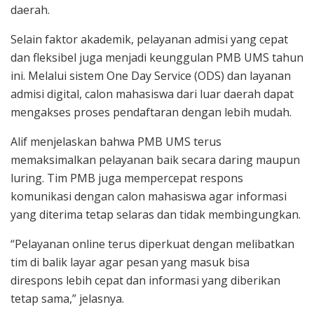
daerah.
Selain faktor akademik, pelayanan admisi yang cepat
dan fleksibel juga menjadi keunggulan PMB UMS tahun
ini. Melalui sistem One Day Service (ODS) dan layanan
admisi digital, calon mahasiswa dari luar daerah dapat
mengakses proses pendaftaran dengan lebih mudah.
Alif menjelaskan bahwa PMB UMS terus
memaksimalkan pelayanan baik secara daring maupun
luring. Tim PMB juga mempercepat respons
komunikasi dengan calon mahasiswa agar informasi
yang diterima tetap selaras dan tidak membingungkan.
“Pelayanan online terus diperkuat dengan melibatkan
tim di balik layar agar pesan yang masuk bisa
direspons lebih cepat dan informasi yang diberikan
tetap sama,” jelasnya.