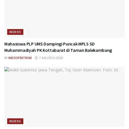
INDEKS
Mahasiswa PLP UMS Dampingi Puncak MPLS SD
Muhammadiyah PK Kottabarat di Taman Balekambang
BY
INDOSPEKTRUM
7 AGUSTUS 2026
INDEKS