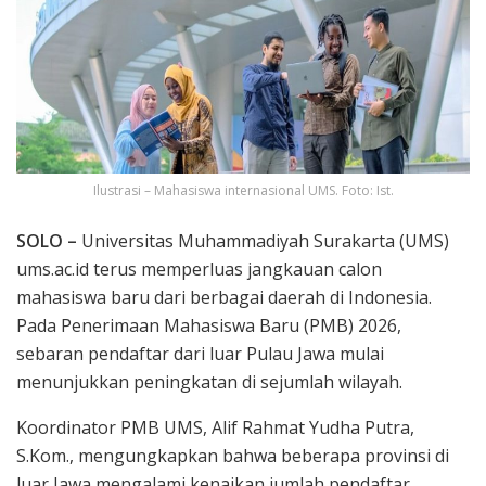
Ilustrasi – Mahasiswa internasional UMS. Foto: Ist.
SOLO –
Universitas Muhammadiyah Surakarta (UMS)
ums.ac.id terus memperluas jangkauan calon
mahasiswa baru dari berbagai daerah di Indonesia.
Pada Penerimaan Mahasiswa Baru (PMB) 2026,
sebaran pendaftar dari luar Pulau Jawa mulai
menunjukkan peningkatan di sejumlah wilayah.
Koordinator PMB UMS, Alif Rahmat Yudha Putra,
S.Kom., mengungkapkan bahwa beberapa provinsi di
luar Jawa mengalami kenaikan jumlah pendaftar