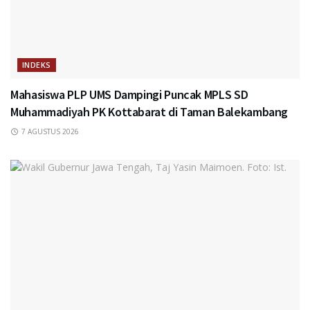
INDEKS
Mahasiswa PLP UMS Dampingi Puncak MPLS SD
Muhammadiyah PK Kottabarat di Taman Balekambang
7 AGUSTUS 2026