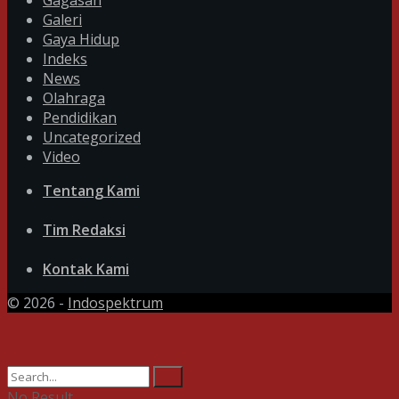
Gagasan
Galeri
Gaya Hidup
Indeks
News
Olahraga
Pendidikan
Uncategorized
Video
Tentang Kami
Tim Redaksi
Kontak Kami
© 2026 -
Indospektrum
No Result