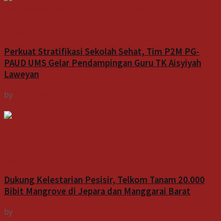
Indeks
Perkuat Stratifikasi Sekolah Sehat, Tim P2M PG-
PAUD UMS Gelar Pendampingan Guru TK Aisyiyah
Laweyan
by
Indospektrum
6 Agustus 2026
Bisnis
Dukung Kelestarian Pesisir, Telkom Tanam 20.000
Bibit Mangrove di Jepara dan Manggarai Barat
by
Indospektrum