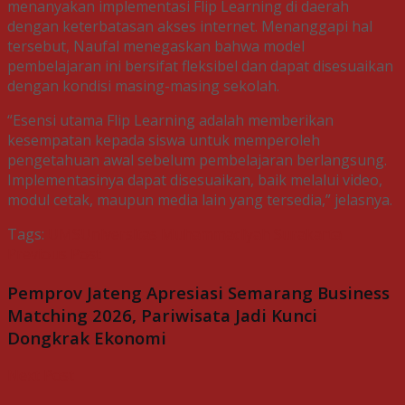
menanyakan implementasi Flip Learning di daerah
dengan keterbatasan akses internet. Menanggapi hal
tersebut, Naufal menegaskan bahwa model
pembelajaran ini bersifat fleksibel dan dapat disesuaikan
dengan kondisi masing-masing sekolah.
“Esensi utama Flip Learning adalah memberikan
kesempatan kepada siswa untuk memperoleh
pengetahuan awal sebelum pembelajaran berlangsung.
Implementasinya dapat disesuaikan, baik melalui video,
modul cetak, maupun media lain yang tersedia,” jelasnya.
Tags:
UMS
Universitas Muhammadiyah Surakarta
Previous Post
Pemprov Jateng Apresiasi Semarang Business
Matching 2026, Pariwisata Jadi Kunci
Dongkrak Ekonomi
Next Post