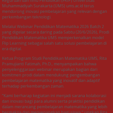
Keguruan dan Ilmu Pendidikan (FKIP) Universitas
Muhammadiyah Surakarta (UMS) ums.ac.id terus
mendorong inovasi pembelajaran yang relevan dengan
perkembangan teknologi.
Melalui Webinar Pendidikan Matematika 2026 Batch 2
yang digelar secara daring pada Sabtu (20/6/2026), Prodi
Pendidikan Matematika UMS memperkenalkan model
Flip Learning sebagai salah satu solusi pembelajaran di
era digital.
Ketua Program Studi Pendidikan Matematika UMS, Rita
Pramujianti Fatimah, Ph.D., menyampaikan bahwa
penyelenggaraan webinar merupakan bagian dari
komitmen prodi dalam mendukung pengembangan
pembelajaran matematika yang inovatif dan adaptif
terhadap perkembangan zaman.
“Kami berharap kegiatan ini menjadi sarana kolaborasi
dan inovasi bagi para alumni serta praktisi pendidikan
dalam merancang pembelajaran matematika yang lebih
bermakna dan menyenangkan bagi siswa,” ungkap Rita,