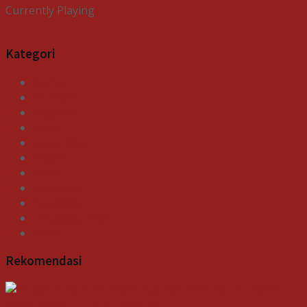
Currently Playing
Kategori
Bisnis
Ekonomi
Gagasan
Galeri
Gaya Hidup
Indeks
News
Olahraga
Pendidikan
Uncategorized
Video
Rekomendasi