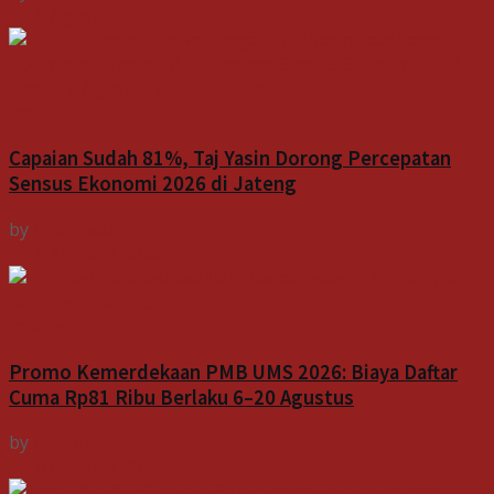
6 Agustus 2026
Indeks
Capaian Sudah 81%, Taj Yasin Dorong Percepatan
Sensus Ekonomi 2026 di Jateng
by
Indospektrum
6 Agustus 2026
Indeks
Promo Kemerdekaan PMB UMS 2026: Biaya Daftar
Cuma Rp81 Ribu Berlaku 6–20 Agustus
by
Indospektrum
6 Agustus 2026