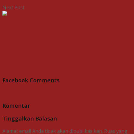
6 Agustus 2026
Next Post
PGSD FKIP UMS Sukses Gelar Pentas Seni Tari
“Gelar Rasa ing Cakrawala” di Wayang Orang
Sriwedari
Facebook Comments
Komentar
Tinggalkan Balasan
Alamat email Anda tidak akan dipublikasikan.
Ruas yang