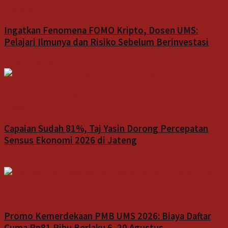
Gagasan
Ingatkan Fenomena FOMO Kripto, Dosen UMS:
Pelajari Ilmunya dan Risiko Sebelum Berinvestasi
6 Agustus 2026
Indeks
Capaian Sudah 81%, Taj Yasin Dorong Percepatan
Sensus Ekonomi 2026 di Jateng
6 Agustus 2026
Indeks
Promo Kemerdekaan PMB UMS 2026: Biaya Daftar
Cuma Rp81 Ribu Berlaku 6–20 Agustus