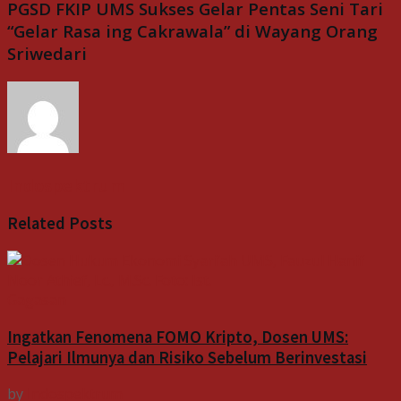
PGSD FKIP UMS Sukses Gelar Pentas Seni Tari
“Gelar Rasa ing Cakrawala” di Wayang Orang
Sriwedari
Indospektrum
Related
Posts
Gagasan
Ingatkan Fenomena FOMO Kripto, Dosen UMS:
Pelajari Ilmunya dan Risiko Sebelum Berinvestasi
by
Indospektrum