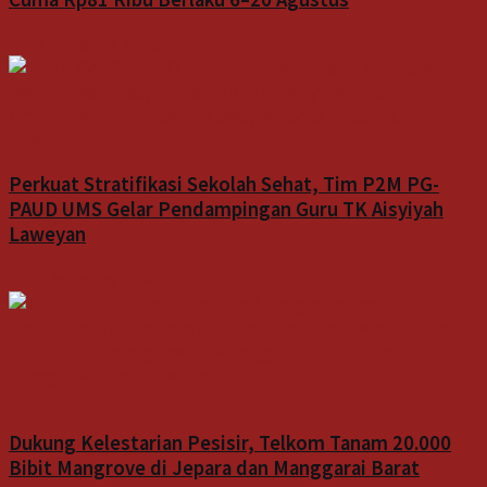
6 Agustus 2026
Indeks
Perkuat Stratifikasi Sekolah Sehat, Tim P2M PG-
PAUD UMS Gelar Pendampingan Guru TK Aisyiyah
Laweyan
6 Agustus 2026
Bisnis
Dukung Kelestarian Pesisir, Telkom Tanam 20.000
Bibit Mangrove di Jepara dan Manggarai Barat