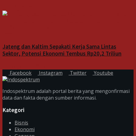
6 Agustus 2026
Indeks
Jateng dan Kaltim Sepakati Kerja Sama Lintas
Sektor, Potensi Ekonomi Tembus Rp20,2 Triliun
6 Agustus 2026
Facebook
Instagram
Twitter
Youtube
Indospektrum adalah portal berita yang mengonfirmasi
data dan fakta dengan sumber informasi.
Kategori
Bisnis
Ekonomi