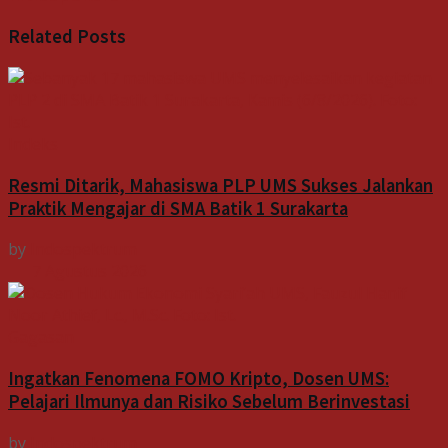
Related
Posts
Indeks
Resmi Ditarik, Mahasiswa PLP UMS Sukses Jalankan
Praktik Mengajar di SMA Batik 1 Surakarta
by
Indospektrum
7 Agustus 2026
Gagasan
Ingatkan Fenomena FOMO Kripto, Dosen UMS:
Pelajari Ilmunya dan Risiko Sebelum Berinvestasi
by
Indospektrum