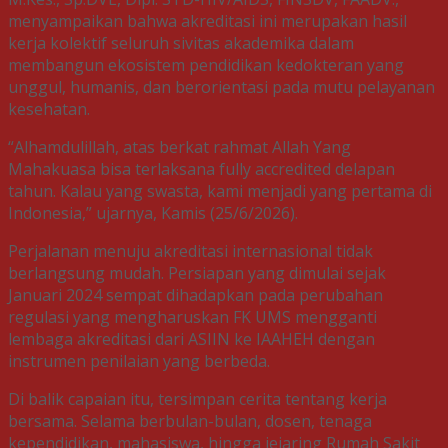
menyampaikan bahwa akreditasi ini merupakan hasil
kerja kolektif seluruh sivitas akademika dalam
membangun ekosistem pendidikan kedokteran yang
unggul, humanis, dan berorientasi pada mutu pelayanan
kesehatan.
“Alhamdulillah, atas berkat rahmat Allah Yang
Mahakuasa bisa terlaksana fully accredited delapan
tahun. Kalau yang swasta, kami menjadi yang pertama di
Indonesia,” ujarnya, Kamis (25/6/2026).
Perjalanan menuju akreditasi internasional tidak
berlangsung mudah. Persiapan yang dimulai sejak
Januari 2024 sempat dihadapkan pada perubahan
regulasi yang mengharuskan FK UMS mengganti
lembaga akreditasi dari ASIIN ke IAAHEH dengan
instrumen penilaian yang berbeda.
Di balik capaian itu, tersimpan cerita tentang kerja
bersama. Selama berbulan-bulan, dosen, tenaga
kependidikan, mahasiswa, hingga jejaring Rumah Sakit