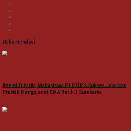
News
Olahraga
Pendidikan
Uncategorized
Video
Rekomendasi
Indeks
Resmi Ditarik, Mahasiswa PLP UMS Sukses Jalankan
Praktik Mengajar di SMA Batik 1 Surakarta
7 Agustus 2026
Gagasan