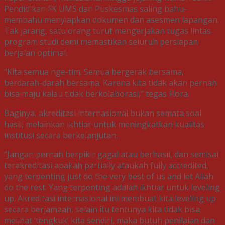
Pendidikan FK UMS dan Puskesmas saling bahu-
membahu menyiapkan dokumen dan asesmen lapangan.
Tak jarang, satu orang turut mengerjakan tugas lintas
program studi demi memastikan seluruh persiapan
berjalan optimal.
“Kita semua nge-tim. Semua bergerak bersama,
berdarah-darah bersama. Karena kita tidak akan pernah
bisa maju kalau tidak berkolaborasi,” tegas Flora.
Baginya, akreditasi internasional bukan semata soal
hasil, melainkan ikhtiar untuk meningkatkan kualitas
institusi secara berkelanjutan.
“Jangan pernah berpikir gagal atau berhasil, dan semisal
terakreditasi apakah partially ataukah fully accredited,
yang terpenting just do the very best of us and let Allah
do the rest. Yang terpenting adalah ikhtiar untuk leveling
up. Akreditasi internasional ini membuat kita leveling up
secara berjamaah, selain itu tentunya kita tidak bisa
melihat ‘tengkuk’ kita sendiri, maka butuh penilaian dan