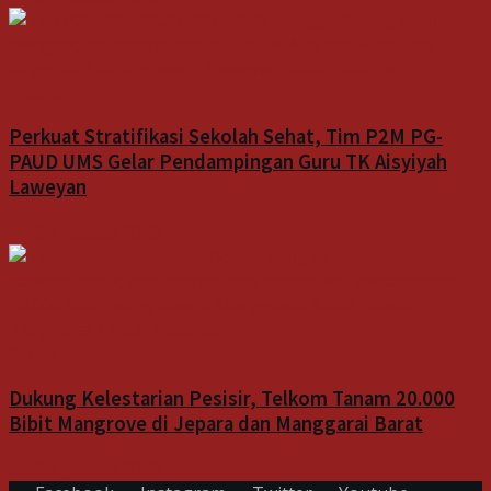
Indeks
Perkuat Stratifikasi Sekolah Sehat, Tim P2M PG-
PAUD UMS Gelar Pendampingan Guru TK Aisyiyah
Laweyan
6 Agustus 2026
Bisnis
Dukung Kelestarian Pesisir, Telkom Tanam 20.000
Bibit Mangrove di Jepara dan Manggarai Barat
6 Agustus 2026