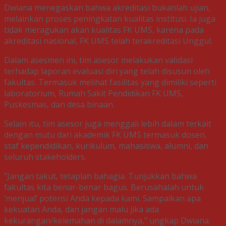
Dwiana menegaskan bahwa akreditasi bukanlah ujian,
melainkan proses peningkatan kualitas institusi. Ia juga
tidak meragukan akan kualitas FK UMS, karena pada
akreditasi nasional, FK UMS telah terakreditasi Unggul.
Dalam asesmen ini, tim asesor melakukan validasi
terhadap laporan evaluasi diri yang telah disusun oleh
fakultas. Termasuk melihat fasilitas yang dimiliki seperti
laboratorium, Rumah Sakit Pendidikan FK UMS,
Puskesmas, dan desa binaan.
Selain itu, tim asesor juga menggali lebih dalam terkait
dengan mutu dari akademik FK UMS termasuk dosen,
staf kependidikan, kurikulum, mahasiswa, alumni, dan
seluruh stakeholders.
​”Jangan takut, tetaplah bahagia. Tunjukkan bahwa
fakultas kita benar-benar bagus. Berusahalah untuk
‘menjual’ potensi Anda kepada kami. Sampaikan apa
kekuatan Anda, dan jangan malu jika ada
kekurangan/kelemahan di dalamnya,” ungkap Dwiana.