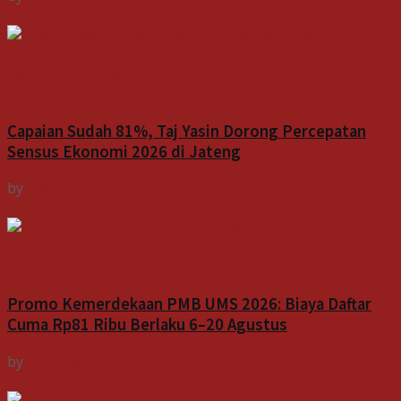
7 Agustus 2026
Indeks
Capaian Sudah 81%, Taj Yasin Dorong Percepatan
Sensus Ekonomi 2026 di Jateng
by
Indospektrum
6 Agustus 2026
Indeks
Promo Kemerdekaan PMB UMS 2026: Biaya Daftar
Cuma Rp81 Ribu Berlaku 6–20 Agustus
by
Indospektrum
6 Agustus 2026