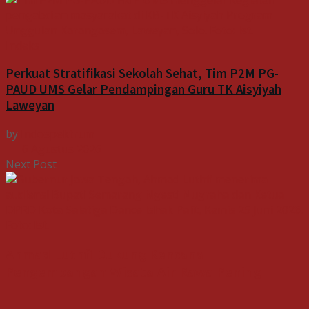
Indeks
Perkuat Stratifikasi Sekolah Sehat, Tim P2M PG-
PAUD UMS Gelar Pendampingan Guru TK Aisyiyah
Laweyan
by
Indospektrum
6 Agustus 2026
Next Post
Ahmad Luthfi Dukung Rencana
Pengembangan Wisata Air Rawa Pening