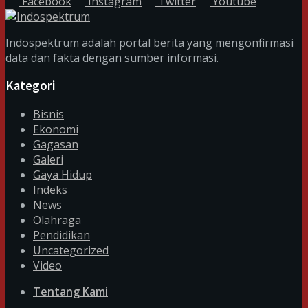
Facebook
Instagram
Twitter
Youtube
Indospektrum adalah portal berita yang mengonfirmasi
data dan fakta dengan sumber informasi.
Kategori
Bisnis
Ekonomi
Gagasan
Galeri
Gaya Hidup
Indeks
News
Olahraga
Pendidikan
Uncategorized
Video
Tentang Kami