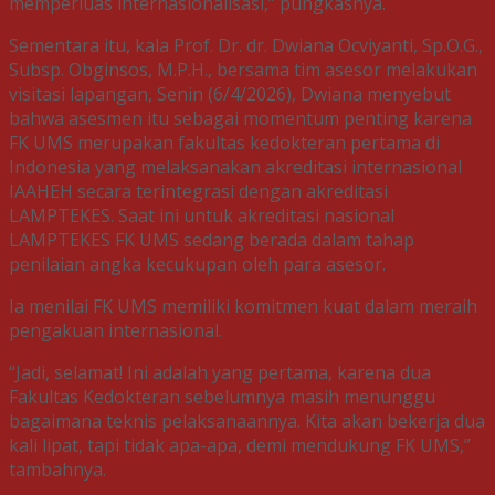
memperluas internasionalisasi,” pungkasnya.
Sementara itu, kala Prof. Dr. dr. Dwiana Ocviyanti, Sp.O.G.,
Subsp. Obginsos, M.P.H., bersama tim asesor melakukan
visitasi lapangan, Senin (6/4/2026), Dwiana menyebut
bahwa asesmen itu sebagai momentum penting karena
FK UMS merupakan fakultas kedokteran pertama di
Indonesia yang melaksanakan akreditasi internasional
IAAHEH secara terintegrasi dengan akreditasi
LAMPTEKES. Saat ini untuk akreditasi nasional
LAMPTEKES FK UMS sedang berada dalam tahap
penilaian angka kecukupan oleh para asesor.
Ia menilai FK UMS memiliki komitmen kuat dalam meraih
pengakuan internasional.
“Jadi, selamat! Ini adalah yang pertama, karena dua
Fakultas Kedokteran sebelumnya masih menunggu
bagaimana teknis pelaksanaannya. Kita akan bekerja dua
kali lipat, tapi tidak apa-apa, demi mendukung FK UMS,”
tambahnya.