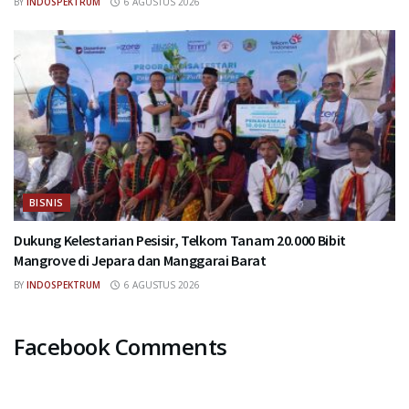
BY
INDOSPEKTRUM
6 AGUSTUS 2026
BISNIS
Dukung Kelestarian Pesisir, Telkom Tanam 20.000 Bibit
Mangrove di Jepara dan Manggarai Barat
BY
INDOSPEKTRUM
6 AGUSTUS 2026
Facebook Comments