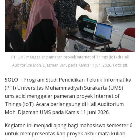
PTI UMS menggelar pameran proyek Internet of Things (IoT) di Hall
Auditorium Moh. Djazman UMS pada Kamis 11 Juni 2026. Foto: Ist.
SOLO –
Program Studi Pendidikan Teknik Informatika
(PTI) Universitas Muhammadiyah Surakarta (UMS)
ums.ac.id menggelar pameran proyek Internet of
Things (IoT). Acara berlangsung di Hall Auditorium
Moh. Djazman UMS pada Kamis 11 Juni 2026.
Kegiatan ini menjadi ajang bagi mahasiswa semester 6
untuk mempresentasikan proyek akhir mata kuliah