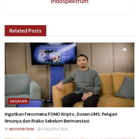
Indospektrum
Related
Posts
GAGASAN
Ingatkan Fenomena FOMO Kripto, Dosen UMS: Pelajari
Ilmunya dan Risiko Sebelum Berinvestasi
BY
INDOSPEKTRUM
6 AGUSTUS 2026