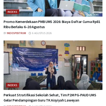
INDEKS
Promo Kemerdekaan PMB UMS 2026: Biaya Daftar Cuma Rp81
Ribu Berlaku 6–20 Agustus
BY
INDOSPEKTRUM
6 AGUSTUS 2026
INDEKS
Perkuat Stratifikasi Sekolah Sehat, Tim P2M PG-PAUD UMS
Gelar Pendampingan Guru TK Aisyiyah Laweyan