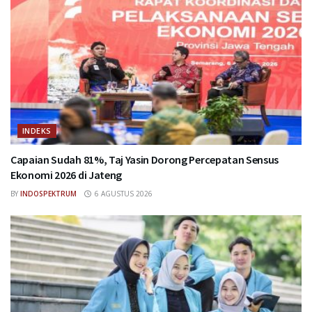
INDEKS
Capaian Sudah 81%, Taj Yasin Dorong Percepatan Sensus
Ekonomi 2026 di Jateng
BY
INDOSPEKTRUM
6 AGUSTUS 2026