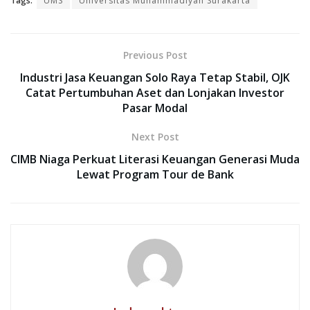
Tags:
UMS
Universitas Muhammadiyah Surakarta
Previous Post
Industri Jasa Keuangan Solo Raya Tetap Stabil, OJK
Catat Pertumbuhan Aset dan Lonjakan Investor
Pasar Modal
Next Post
CIMB Niaga Perkuat Literasi Keuangan Generasi Muda
Lewat Program Tour de Bank