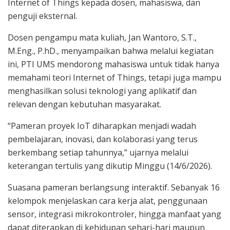
Internet of Things kepada dosen, mahasiswa, dan
penguji eksternal.
Dosen pengampu mata kuliah, Jan Wantoro, S.T.,
M.Eng., P.hD., menyampaikan bahwa melalui kegiatan
ini, PTI UMS mendorong mahasiswa untuk tidak hanya
memahami teori Internet of Things, tetapi juga mampu
menghasilkan solusi teknologi yang aplikatif dan
relevan dengan kebutuhan masyarakat.
“Pameran proyek IoT diharapkan menjadi wadah
pembelajaran, inovasi, dan kolaborasi yang terus
berkembang setiap tahunnya,” ujarnya melalui
keterangan tertulis yang dikutip Minggu (14/6/2026).
Suasana pameran berlangsung interaktif. Sebanyak 16
kelompok menjelaskan cara kerja alat, penggunaan
sensor, integrasi mikrokontroler, hingga manfaat yang
dapat diterapkan di kehidupan sehari-hari maupun