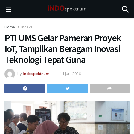
Home
Indeks
PTI UMS Gelar Pameran Proyek
IoT, Tampilkan Beragam Inovasi
Teknologi Tepat Guna
by
Indospektrum
14 Juni 2026