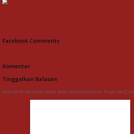
Jangan Tunggu Mogok, Ini Panduan Perawatan 
Facebook Comments
Komentar
Tinggalkan Balasan
Alamat email Anda tidak akan dipublikasikan.
Ruas yang wa