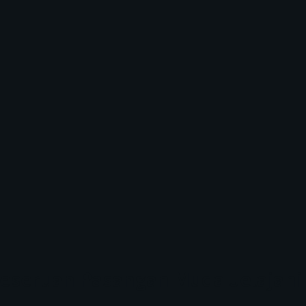
Keseruan Pasangan Muda Jelajah