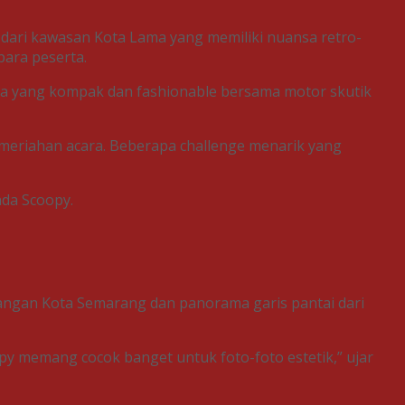
dari kawasan Kota Lama yang memiliki nuansa retro-
para peserta.
rta yang kompak dan fashionable bersama motor skutik
kemeriahan acara. Beberapa challenge menarik yang
nda Scoopy.
angan Kota Semarang dan panorama garis pantai dari
y memang cocok banget untuk foto-foto estetik,” ujar