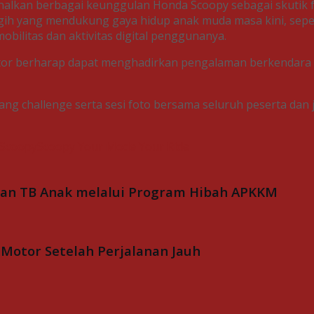
lkan berbagai keunggulan Honda Scoopy sebagai skutik fas
ih yang mendukung gaya hidup anak muda masa kini, sepert
ilitas dan aktivitas digital penggunanya.
Motor berharap dapat menghadirkan pengalaman berkendara
g challenge serta sesi foto bersama seluruh peserta dan 
Scoopy
Scoopy Your Mode Your Ride
k dan TB Anak melalui Program Hibah APKKM
Motor Setelah Perjalanan Jauh