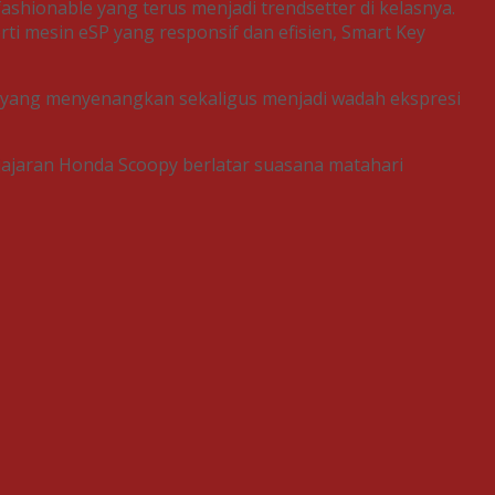
hionable yang terus menjadi trendsetter di kelasnya.
i mesin eSP yang responsif dan efisien, Smart Key
 yang menyenangkan sekaligus menjadi wadah ekspresi
jajaran Honda Scoopy berlatar suasana matahari