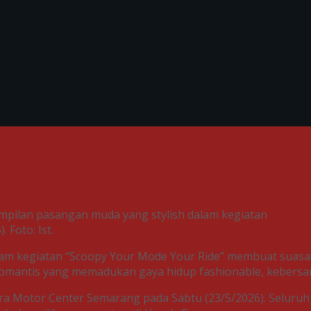
pilan pasangan muda yang stylish dalam kegiatan
 Foto: Ist.
am kegiatan “Scoopy Your Mode Your Ride” membuat suasa
 romantis yang memadukan gaya hidup fashionable, kebersa
stra Motor Center Semarang pada Sabtu (23/5/2026). Seluruh