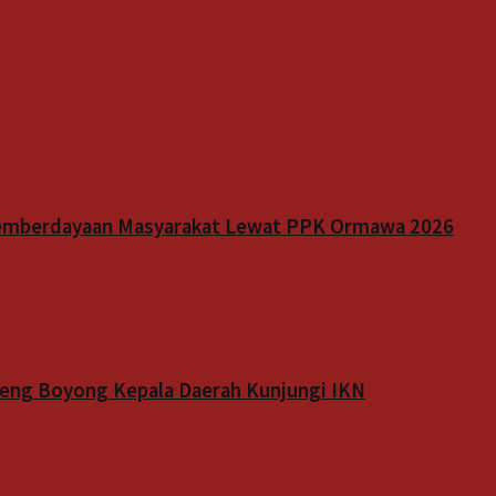
Pemberdayaan Masyarakat Lewat PPK Ormawa 2026
ateng Boyong Kepala Daerah Kunjungi IKN