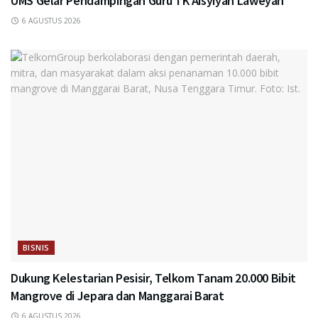
UMS Gelar Pendampingan Guru TK Aisyiyah Laweyan
6 AGUSTUS 2026
BISNIS
Dukung Kelestarian Pesisir, Telkom Tanam 20.000 Bibit
Mangrove di Jepara dan Manggarai Barat
6 AGUSTUS 2026