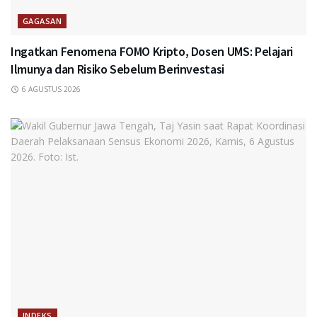
GAGASAN
Ingatkan Fenomena FOMO Kripto, Dosen UMS: Pelajari
Ilmunya dan Risiko Sebelum Berinvestasi
6 AGUSTUS 2026
INDEKS