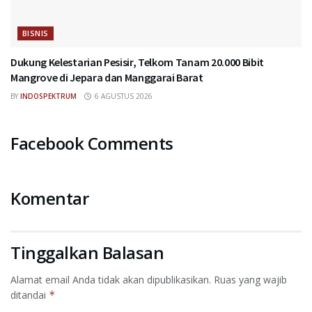
BISNIS
Dukung Kelestarian Pesisir, Telkom Tanam 20.000 Bibit
Mangrove di Jepara dan Manggarai Barat
BY
INDOSPEKTRUM
6 AGUSTUS 2026
Facebook Comments
Komentar
Tinggalkan Balasan
Alamat email Anda tidak akan dipublikasikan.
Ruas yang wajib
ditandai
*