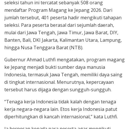
seleksi tahun ini tercatat sebanyak 508 orang
mendaftar Program Magang ke Jepang 2026. Dari
jumlah tersebut, 401 peserta hadir mengikuti tahapan
seleksi. Para peserta berasal dari sejumlah daerah,
mulai dari Jawa Tengah, Jawa Timur, Jawa Barat, DIY,
Banten, Bali, DKI Jakarta, Kalimantan Utara, Lampung,
hingga Nusa Tenggara Barat (NTB).
Gubernur Ahmad Luthfi mengatakan, program magang
ke Jepang menjadi bukti sumber daya manusia
Indonesia, termasuk Jawa Tengah, memiliki daya saing
di tingkat internasional. Menurutnya, kepercayaan
tersebut harus dijaga dengan sungguh-sungguh.
“Tenaga kerja Indonesia tidak kalah dengan tenaga
kerja negara-negara lain. Etos kerja Indonesia patut
diperhitungkan di kancah internasional,” kata Luthfi.
Ia berpesan kepada para peserta agar mengikuti