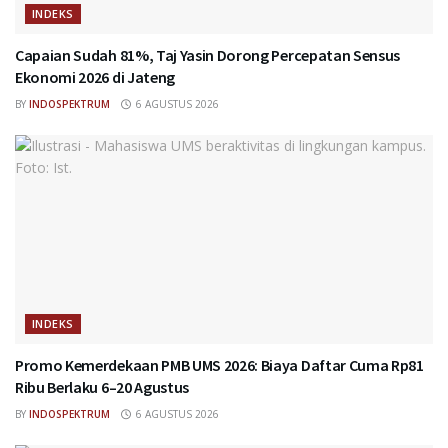
INDEKS
Capaian Sudah 81%, Taj Yasin Dorong Percepatan Sensus
Ekonomi 2026 di Jateng
BY
INDOSPEKTRUM
6 AGUSTUS 2026
INDEKS
Promo Kemerdekaan PMB UMS 2026: Biaya Daftar Cuma Rp81
Ribu Berlaku 6–20 Agustus
BY
INDOSPEKTRUM
6 AGUSTUS 2026