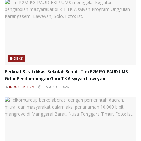
INDEKS
Perkuat Stratifikasi Sekolah Sehat, Tim P2M PG-PAUD UMS
Gelar Pendampingan Guru TK Aisyiyah Laweyan
BY
INDOSPEKTRUM
6 AGUSTUS 2026