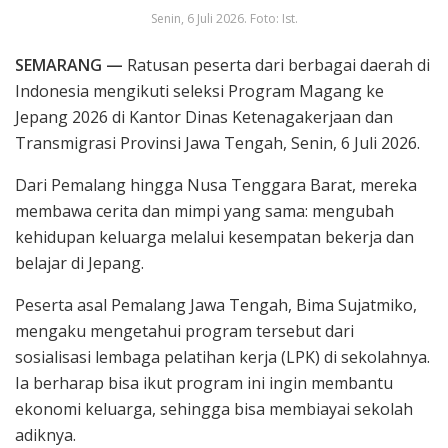
Senin, 6 Juli 2026. Foto: Ist.
SEMARANG —
Ratusan peserta dari berbagai daerah di
Indonesia mengikuti seleksi Program Magang ke
Jepang 2026 di Kantor Dinas Ketenagakerjaan dan
Transmigrasi Provinsi Jawa Tengah, Senin, 6 Juli 2026.
Dari Pemalang hingga Nusa Tenggara Barat, mereka
membawa cerita dan mimpi yang sama: mengubah
kehidupan keluarga melalui kesempatan bekerja dan
belajar di Jepang.
Peserta asal Pemalang Jawa Tengah, Bima Sujatmiko,
mengaku mengetahui program tersebut dari
sosialisasi lembaga pelatihan kerja (LPK) di sekolahnya.
Ia berharap bisa ikut program ini ingin membantu
ekonomi keluarga, sehingga bisa membiayai sekolah
adiknya.