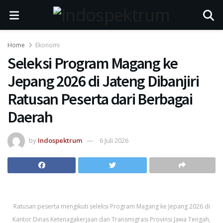
Home
Ekonomi
Seleksi Program Magang ke
Jepang 2026 di Jateng Dibanjiri
Ratusan Peserta dari Berbagai
Daerah
by
Indospektrum
6 Juli 2026
Ratusan peserta mengikuti seleksi Program Magang ke Jepang 2026 di
Kantor Dinas Ketenagakerjaan dan Transmigrasi Provinsi Jawa Tengah,