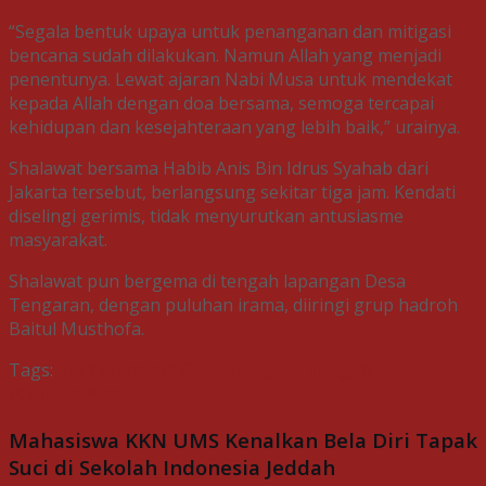
“Segala bentuk upaya untuk penanganan dan mitigasi
bencana sudah dilakukan. Namun Allah yang menjadi
penentunya. Lewat ajaran Nabi Musa untuk mendekat
kepada Allah dengan doa bersama, semoga tercapai
kehidupan dan kesejahteraan yang lebih baik,” urainya.
Shalawat bersama Habib Anis Bin Idrus Syahab dari
Jakarta tersebut, berlangsung sekitar tiga jam. Kendati
diselingi gerimis, tidak menyurutkan antusiasme
masyarakat.
Shalawat pun bergema di tengah lapangan Desa
Tengaran, dengan puluhan irama, diiringi grup hadroh
Baitul Musthofa.
Tags:
Taj Yasin
Wakil Gubernur Jawa Tengah
Previous Post
Mahasiswa KKN UMS Kenalkan Bela Diri Tapak
Suci di Sekolah Indonesia Jeddah