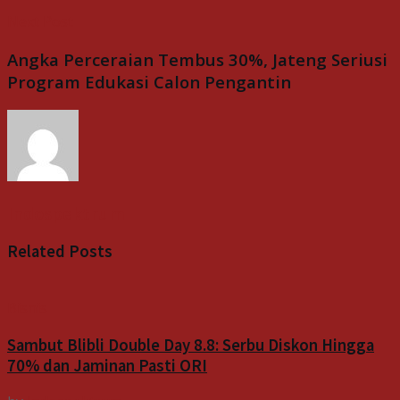
Next Post
Angka Perceraian Tembus 30%, Jateng Seriusi
Program Edukasi Calon Pengantin
Indospektrum
Related
Posts
Bisnis
Sambut Blibli Double Day 8.8: Serbu Diskon Hingga
70% dan Jaminan Pasti ORI