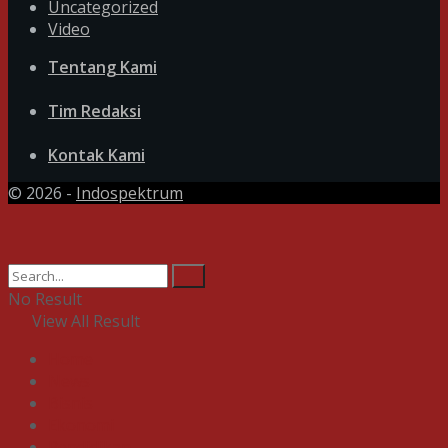
Uncategorized
Video
Tentang Kami
Tim Redaksi
Kontak Kami
© 2026 -
Indospektrum
No Result
View All Result
Home
News
Bisnis
Ekonomi
Pendidikan