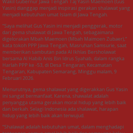
Wakil Gubernur Jawa Tengah Taj Yasin Maemoen (Gus
Yasin) dianggap menjadi inspirasi gerakan shalawat yang
menjadi kebutuhan umat Islam di Jawa Tengah.
“Saya melihat Gus Yasin ini menjadi penggerak, motor
dari gema shalawat di Jawa Tengah, sebagaimana
digelorakan Mbah Maemoen (Mbah Maimoen Zubaer),”
kata tokoh PPP Jawa Tengah, Masruhan Samsurie, saat
memberikan sambutan pada Al Ikhlas Bersholawat
bersama Al Habib Anis Bin Idrus Syahab, dalam rangka
Harlah PPP ke -53, di Desa Tengaran, Kecamatan
Tengaran, Kabupaten Semarang, Minggu malam, 9
Februari 2026.
Menurutnya, gema shalawat yang digerakkan Gus Yasin
ini sangat bermanfaat. Karena, shawalat adalah
penyangga utama gerakan moral hidup yang lebih baik
dan berkah. Selagi Indonesia ada shalawat, harapan
hidup yang lebih baik akan terwujud.
“Shalawat adalah kebutuhan umat, dalam menghadapi