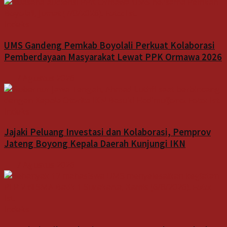
Indeks
UMS Gandeng Pemkab Boyolali Perkuat Kolaborasi
Pemberdayaan Masyarakat Lewat PPK Ormawa 2026
7 Agustus 2026
Indeks
Jajaki Peluang Investasi dan Kolaborasi, Pemprov
Jateng Boyong Kepala Daerah Kunjungi IKN
7 Agustus 2026
Indeks