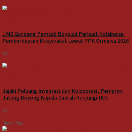
7 Agustus 2026
Indeks
UMS Gandeng Pemkab Boyolali Perkuat Kolaborasi
Pemberdayaan Masyarakat Lewat PPK Ormawa 2026
by
Indospektrum
7 Agustus 2026
Indeks
Jajaki Peluang Investasi dan Kolaborasi, Pemprov
Jateng Boyong Kepala Daerah Kunjungi IKN
by
Indospektrum
7 Agustus 2026
Next Post