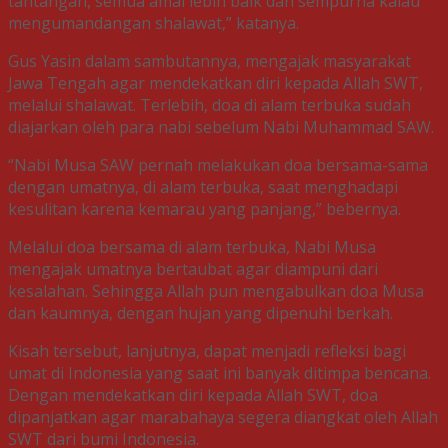
tantangan, semua amal lebih baik dan sempurna kalau
mengumandangan shalawat,” katanya.
Gus Yasin dalam sambutannya, mengajak masyarakat
Jawa Tengah agar mendekatkan diri kepada Allah SWT,
melalui shalawat. Terlebih, doa di alam terbuka sudah
diajarkan oleh para nabi sebelum Nabi Muhammad SAW.
“Nabi Musa SAW pernah melakukan doa bersama-sama
dengan umatnya, di alam terbuka, saat menghadapi
kesulitan karena kemarau yang panjang,” bebernya.
Melalui doa bersama di alam terbuka, Nabi Musa
mengajak umatnya bertaubat agar diampuni dari
kesalahan. Sehingga Allah pun mengabulkan doa Musa
dan kaumnya, dengan hujan yang dipenuhi berkah.
Kisah tersebut, lanjutnya, dapat menjadi refleksi bagi
umat di Indonesia yang saat ini banyak ditimpa bencana.
Dengan mendekatkan diri kepada Allah SWT, doa
dipanjatkan agar marabahaya segera diangkat oleh Allah
SWT dari bumi Indonesia.