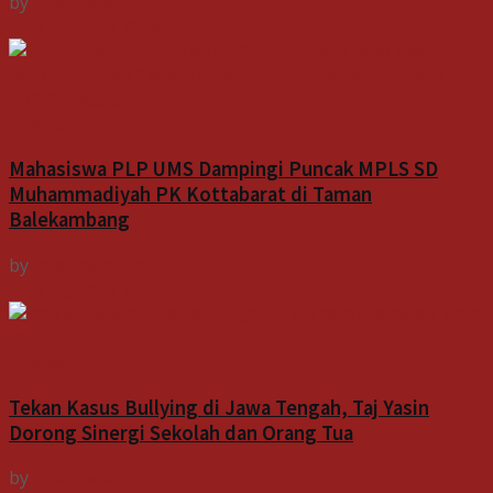
by
Indospektrum
7 Agustus 2026
Indeks
Mahasiswa PLP UMS Dampingi Puncak MPLS SD
Muhammadiyah PK Kottabarat di Taman
Balekambang
by
Indospektrum
7 Agustus 2026
Indeks
Tekan Kasus Bullying di Jawa Tengah, Taj Yasin
Dorong Sinergi Sekolah dan Orang Tua
by
Indospektrum