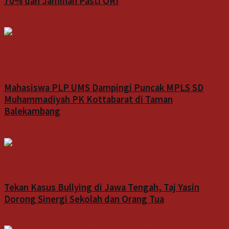
70% dan Jaminan Pasti ORI
7 Agustus 2026
Indeks
Mahasiswa PLP UMS Dampingi Puncak MPLS SD
Muhammadiyah PK Kottabarat di Taman
Balekambang
7 Agustus 2026
Indeks
Tekan Kasus Bullying di Jawa Tengah, Taj Yasin
Dorong Sinergi Sekolah dan Orang Tua
7 Agustus 2026