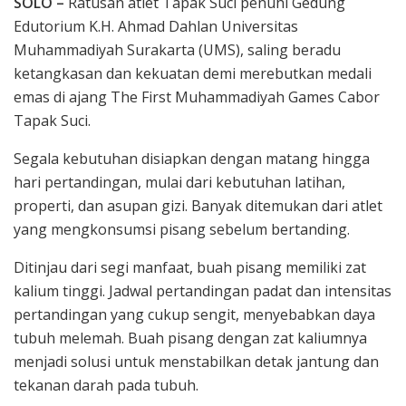
SOLO –
Ratusan atlet Tapak Suci penuhi Gedung
Edutorium K.H. Ahmad Dahlan Universitas
Muhammadiyah Surakarta (UMS), saling beradu
ketangkasan dan kekuatan demi merebutkan medali
emas di ajang The First Muhammadiyah Games Cabor
Tapak Suci.
Segala kebutuhan disiapkan dengan matang hingga
hari pertandingan, mulai dari kebutuhan latihan,
properti, dan asupan gizi. Banyak ditemukan dari atlet
yang mengkonsumsi pisang sebelum bertanding.
Ditinjau dari segi manfaat, buah pisang memiliki zat
kalium tinggi. Jadwal pertandingan padat dan intensitas
pertandingan yang cukup sengit, menyebabkan daya
tubuh melemah. Buah pisang dengan zat kaliumnya
menjadi solusi untuk menstabilkan detak jantung dan
tekanan darah pada tubuh.