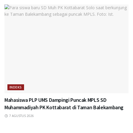
INDEKS
Mahasiswa PLP UMS Dampingi Puncak MPLS SD
Muhammadiyah PK Kottabarat di Taman Balekambang
7 AGUSTUS 2026