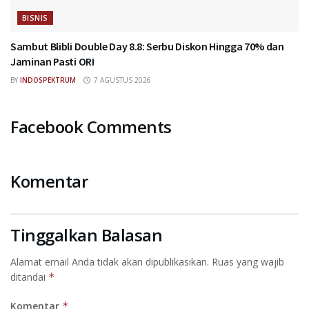
BISNIS
Sambut Blibli Double Day 8.8: Serbu Diskon Hingga 70% dan
Jaminan Pasti ORI
BY
INDOSPEKTRUM
7 AGUSTUS 2026
Facebook Comments
Komentar
Tinggalkan Balasan
Alamat email Anda tidak akan dipublikasikan.
Ruas yang wajib
ditandai
*
Komentar
*