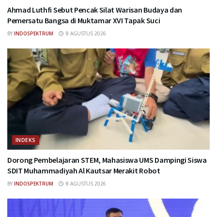
Ahmad Luthfi Sebut Pencak Silat Warisan Budaya dan
Pemersatu Bangsa di Muktamar XVI Tapak Suci
BY
INDOSPEKTRUM
8 AGUSTUS 2026
INDEKS
Dorong Pembelajaran STEM, Mahasiswa UMS Dampingi Siswa
SDIT Muhammadiyah Al Kautsar Merakit Robot
BY
INDOSPEKTRUM
8 AGUSTUS 2026