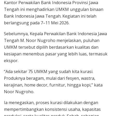
Kantor Perwakilan Bank Indonesia Provinsi Jawa
Tengah ini menghadirkan UMKM unggulan binaan
Bank Indonesia Jawa Tengah. Kegiatan ini telah
berlangsung pada 7–11 Mei 2026.
Sebelumnya, Kepala Perwakilan Bank Indonesia Jawa
Tengah M. Noor Nugroho menjelaskan, puluhan
UMKM tersebut dipilih berdasarkan kualitas dan
kesiapan menembus pasar yang lebih luas, termasuk
ekspor.
“Ada sekitar 75 UMKM yang sudah kita kurasi.
Produknya beragam, mulai dari fesyen, wastra,
kerajinan, home decor, furnitur, hingga kopi,” kata
Noor Nugroho.
Ia menegaskan, proses kurasi dilakukan dengan
mempertimbangkan konsistensi usaha, kapasitas
produksi, serta kualitas produk. Sebab, sebagian