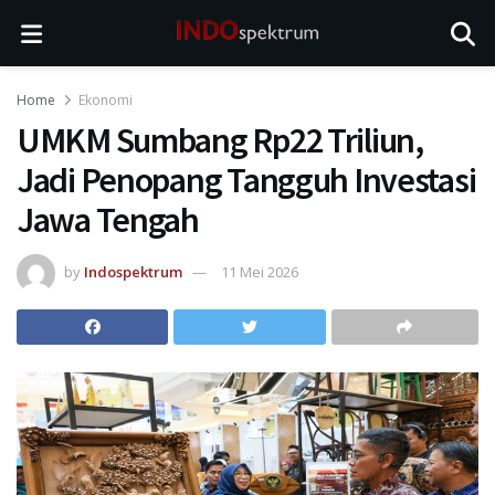
Home
Ekonomi
UMKM Sumbang Rp22 Triliun,
Jadi Penopang Tangguh Investasi
Jawa Tengah
by
Indospektrum
11 Mei 2026