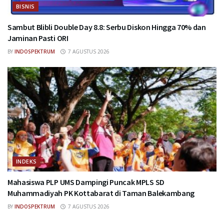
BISNIS
Sambut Blibli Double Day 8.8: Serbu Diskon Hingga 70% dan
Jaminan Pasti ORI
BY
INDOSPEKTRUM
7 AGUSTUS 2026
INDEKS
Mahasiswa PLP UMS Dampingi Puncak MPLS SD
Muhammadiyah PK Kottabarat di Taman Balekambang
BY
INDOSPEKTRUM
7 AGUSTUS 2026