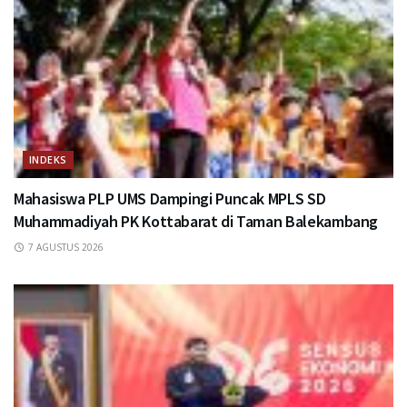
INDEKS
Mahasiswa PLP UMS Dampingi Puncak MPLS SD
Muhammadiyah PK Kottabarat di Taman Balekambang
7 AGUSTUS 2026