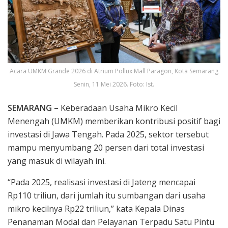
Acara UMKM Grande 2026 di Atrium Pollux Mall Paragon, Kota Semarang
Senin, 11 Mei 2026. Foto: Ist.
SEMARANG –
Keberadaan Usaha Mikro Kecil
Menengah (UMKM) memberikan kontribusi positif bagi
investasi di Jawa Tengah. Pada 2025, sektor tersebut
mampu menyumbang 20 persen dari total investasi
yang masuk di wilayah ini.
“Pada 2025, realisasi investasi di Jateng mencapai
Rp110 triliun, dari jumlah itu sumbangan dari usaha
mikro kecilnya Rp22 triliun,” kata Kepala Dinas
Penanaman Modal dan Pelayanan Terpadu Satu Pintu