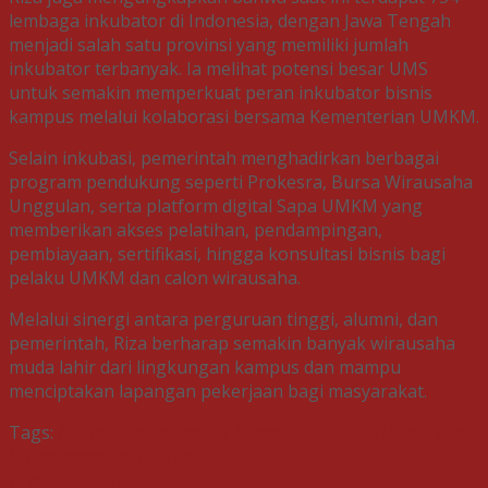
lembaga inkubator di Indonesia, dengan Jawa Tengah
menjadi salah satu provinsi yang memiliki jumlah
inkubator terbanyak. Ia melihat potensi besar UMS
untuk semakin memperkuat peran inkubator bisnis
kampus melalui kolaborasi bersama Kementerian UMKM.
Selain inkubasi, pemerintah menghadirkan berbagai
program pendukung seperti Prokesra, Bursa Wirausaha
Unggulan, serta platform digital Sapa UMKM yang
memberikan akses pelatihan, pendampingan,
pembiayaan, sertifikasi, hingga konsultasi bisnis bagi
pelaku UMKM dan calon wirausaha.
Melalui sinergi antara perguruan tinggi, alumni, dan
pemerintah, Riza berharap semakin banyak wirausaha
muda lahir dari lingkungan kampus dan mampu
menciptakan lapangan pekerjaan bagi masyarakat.
Tags:
Alumni Entrepreneur Summit 2026
UMS
Universitas
Muhammadiyah Surakarta
Previous Post