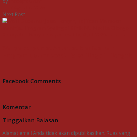
by
Indospektrum
7 Agustus 2026
Next Post
Warga Banyumas Antusias Manfaatkan
Program Dokter Spesialis Keliling di Cilongok
Facebook Comments
Komentar
Tinggalkan Balasan
Alamat email Anda tidak akan dipublikasikan.
Ruas yang