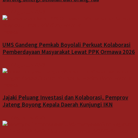
7 Agustus 2026
Indeks
UMS Gandeng Pemkab Boyolali Perkuat Kolaborasi
Pemberdayaan Masyarakat Lewat PPK Ormawa 2026
7 Agustus 2026
Indeks
Jajaki Peluang Investasi dan Kolaborasi, Pemprov
Jateng Boyong Kepala Daerah Kunjungi IKN
7 Agustus 2026