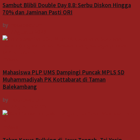
Sambut Blibli Double Day 8.8: Serbu Diskon Hingga
70% dan Jaminan Pasti ORI
by
Indospektrum
7 Agustus 2026
Indeks
Mahasiswa PLP UMS Dampingi Puncak MPLS SD
Muhammadiyah PK Kottabarat di Taman
Balekambang
by
Indospektrum
7 Agustus 2026
Indeks