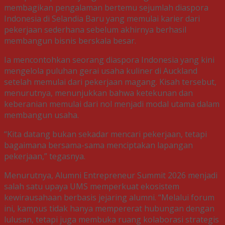
membagikan pengalaman bertemu sejumlah diaspora
Indonesia di Selandia Baru yang memulai karier dari
pekerjaan sederhana sebelum akhirnya berhasil
membangun bisnis berskala besar.
Ia mencontohkan seorang diaspora Indonesia yang kini
mengelola puluhan gerai usaha kuliner di Auckland
setelah memulai dari pekerjaan magang. Kisah tersebut,
menurutnya, menunjukkan bahwa ketekunan dan
keberanian memulai dari nol menjadi modal utama dalam
membangun usaha.
“Kita datang bukan sekadar mencari pekerjaan, tetapi
bagaimana bersama-sama menciptakan lapangan
pekerjaan,” tegasnya.
Menurutnya, Alumni Entrepreneur Summit 2026 menjadi
salah satu upaya UMS memperkuat ekosistem
kewirausahaan berbasis jejaring alumni. “Melalui forum
ini, kampus tidak hanya mempererat hubungan dengan
lulusan, tetapi juga membuka ruang kolaborasi strategis