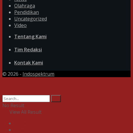
Olahraga
Pendidikan
Uncategorized
Video
Tentang Kami
Tim Redaksi
Kontak Kami
© 2026 -
Indospektrum
No Result
View All Result
Home
News