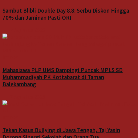
Sambut Blibli Double Day 8.8: Serbu Diskon Hingga
70% dan Jaminan Pasti ORI
7 Agustus 2026
Indeks
Mahasiswa PLP UMS Dampingi Puncak MPLS SD
Muhammadiyah PK Kottabarat di Taman
Balekambang
7 Agustus 2026
Indeks
Tekan Kasus Bullying di Jawa Tengah, Taj Yasin
Dorong Sinergi Sekolah dan Orang Tua