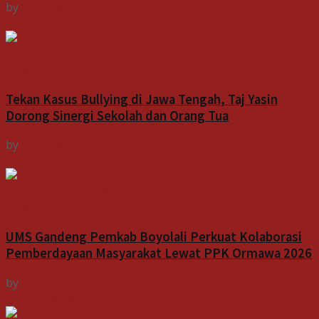
by
Indospektrum
7 Agustus 2026
Indeks
Tekan Kasus Bullying di Jawa Tengah, Taj Yasin
Dorong Sinergi Sekolah dan Orang Tua
by
Indospektrum
7 Agustus 2026
Indeks
UMS Gandeng Pemkab Boyolali Perkuat Kolaborasi
Pemberdayaan Masyarakat Lewat PPK Ormawa 2026
by
Indospektrum
7 Agustus 2026