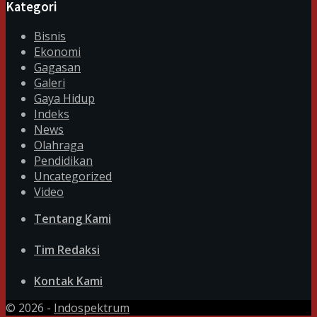
Kategori
Bisnis
Ekonomi
Gagasan
Galeri
Gaya Hidup
Indeks
News
Olahraga
Pendidikan
Uncategorized
Video
Tentang Kami
Tim Redaksi
Kontak Kami
© 2026 -
Indospektrum