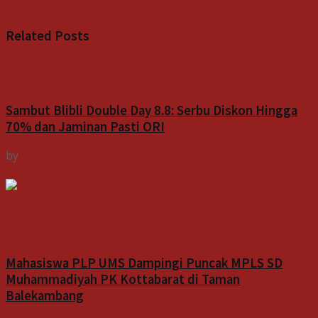
Indospektrum
Related
Posts
Bisnis
Sambut Blibli Double Day 8.8: Serbu Diskon Hingga
70% dan Jaminan Pasti ORI
by
Indospektrum
7 Agustus 2026
Indeks
Mahasiswa PLP UMS Dampingi Puncak MPLS SD
Muhammadiyah PK Kottabarat di Taman
Balekambang