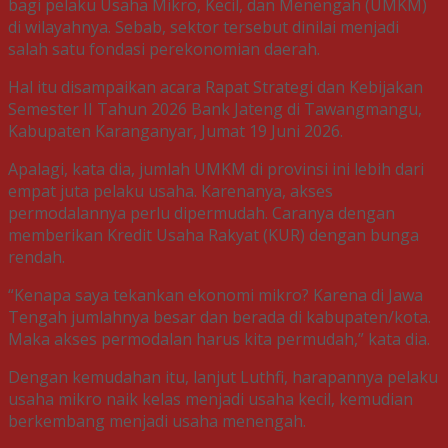
bagi pelaku Usaha Mikro, Kecil, dan Menengah (UMKM)
di wilayahnya. Sebab, sektor tersebut dinilai menjadi
salah satu fondasi perekonomian daerah.
Hal itu disampaikan acara Rapat Strategi dan Kebijakan
Semester II Tahun 2026 Bank Jateng di Tawangmangu,
Kabupaten Karanganyar, Jumat 19 Juni 2026.
Apalagi, kata dia, jumlah UMKM di provinsi ini lebih dari
empat juta pelaku usaha. Karenanya, akses
permodalannya perlu dipermudah. Caranya dengan
memberikan Kredit Usaha Rakyat (KUR) dengan bunga
rendah.
“Kenapa saya tekankan ekonomi mikro? Karena di Jawa
Tengah jumlahnya besar dan berada di kabupaten/kota.
Maka akses permodalan harus kita permudah,” kata dia.
Dengan kemudahan itu, lanjut Luthfi, harapannya pelaku
usaha mikro naik kelas menjadi usaha kecil, kemudian
berkembang menjadi usaha menengah.