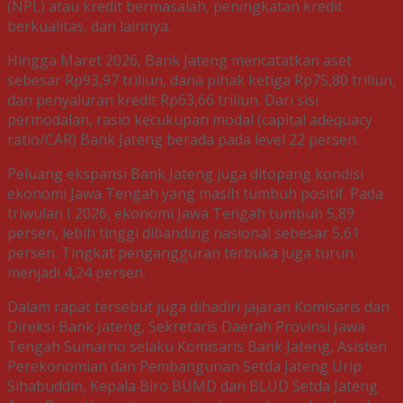
(NPL) atau kredit bermasalah, peningkatan kredit
berkualitas, dan lainnya.
Hingga Maret 2026, Bank Jateng mencatatkan aset
sebesar Rp93,97 triliun, dana pihak ketiga Rp75,80 triliun,
dan penyaluran kredit Rp63,66 triliun. Dari sisi
permodalan, rasio kecukupan modal (capital adequacy
ratio/CAR) Bank Jateng berada pada level 22 persen.
Peluang ekspansi Bank Jateng juga ditopang kondisi
ekonomi Jawa Tengah yang masih tumbuh positif. Pada
triwulan I 2026, ekonomi Jawa Tengah tumbuh 5,89
persen, lebih tinggi dibanding nasional sebesar 5,61
persen. Tingkat pengangguran terbuka juga turun
menjadi 4,24 persen.
Dalam rapat tersebut juga dihadiri jajaran Komisaris dan
Direksi Bank Jateng, Sekretaris Daerah Provinsi Jawa
Tengah Sumarno selaku Komisaris Bank Jateng, Asisten
Perekonomian dan Pembangunan Setda Jateng Urip
Sihabuddin, Kepala Biro BUMD dan BLUD Setda Jateng