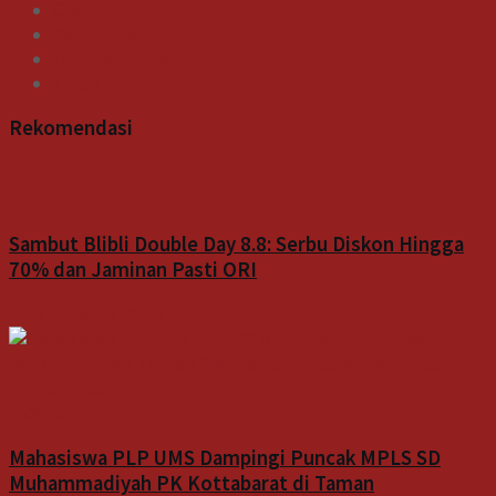
Olahraga
Pendidikan
Uncategorized
Video
Rekomendasi
Bisnis
Sambut Blibli Double Day 8.8: Serbu Diskon Hingga
70% dan Jaminan Pasti ORI
7 Agustus 2026
Indeks
Mahasiswa PLP UMS Dampingi Puncak MPLS SD
Muhammadiyah PK Kottabarat di Taman