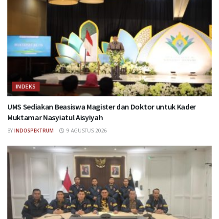
INDEKS
UMS Sediakan Beasiswa Magister dan Doktor untuk Kader
Muktamar Nasyiatul Aisyiyah
BY
INDOSPEKTRUM
9 AGUSTUS 2026