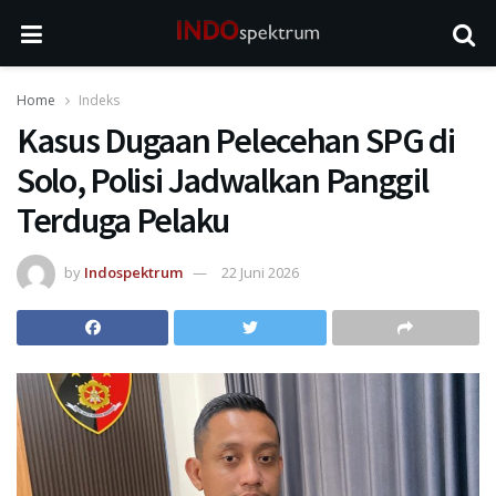
Home
Indeks
Kasus Dugaan Pelecehan SPG di
Solo, Polisi Jadwalkan Panggil
Terduga Pelaku
by
Indospektrum
22 Juni 2026