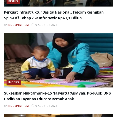
BISNIS
Perkuat Infrastruktur Digital Nasional, Telkom Resmikan
Spin-Off Tahap 2 ke InfraNexia Rp49,9 Triliun
BY
INDOSPEKTRUM
9 AGUSTUS 2026
INDEKS
Sukseskan Muktamar ke-15 Nasyiatul ‘Aisyiyah, PG-PAUD UMS
Hadirkan Layanan Educare Ramah Anak
BY
INDOSPEKTRUM
9 AGUSTUS 2026