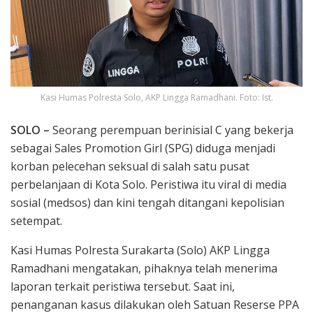
Kasi Humas Polresta Solo, AKP Lingga Ramadhani. Foto: Ist.
SOLO –
Seorang perempuan berinisial C yang bekerja
sebagai Sales Promotion Girl (SPG) diduga menjadi
korban pelecehan seksual di salah satu pusat
perbelanjaan di Kota Solo. Peristiwa itu viral di media
sosial (medsos) dan kini tengah ditangani kepolisian
setempat.
Kasi Humas Polresta Surakarta (Solo) AKP Lingga
Ramadhani mengatakan, pihaknya telah menerima
laporan terkait peristiwa tersebut. Saat ini,
penanganan kasus dilakukan oleh Satuan Reserse PPA