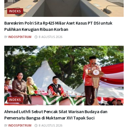
INDEKS
Bareskrim Polri Sita Rp425 Miliar Aset Kasus PT DSI untuk
Pulihkan Kerugian Ribuan Korban
BY
INDOSPEKTRUM
8 AGUSTUS 2026
INDEKS
Ahmad Luthfi Sebut Pencak Silat Warisan Budaya dan
Pemersatu Bangsa di Muktamar XVI Tapak Suci
BY
INDOSPEKTRUM
8 AGUSTUS 2026