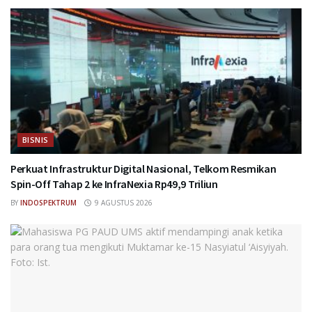
BISNIS
Perkuat Infrastruktur Digital Nasional, Telkom Resmikan
Spin-Off Tahap 2 ke InfraNexia Rp49,9 Triliun
BY
INDOSPEKTRUM
9 AGUSTUS 2026