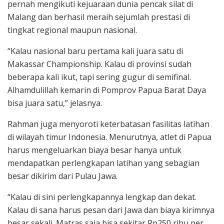
pernah mengikuti kejuaraan dunia pencak silat di
Malang dan berhasil meraih sejumlah prestasi di
tingkat regional maupun nasional.
“Kalau nasional baru pertama kali juara satu di
Makassar Championship. Kalau di provinsi sudah
beberapa kali ikut, tapi sering gugur di semifinal.
Alhamdulillah kemarin di Pomprov Papua Barat Daya
bisa juara satu,” jelasnya.
Rahman juga menyoroti keterbatasan fasilitas latihan
di wilayah timur Indonesia. Menurutnya, atlet di Papua
harus mengeluarkan biaya besar hanya untuk
mendapatkan perlengkapan latihan yang sebagian
besar dikirim dari Pulau Jawa.
“Kalau di sini perlengkapannya lengkap dan dekat.
Kalau di sana harus pesan dari Jawa dan biaya kirimnya
besar sekali. Matras saja bisa sekitar Rp250 ribu per