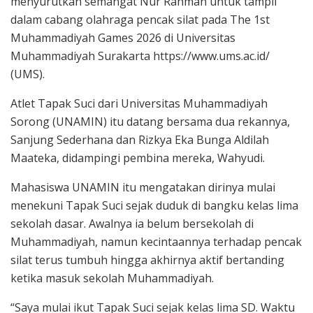
menyurutkan semangat Nur Rahman untuk tampil
dalam cabang olahraga pencak silat pada The 1st
Muhammadiyah Games 2026 di Universitas
Muhammadiyah Surakarta https://www.ums.ac.id/
(UMS).
Atlet Tapak Suci dari Universitas Muhammadiyah
Sorong (UNAMIN) itu datang bersama dua rekannya,
Sanjung Sederhana dan Rizkya Eka Bunga Aldilah
Maateka, didampingi pembina mereka, Wahyudi.
Mahasiswa UNAMIN itu mengatakan dirinya mulai
menekuni Tapak Suci sejak duduk di bangku kelas lima
sekolah dasar. Awalnya ia belum bersekolah di
Muhammadiyah, namun kecintaannya terhadap pencak
silat terus tumbuh hingga akhirnya aktif bertanding
ketika masuk sekolah Muhammadiyah.
“Saya mulai ikut Tapak Suci sejak kelas lima SD. Waktu