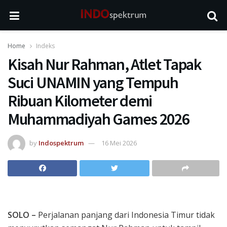
Home
Indeks
Kisah Nur Rahman, Atlet Tapak
Suci UNAMIN yang Tempuh
Ribuan Kilometer demi
Muhammadiyah Games 2026
by
Indospektrum
16 Mei 2026
SOLO –
Perjalanan panjang dari Indonesia Timur tidak