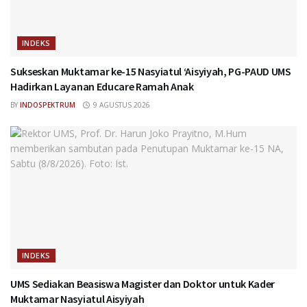
INDEKS
Sukseskan Muktamar ke-15 Nasyiatul ‘Aisyiyah, PG-PAUD UMS
Hadirkan Layanan Educare Ramah Anak
BY
INDOSPEKTRUM
9 AGUSTUS 2026
INDEKS
UMS Sediakan Beasiswa Magister dan Doktor untuk Kader
Muktamar Nasyiatul Aisyiyah