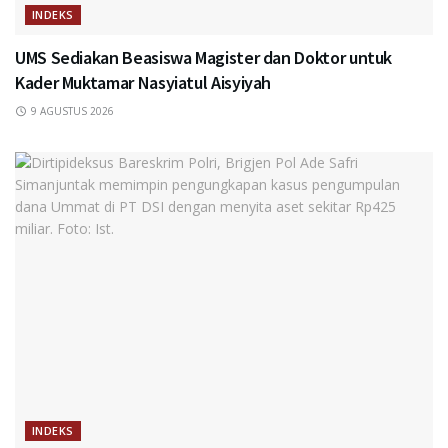
INDEKS
UMS Sediakan Beasiswa Magister dan Doktor untuk
Kader Muktamar Nasyiatul Aisyiyah
9 AGUSTUS 2026
INDEKS