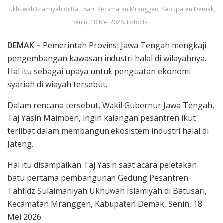
Ukhuwah Islamiyah di Batusari, Kecamatan Mranggen, Kabupaten Demak,
Senin, 18 Mei 2026. Foto: Ist.
DEMAK –
Pemerintah Provinsi Jawa Tengah mengkaji
pengembangan kawasan industri halal di wilayahnya.
Hal itu sebagai upaya untuk penguatan ekonomi
syariah di wiayah tersebut.
Dalam rencana tersebut, Wakil Gubernur Jawa Tengah,
Taj Yasin Maimoen, ingin kalangan pesantren ikut
terlibat dalam membangun ekosistem industri halal di
Jateng.
Hal itu disampaikan Taj Yasin saat acara peletakan
batu pertama pembangunan Gedung Pesantren
Tahfidz Sulaimaniyah Ukhuwah Islamiyah di Batusari,
Kecamatan Mranggen, Kabupaten Demak, Senin, 18
Mei 2026.