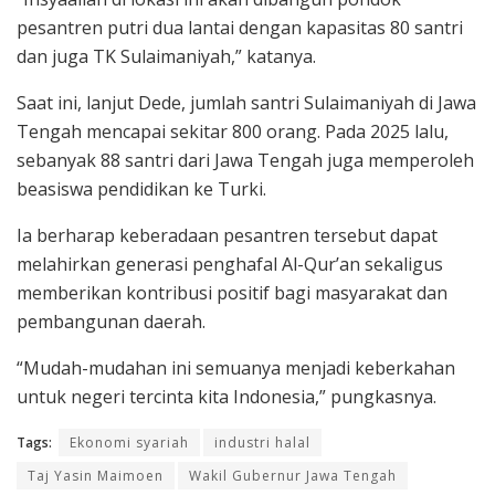
pesantren putri dua lantai dengan kapasitas 80 santri
dan juga TK Sulaimaniyah,” katanya.
Saat ini, lanjut Dede, jumlah santri Sulaimaniyah di Jawa
Tengah mencapai sekitar 800 orang. Pada 2025 lalu,
sebanyak 88 santri dari Jawa Tengah juga memperoleh
beasiswa pendidikan ke Turki.
Ia berharap keberadaan pesantren tersebut dapat
melahirkan generasi penghafal Al-Qur’an sekaligus
memberikan kontribusi positif bagi masyarakat dan
pembangunan daerah.
“Mudah-mudahan ini semuanya menjadi keberkahan
untuk negeri tercinta kita Indonesia,” pungkasnya.
Tags:
Ekonomi syariah
industri halal
Taj Yasin Maimoen
Wakil Gubernur Jawa Tengah