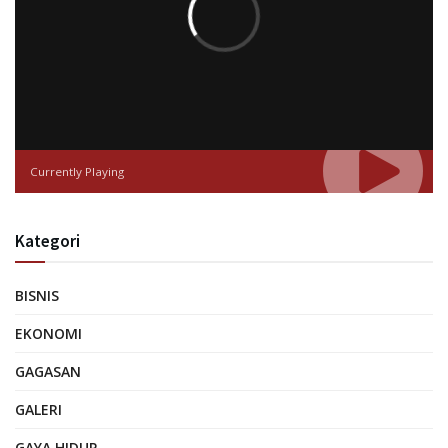
Currently Playing
Kategori
BISNIS
EKONOMI
GAGASAN
GALERI
GAYA HIDUP