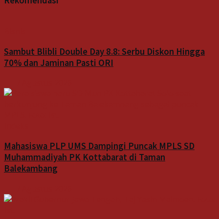
Rekomendasi
Bisnis
Sambut Blibli Double Day 8.8: Serbu Diskon Hingga
70% dan Jaminan Pasti ORI
7 Agustus 2026
Indeks
Mahasiswa PLP UMS Dampingi Puncak MPLS SD
Muhammadiyah PK Kottabarat di Taman
Balekambang
7 Agustus 2026