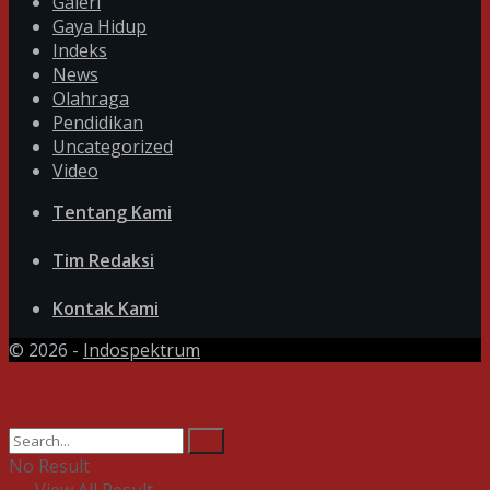
Galeri
Gaya Hidup
Indeks
News
Olahraga
Pendidikan
Uncategorized
Video
Tentang Kami
Tim Redaksi
Kontak Kami
© 2026 -
Indospektrum
No Result