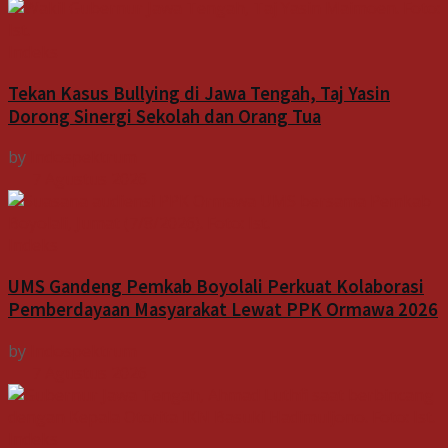
Indeks
Tekan Kasus Bullying di Jawa Tengah, Taj Yasin
Dorong Sinergi Sekolah dan Orang Tua
by
Indospektrum
7 Agustus 2026
Indeks
UMS Gandeng Pemkab Boyolali Perkuat Kolaborasi
Pemberdayaan Masyarakat Lewat PPK Ormawa 2026
by
Indospektrum
7 Agustus 2026
Indeks