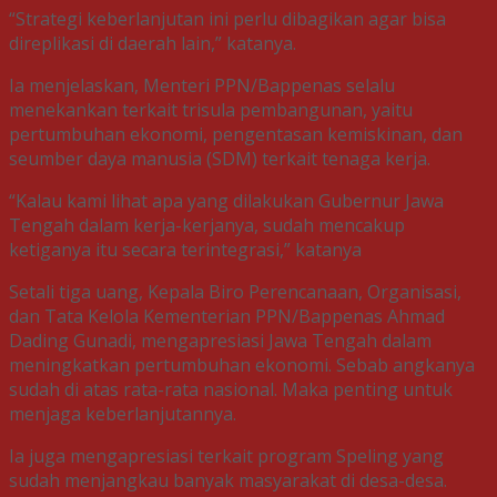
“Strategi keberlanjutan ini perlu dibagikan agar bisa
direplikasi di daerah lain,” katanya.
Ia menjelaskan, Menteri PPN/Bappenas selalu
menekankan terkait trisula pembangunan, yaitu
pertumbuhan ekonomi, pengentasan kemiskinan, dan
seumber daya manusia (SDM) terkait tenaga kerja.
“Kalau kami lihat apa yang dilakukan Gubernur Jawa
Tengah dalam kerja-kerjanya, sudah mencakup
ketiganya itu secara terintegrasi,” katanya
Setali tiga uang, Kepala Biro Perencanaan, Organisasi,
dan Tata Kelola Kementerian PPN/Bappenas Ahmad
Dading Gunadi, mengapresiasi Jawa Tengah dalam
meningkatkan pertumbuhan ekonomi. Sebab angkanya
sudah di atas rata-rata nasional. Maka penting untuk
menjaga keberlanjutannya.
Ia juga mengapresiasi terkait program Speling yang
sudah menjangkau banyak masyarakat di desa-desa.