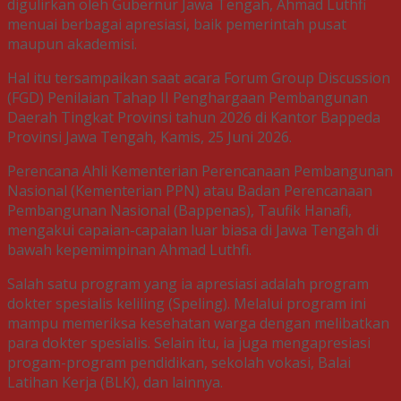
digulirkan oleh Gubernur Jawa Tengah, Ahmad Luthfi
menuai berbagai apresiasi, baik pemerintah pusat
maupun akademisi.
Hal itu tersampaikan saat acara Forum Group Discussion
(FGD) Penilaian Tahap II Penghargaan Pembangunan
Daerah Tingkat Provinsi tahun 2026 di Kantor Bappeda
Provinsi Jawa Tengah, Kamis, 25 Juni 2026.
Perencana Ahli Kementerian Perencanaan Pembangunan
Nasional (Kementerian PPN) atau Badan Perencanaan
Pembangunan Nasional (Bappenas), Taufik Hanafi,
mengakui capaian-capaian luar biasa di Jawa Tengah di
bawah kepemimpinan Ahmad Luthfi.
Salah satu program yang ia apresiasi adalah program
dokter spesialis keliling (Speling). Melalui program ini
mampu memeriksa kesehatan warga dengan melibatkan
para dokter spesialis. Selain itu, ia juga mengapresiasi
progam-program pendidikan, sekolah vokasi, Balai
Latihan Kerja (BLK), dan lainnya.