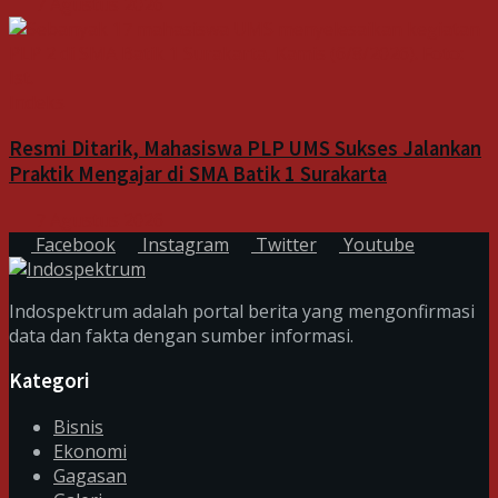
7 Agustus 2026
Indeks
Resmi Ditarik, Mahasiswa PLP UMS Sukses Jalankan
Praktik Mengajar di SMA Batik 1 Surakarta
7 Agustus 2026
Facebook
Instagram
Twitter
Youtube
Indospektrum adalah portal berita yang mengonfirmasi
data dan fakta dengan sumber informasi.
Kategori
Bisnis
Ekonomi
Gagasan