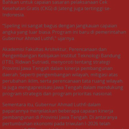
Bahkan untuk capaian sasaran pelaksanaan Cek
Kesehatan Gratis (CKG) di Jateng juga tertinggi se-
Indonesia.
“Speling ini sangat bagus dengan jangkauan capaian
angka yang luar biasa. Program ini baru di pemerintahan
Gubernur Ahmad Luthfi,” ujarnya.
Akademisi Fakultas Arsitektur, Perencanaan dan
Pengembangan Kebijakan Institut Teknologi Bandung
(ITB), Ridwan Sutriadi, menyoroti tentang strategi
Provinsi Jawa Tengah dalam kinerja pembangunan
daerah. Seperti pengembangan wilayah, mitigasi atas
perubahan iklim, serta perencanaan tata ruang wilayah.
Ia juga mengapresisasi Jawa Tengah dalam mendukung
program strategis dan program prioritas nasional.
Sementara itu, Gubernur Ahmad Luthfi dalam
paparannya menjelaskan beberapa capaian kinerja
pembangunan di Provinsi Jawa Tengah. Di antaranya
pertumbuhan ekonomi pada triwulan I-2026 telah