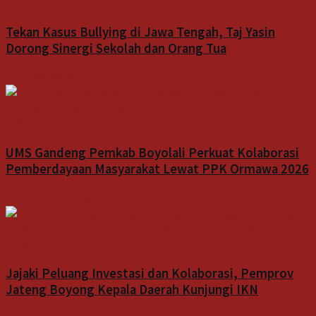
Indeks
Tekan Kasus Bullying di Jawa Tengah, Taj Yasin
Dorong Sinergi Sekolah dan Orang Tua
7 Agustus 2026
Indeks
UMS Gandeng Pemkab Boyolali Perkuat Kolaborasi
Pemberdayaan Masyarakat Lewat PPK Ormawa 2026
7 Agustus 2026
Indeks
Jajaki Peluang Investasi dan Kolaborasi, Pemprov
Jateng Boyong Kepala Daerah Kunjungi IKN