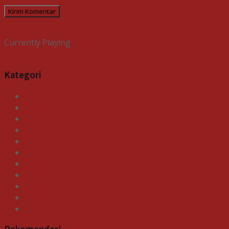
Currently Playing
Kategori
Bisnis
Ekonomi
Gagasan
Galeri
Gaya Hidup
Indeks
News
Olahraga
Pendidikan
Uncategorized
Video