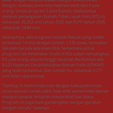
dengan realisasi penerima manfaat lebih dari 9 juta
orang. Untuk program 3 Juta Rumah, realisasinya
meliputi penanganan Rumah Tidak Layak Huni (RTLH)
sebanyak 20.253 unit tahun 2025 dan FLPP tahun 2026
sebanyak 3.844 unit.
Selanjutnya, ada program Sekolah Rakyat yang sudah
terealisasi 14 titik dengan jumlah 1.275 siswa, kemudian
Sekolah Garuda ada enam titik. Sementara untuk
program Cek Kesehatan Gratis (CKG) sudah menjangkau
9,5 juta orang atau tertinggi nasional. Berikutnya ada
8.523 Koperasi Desa/Kelurahan Merah Putih (KDKMP)
yang telah terbentuk. Dari jumlah itu, sebanyak 6.271
unit telah operasional.
“Speling ini kami kolaborasi dengan kabupaten/kota
serta seluruh rumah sakit, baik milik pemerintah daerah
maupun swasta. Antusias masyarakat luar biasa.
Program ini juga kami gandengkan dengan gerakan
pangan murah,” katanya.