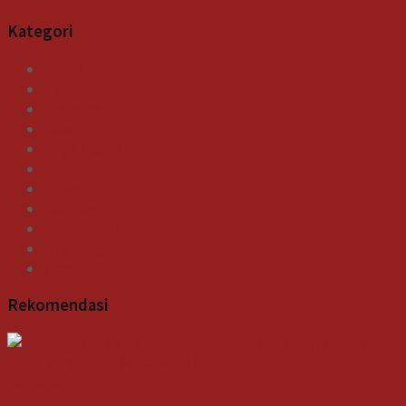
Kategori
Bisnis
Ekonomi
Gagasan
Galeri
Gaya Hidup
Indeks
News
Olahraga
Pendidikan
Uncategorized
Video
Rekomendasi
Gagasan