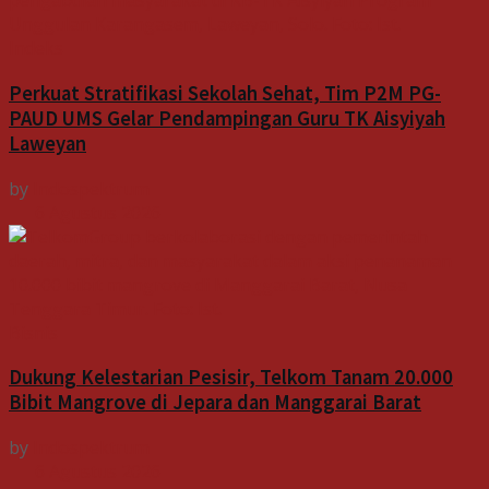
Indeks
Perkuat Stratifikasi Sekolah Sehat, Tim P2M PG-
PAUD UMS Gelar Pendampingan Guru TK Aisyiyah
Laweyan
by
Indospektrum
6 Agustus 2026
Bisnis
Dukung Kelestarian Pesisir, Telkom Tanam 20.000
Bibit Mangrove di Jepara dan Manggarai Barat
by
Indospektrum
6 Agustus 2026