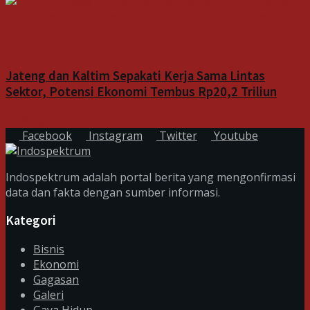
Indeks
Jateng dan Kaltim Sepakati Kerja Sama Lintas
Sektor, Potensi Ekonomi Tembus Rp20,2 Triliun
6 Agustus 2026
Facebook
Instagram
Twitter
Youtube
Indospektrum adalah portal berita yang mengonfirmasi
data dan fakta dengan sumber informasi.
Kategori
Bisnis
Ekonomi
Gagasan
Galeri