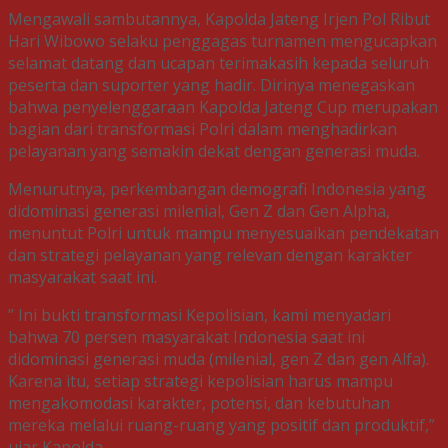
Mengawali sambutannya, Kapolda Jateng Irjen Pol Ribut
Hari Wibowo selaku penggagas turnamen mengucapkan
selamat datang dan ucapan terimakasih kepada seluruh
peserta dan suporter yang hadir. Dirinya menegaskan
bahwa penyelenggaraan Kapolda Jateng Cup merupakan
bagian dari transformasi Polri dalam menghadirkan
pelayanan yang semakin dekat dengan generasi muda.
Menurutnya, perkembangan demografi Indonesia yang
didominasi generasi milenial, Gen Z dan Gen Alpha,
menuntut Polri untuk mampu menyesuaikan pendekatan
dan strategi pelayanan yang relevan dengan karakter
masyarakat saat ini.
” Ini bukti transformasi Kepolisian, kami menyadari
bahwa 70 persen masyarakat Indonesia saat ini
didominasi generasi muda (milenial, gen Z dan gen Alfa).
Karena itu, setiap strategi kepolisian harus mampu
mengakomodasi karakter, potensi, dan kebutuhan
mereka melalui ruang-ruang yang positif dan produktif,”
ujar Kapolda.