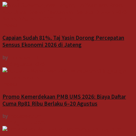
Indeks
Capaian Sudah 81%, Taj Yasin Dorong Percepatan
Sensus Ekonomi 2026 di Jateng
by
Indospektrum
6 Agustus 2026
Indeks
Promo Kemerdekaan PMB UMS 2026: Biaya Daftar
Cuma Rp81 Ribu Berlaku 6–20 Agustus
by
Indospektrum
6 Agustus 2026