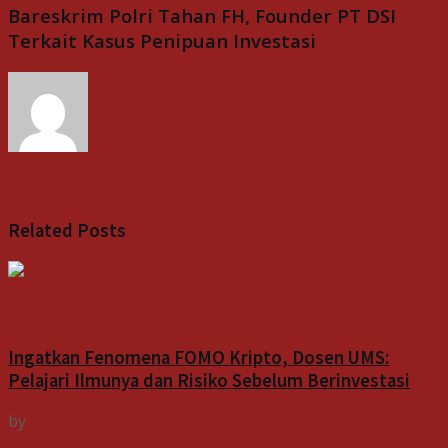
Bareskrim Polri Tahan FH, Founder PT DSI
Terkait Kasus Penipuan Investasi
Indospektrum
Related
Posts
Gagasan
Ingatkan Fenomena FOMO Kripto, Dosen UMS:
Pelajari Ilmunya dan Risiko Sebelum Berinvestasi
by
Indospektrum
6 Agustus 2026