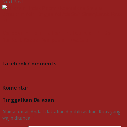
Next Post
Bareskrim Polri Tahan FH, Founder PT DSI
Terkait Kasus Penipuan Investasi
Facebook Comments
Komentar
Tinggalkan Balasan
Alamat email Anda tidak akan dipublikasikan.
Ruas yang
wajib ditandai
*