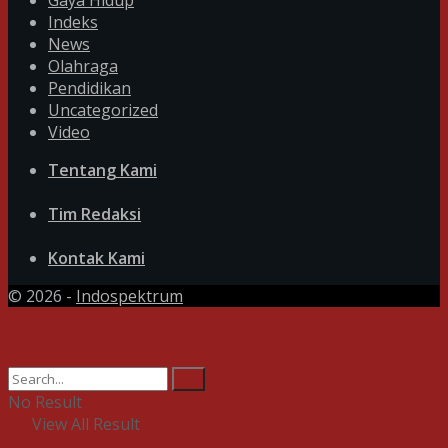
Gaya Hidup
Indeks
News
Olahraga
Pendidikan
Uncategorized
Video
Tentang Kami
Tim Redaksi
Kontak Kami
© 2026 -
Indospektrum
No Result
View All Result