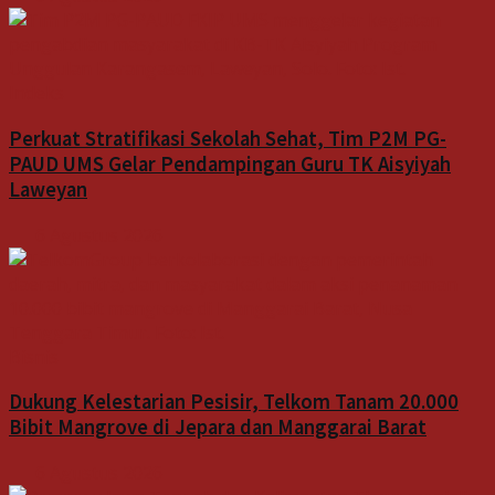
Indeks
Perkuat Stratifikasi Sekolah Sehat, Tim P2M PG-
PAUD UMS Gelar Pendampingan Guru TK Aisyiyah
Laweyan
6 Agustus 2026
Bisnis
Dukung Kelestarian Pesisir, Telkom Tanam 20.000
Bibit Mangrove di Jepara dan Manggarai Barat
6 Agustus 2026