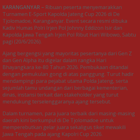
KARANGANYAR –
Ribuan peserta menyemarakkan
Turnamen E-Sport Kapolda Jateng Cup 2026 di De
Tjolomadoe, Karanganyar. Event secara resmi dibuka
Kadiv Humas Polri Irjen Pol Johnny Eddizon Isir dan
Kapolda Jawa Tengah Irjen Pol Ribut Hari Wibowo, Sabtu
pagi (20/6/2026).
Ajang bergengsi yang mayoritas pesertanya dari Gen Z
dan Gen Alpha itu digelar dalam rangka Hari
Bhayangkara ke-80 Tahun 2026. Pembukaan ditandai
dengan pemukulan gong di atas panggung. Turut hadir
mendampingi para pejabat utama Polda Jateng, serta
sejumlah tamu undangan dari berbagai kementerian,
dinas, instansi terkait dan stakeholder yang turut
mendukung terselenggaranya ajang tersebut.
Dalam turnamen, para juara terbaik dari masing-masing
daerah kini berkumpul di De Tjolomadoe untuk
memperebutkan gelar juara sekaligus tiket mewakili
Jawa Tengah pada ajang Kapolri Cup 2026.